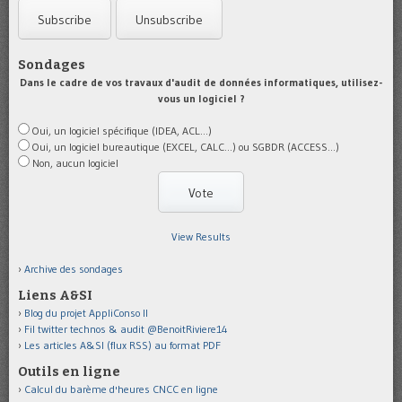
Sondages
Dans le cadre de vos travaux d'audit de données informatiques, utilisez-
vous un logiciel ?
Oui, un logiciel spécifique (IDEA, ACL...)
Oui, un logiciel bureautique (EXCEL, CALC...) ou SGBDR (ACCESS...)
Non, aucun logiciel
View Results
Archive des sondages
Liens A&SI
Blog du projet AppliConso II
Fil twitter technos & audit @BenoitRiviere14
Les articles A&SI (flux RSS) au format PDF
Outils en ligne
Calcul du barème d'heures CNCC en ligne