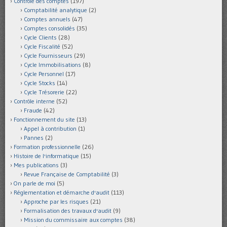
Contrôle des comptes
(197)
Comptabilité analytique
(2)
Comptes annuels
(47)
Comptes consolidés
(35)
Cycle Clients
(28)
Cycle Fiscalité
(52)
Cycle Fournisseurs
(29)
Cycle Immobilisations
(8)
Cycle Personnel
(17)
Cycle Stocks
(14)
Cycle Trésorerie
(22)
Contrôle interne
(52)
Fraude
(42)
Fonctionnement du site
(13)
Appel à contribution
(1)
Pannes
(2)
Formation professionnelle
(26)
Histoire de l'informatique
(15)
Mes publications
(3)
Revue Française de Comptabilité
(3)
On parle de moi
(5)
Réglementation et démarche d'audit
(113)
Approche par les risques
(21)
Formalisation des travaux d'audit
(9)
Mission du commissaire aux comptes
(38)