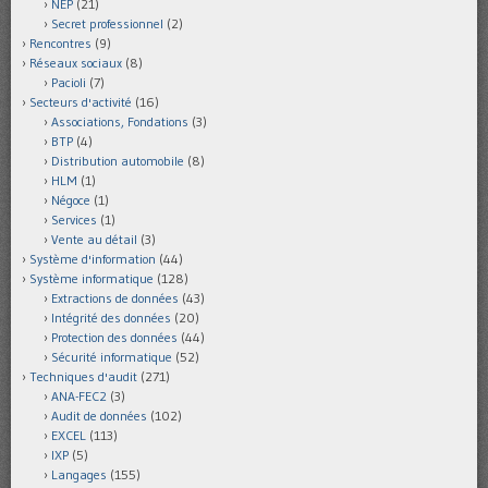
NEP
(21)
Secret professionnel
(2)
Rencontres
(9)
Réseaux sociaux
(8)
Pacioli
(7)
Secteurs d'activité
(16)
Associations, Fondations
(3)
BTP
(4)
Distribution automobile
(8)
HLM
(1)
Négoce
(1)
Services
(1)
Vente au détail
(3)
Système d'information
(44)
Système informatique
(128)
Extractions de données
(43)
Intégrité des données
(20)
Protection des données
(44)
Sécurité informatique
(52)
Techniques d'audit
(271)
ANA-FEC2
(3)
Audit de données
(102)
EXCEL
(113)
IXP
(5)
Langages
(155)