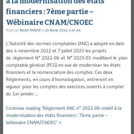
à la modernisation des états
financiers : 7ème partie –
Wébinaire CNAM/CNOEC
Posté par
Benoît RIVIERE
le
26 février 2024, 6:47 am
L’Autorité des normes comptables (ANC) a adopté en date
des 4 novembre 2022 et 7 juillet 2023 les projets
de règlement N° 2022-06 et N° 2023-03 modifiant le plan
comptable général (PCG) en vue de moderniser les états
financiers et la nomenclature des comptes. Ces deux
Règlements, en cours d’homologation, entreront en
vigueur pour les comptes des exercices ouverts à compter
du 1er janvier …
Continue reading ‘Règlement ANC n° 2022-06 relatif à la
modernisation des états financiers : 7ème partie –
Wébinaire CNAM/CNOEC’ »