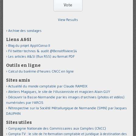
View Results
Archive des sondages
Liens A&SI
Blog du projet AppliConso II
Fil twitter technos & audit @BenoitRiviere14
Les articles A&SI (flux RSS) au format PDF
Outils en ligne
Calcul du barème d'heures CNCC en ligne
Sites amis
Actualité du monde comptable par Claude RAMEIX
Ateliers Magiques, le site de l'illusionniste et magicien Alain GUY
Découvrir la Basse-Normandie par les images d'archives (photos et vidéos)
numérisées par l'ARCIS
Rétrospective sur la Société Métallurgique de Normandie (SMN) par Jacques
DAUPHIN
Sites utiles
Compagnie Nationale des Commissaires aux Comptes (CNCC)
Compta-TV : le site de l'e-formation comptable et juridique à destination des