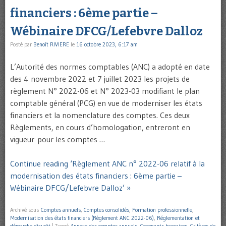
financiers : 6ème partie –
Wébinaire DFCG/Lefebvre Dalloz
Posté par
Benoît RIVIERE
le
16 octobre 2023, 6:17 am
L’Autorité des normes comptables (ANC) a adopté en date
des 4 novembre 2022 et 7 juillet 2023 les projets de
règlement N° 2022-06 et N° 2023-03 modifiant le plan
comptable général (PCG) en vue de moderniser les états
financiers et la nomenclature des comptes. Ces deux
Règlements, en cours d’homologation, entreront en
vigueur pour les comptes …
Continue reading ‘Règlement ANC n° 2022-06 relatif à la
modernisation des états financiers : 6ème partie –
Wébinaire DFCG/Lefebvre Dalloz’ »
Archivé sous
Comptes annuels
,
Comptes consolidés
,
Formation professionnelle
,
Modernisation des états financiers (Règlement ANC 2022-06)
,
Réglementation et