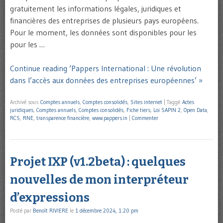
gratuitement les informations légales, juridiques et
financières des entreprises de plusieurs pays européens.
Pour le moment, les données sont disponibles pour les
pour les …
Continue reading ‘Pappers International : Une révolution
dans l’accès aux données des entreprises européennes’ »
Archivé sous
Comptes annuels
,
Comptes consolidés
,
Sites internet
|
Taggé
Actes
juridiques
,
Comptes annuels
,
Comptes consolidés
,
Fiche tiers
,
Loi SAPIN 2
,
Open Data
,
RCS
,
RNE
,
transparence financière
,
www.pappers.in
|
Commenter
Projet IXP (v1.2beta) : quelques
nouvelles de mon interpréteur
d’expressions
Posté par
Benoît RIVIERE
le
1 décembre 2024, 1:20 pm