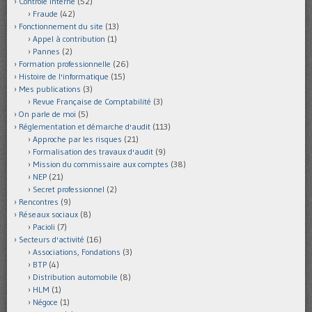
Contrôle interne
(52)
Fraude
(42)
Fonctionnement du site
(13)
Appel à contribution
(1)
Pannes
(2)
Formation professionnelle
(26)
Histoire de l'informatique
(15)
Mes publications
(3)
Revue Française de Comptabilité
(3)
On parle de moi
(5)
Réglementation et démarche d'audit
(113)
Approche par les risques
(21)
Formalisation des travaux d'audit
(9)
Mission du commissaire aux comptes
(38)
NEP
(21)
Secret professionnel
(2)
Rencontres
(9)
Réseaux sociaux
(8)
Pacioli
(7)
Secteurs d'activité
(16)
Associations, Fondations
(3)
BTP
(4)
Distribution automobile
(8)
HLM
(1)
Négoce
(1)