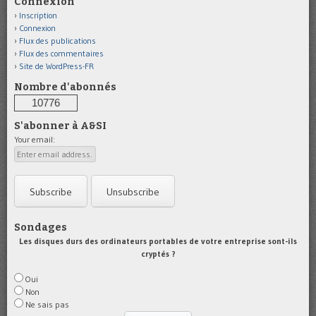
Connexion
Inscription
Connexion
Flux des publications
Flux des commentaires
Site de WordPress-FR
Nombre d'abonnés
10776
S'abonner à A&SI
Your email:
Sondages
Les disques durs des ordinateurs portables de votre entreprise sont-ils
cryptés ?
Oui
Non
Ne sais pas