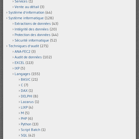
Services
(1)
Vente au détail
(3)
Système d'information
(44)
Système informatique
(128)
Extractions de données
(43)
Intégrité des données
(20)
Protection des données
(44)
Sécurité informatique
(52)
Techniques d'audit
(271)
ANA-FEC2
(3)
Audit de données
(102)
EXCEL
(113)
IXP
(5)
Langages
(155)
BASIC
(21)
C
(7)
DAX
(1)
DELPHI
(8)
Lazarus
(1)
LIXP
(4)
M
(5)
PHP
(6)
Python
(13)
Script Batch
(1)
SQL
(42)