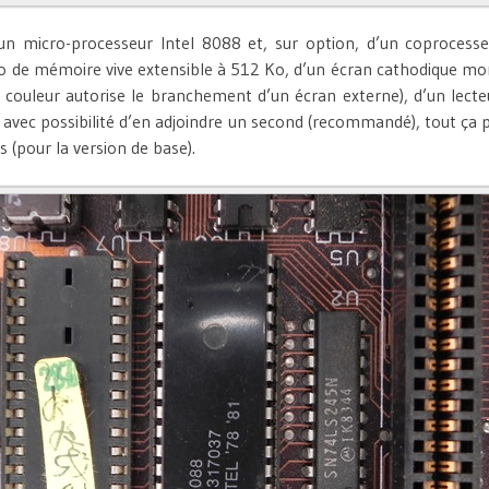
’un micro-processeur Intel 8088 et, sur option, d’un coprocess
o de mémoire vive extensible à 512 Ko, d’un écran cathodique mo
 couleur autorise le branchement d’un écran externe), d’un lecte
 avec possibilité d’en adjoindre un second (recommandé), tout ça p
 (pour la version de base).