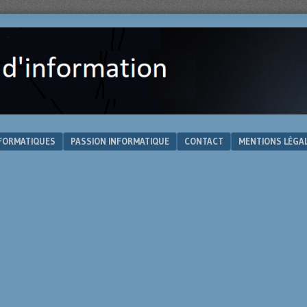
NFORMATIQUES
PASSION INFORMATIQUE
CONTACT
MENTIONS LÉGA