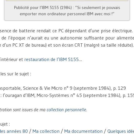
Publicité pour l’IBM 5155 (1984) : “Si seulement je pouvais
emporter mon ordinateur personnel IBM avec moi !”
bsence de batterie rendait ce PC dépendant d’une prise électrique.
 de l’époque n’aurait eu une autonomie suffisante pour aliment
le d’un PC XT de bureau) et son écran CRT (malgré sa taille réduite).
intérieur et
restauration de l’IBM 5155
…
les sur le sujet :
nsportable, Science & Vie Micro n° 9 (septembre 1984), p. 129
 : l’ouragan d’IBM, Micro-Systèmes n° 45 (septembre 1984), p. 15
stration sont issues de ma
collection personnelle
.
ujet :
des années 80
/
Ma collection
/
Ma documentation
/
Quelques idée