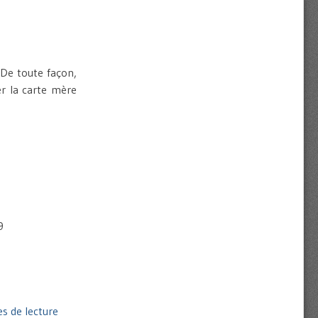
 De toute façon,
er la carte mère
9
s de lecture