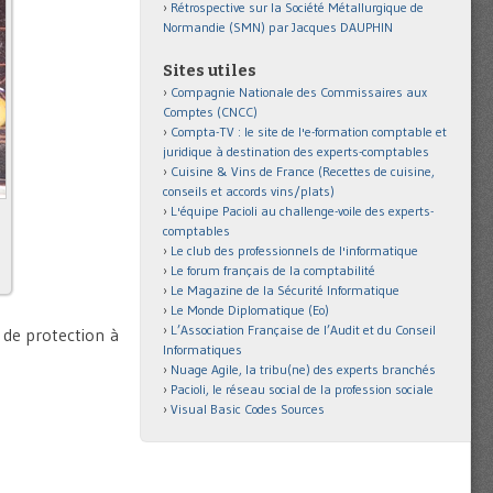
Rétrospective sur la Société Métallurgique de
Normandie (SMN) par Jacques DAUPHIN
Sites utiles
Compagnie Nationale des Commissaires aux
Comptes (CNCC)
Compta-TV : le site de l'e-formation comptable et
juridique à destination des experts-comptables
Cuisine & Vins de France (Recettes de cuisine,
conseils et accords vins/plats)
L'équipe Pacioli au challenge-voile des experts-
comptables
Le club des professionnels de l'informatique
Le forum français de la comptabilité
Le Magazine de la Sécurité Informatique
Le Monde Diplomatique (Eo)
L’Association Française de l’Audit et du Conseil
t de protection à
Informatiques
Nuage Agile, la tribu(ne) des experts branchés
Pacioli, le réseau social de la profession sociale
Visual Basic Codes Sources