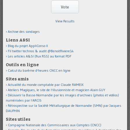
View Results
Archive des sondages
Liens A&SI
Blog du projet AppliConso II
Fil twitter technos & audit @BenoitRiviere14
Les articles A&SI (flux RSS) au format PDF
Outils en ligne
Calcul du barème d'heures CNCC en ligne
Sites amis
Actualité du monde comptable par Claude RAMEIX
Ateliers Magiques, le site de l'illusionniste et magicien Alain GUY
Découvrir la Basse-Normandie par les images d'archives (photos et vidéos)
numérisées par l'ARCIS
Rétrospective sur la Société Métallurgique de Normandie (SMN) par Jacques
DAUPHIN
Sites utiles
Compagnie Nationale des Commissaires aux Comptes (CNCC)