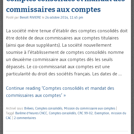
commissaires aux comptes
Posté par
Benoît RIVIERE
le
24 octobre 2014, 11:45 pm
La société mère tenue d’établir des comptes consolidés doit
être dotée de deux commissaires aux comptes titulaires
(ainsi que deux suppléants). La société nouvellement
soumise à l’établissement de comptes consolidés nomme
un deuxième commissaire aux comptes dès les seuils
dépassés. Le co-commissariat aux comptes est une
particularité du droit des sociétés français. Les dates de …
Continue reading ‘Comptes consolidés et mandat des
commissaires aux comptes’ »
Archivé sous
Brèves
,
Comptes consolidés
,
Mission du commissaire aux comptes
|
Taggé
Barème d'heures CNCC
,
Comptes consolidés
,
CRC 99-02
,
Exemption
,
mission du
CAC
|
2 commentaires