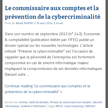
Le commissaire aux comptes et la
prévention de la cybercriminalité
Posté par
Benoît RIVIERE
le
19 mars 2014, 3:34 am
Dans son numéro de septembre 2013 (n° 243), Economie
& comptabilité (publication éditée par l’IFEC) publie un
dossier spécial sur les nouvelles technologies. L’article
intitulé “Prévenir la cybercriminalité” est l’occasion de
rappeler que la pérennité de l’entreprise est fortement
compromise en cas de sinistre informatique majeur
impliquant la compromission de ses données informatiques
(faisant suite …
Continue reading ‘Le commissaire aux comptes et la
prévention de la cybercriminalité’ »
Archivé sous
Articles
,
Audit de données
,
Mission du commissaire aux comptes
,
Sécurité
informatique
,
Système d'information
|
Taggé
ANSSI
,
Cloud computing
,
Coffre-fort