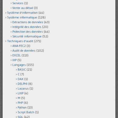
Services
(1)
Vente au détail
(3)
Système d'information
(44)
Système informatique
(128)
Extractions de données
(43)
Intégrité des données
(20)
Protection des données
(44)
Sécurité informatique
(52)
Techniques d'audit
(271)
ANA-FEC2
(3)
Audit de données
(102)
EXCEL
(113)
IXP
(5)
Langages
(155)
BASIC
(21)
C
(7)
DAX
(1)
DELPHI
(8)
Lazarus
(1)
LIXP
(4)
M
(5)
PHP
(6)
Python
(13)
Script Batch
(1)
SQL
(42)