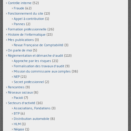
Contrôle interne
(52)
Fraude
(42)
Fonctionnement du site
(13)
Appel à contribution
(1)
Pannes
(2)
Formation professionnelle
(26)
Histoire de l'informatique
(15)
Mes publications
(3)
Revue Française de Comptabilité
(3)
On parle de moi
(5)
Réglementation et démarche d'audit
(113)
Approche par les risques
(21)
Formalisation des travaux d'audit
(9)
Mission du commissaire aux comptes
(38)
NEP
(21)
Secret professionnel
(2)
Rencontres
(9)
Réseaux sociaux
(8)
Pacioli
(7)
Secteurs d'activité
(16)
Associations, Fondations
(3)
BTP
(4)
Distribution automobile
(8)
HLM
(1)
Négoce
(1)