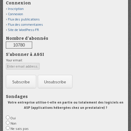
Connexion
Inscription
Connexion
Flux des publications
Flux des commentaires
Site de WordPress-FR
Nombre d'abonnés
10780
S'abonner à A&SI
Your email:
Sondages
Votre entreprise utilise-t-elle en partie ou totalement des logiciels en
ASP (applications hébergées chez un prestataire) ?
Oui
Non
Ne sais pas