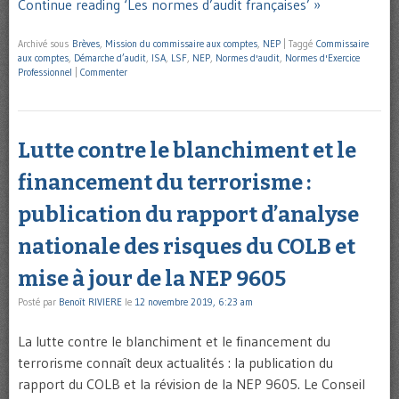
Continue reading ‘Les normes d’audit françaises’ »
Archivé sous
Brèves
,
Mission du commissaire aux comptes
,
NEP
|
Taggé
Commissaire
aux comptes
,
Démarche d’audit
,
ISA
,
LSF
,
NEP
,
Normes d'audit
,
Normes d'Exercice
Professionnel
|
Commenter
Lutte contre le blanchiment et le
financement du terrorisme :
publication du rapport d’analyse
nationale des risques du COLB et
mise à jour de la NEP 9605
Posté par
Benoît RIVIERE
le
12 novembre 2019, 6:23 am
La lutte contre le blanchiment et le financement du
terrorisme connaît deux actualités : la publication du
rapport du COLB et la révision de la NEP 9605. Le Conseil