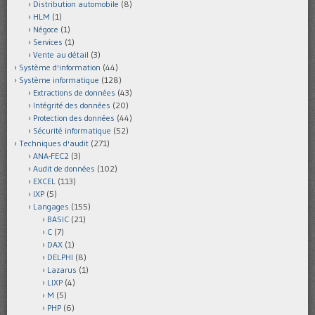
Distribution automobile
(8)
HLM
(1)
Négoce
(1)
Services
(1)
Vente au détail
(3)
Système d'information
(44)
Système informatique
(128)
Extractions de données
(43)
Intégrité des données
(20)
Protection des données
(44)
Sécurité informatique
(52)
Techniques d'audit
(271)
ANA-FEC2
(3)
Audit de données
(102)
EXCEL
(113)
IXP
(5)
Langages
(155)
BASIC
(21)
C
(7)
DAX
(1)
DELPHI
(8)
Lazarus
(1)
LIXP
(4)
M
(5)
PHP
(6)