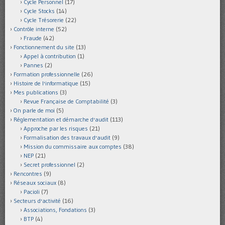
Cycle Personnel
(17)
Cycle Stocks
(14)
Cycle Trésorerie
(22)
Contrôle interne
(52)
Fraude
(42)
Fonctionnement du site
(13)
Appel à contribution
(1)
Pannes
(2)
Formation professionnelle
(26)
Histoire de l'informatique
(15)
Mes publications
(3)
Revue Française de Comptabilité
(3)
On parle de moi
(5)
Réglementation et démarche d'audit
(113)
Approche par les risques
(21)
Formalisation des travaux d'audit
(9)
Mission du commissaire aux comptes
(38)
NEP
(21)
Secret professionnel
(2)
Rencontres
(9)
Réseaux sociaux
(8)
Pacioli
(7)
Secteurs d'activité
(16)
Associations, Fondations
(3)
BTP
(4)