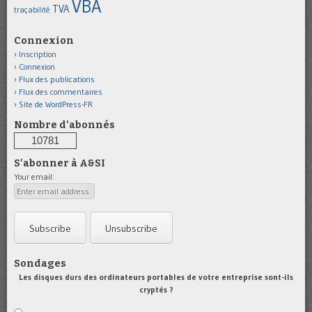
VBA
TVA
traçabilité
Connexion
Inscription
Connexion
Flux des publications
Flux des commentaires
Site de WordPress-FR
Nombre d'abonnés
10781
S'abonner à A&SI
Your email:
Sondages
Les disques durs des ordinateurs portables de votre entreprise sont-ils
cryptés ?