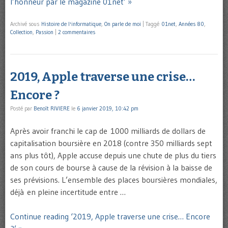
l’honneur par le magazine 01net’ »
Archivé sous
Histoire de l'informatique
,
On parle de moi
|
Taggé
01net
,
Années 80
,
Collection
,
Passion
|
2 commentaires
2019, Apple traverse une crise…
Encore ?
Posté par
Benoît RIVIERE
le
6 janvier 2019, 10:42 pm
Après avoir franchi le cap de 1000 milliards de dollars de
capitalisation boursière en 2018 (contre 350 milliards sept
ans plus tôt), Apple accuse depuis une chute de plus du tiers
de son cours de bourse à cause de la révision à la baisse de
ses prévisions. L’ensemble des places boursières mondiales,
déjà en pleine incertitude entre …
Continue reading ‘2019, Apple traverse une crise… Encore