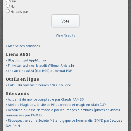
Oui
Non
Ne sais pas
View Results
Archive des sondages
Liens A&SI
Blog du projet AppliConso II
Fil twitter technos & audit @BenoitRiviere14
Les articles A&SI (flux RSS) au format PDF
Outils en ligne
Calcul du barème d'heures CNCC en ligne
Sites amis
Actualité du monde comptable par Claude RAMEIX
Ateliers Magiques, le site de l'illusionniste et magicien Alain GUY
Découvrir la Basse-Normandie par les images d'archives (photos et vidéos)
numérisées par l'ARCIS
Rétrospective sur la Société Métallurgique de Normandie (SMN) par Jacques
DAUPHIN