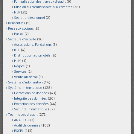
Formalisation des travaux d'audit
(9)
Mission du commissaire aux comptes
(38)
NEP
(21)
Secret professionnel
(2)
Rencontres
(9)
Réseaux sociaux
(8)
Pacioli
(7)
Secteurs d'activité
(16)
Associations, Fondations
(3)
BTP
(4)
Distribution automobile
(8)
HLM
(1)
Négoce
(1)
Services
(1)
Vente au détail
(3)
Système d'information
(44)
Système informatique
(128)
Extractions de données
(43)
Intégrité des données
(20)
Protection des données
(44)
Sécurité informatique
(52)
Techniques d'audit
(271)
ANA-FEC2
(3)
Audit de données
(102)
EXCEL
(113)