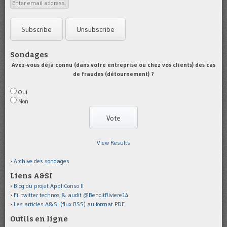
Sondages
Avez-vous déjà connu (dans votre entreprise ou chez vos clients) des cas
de fraudes (détournement) ?
Oui
Non
View Results
Archive des sondages
Liens A&SI
Blog du projet AppliConso II
Fil twitter technos & audit @BenoitRiviere14
Les articles A&SI (flux RSS) au format PDF
Outils en ligne