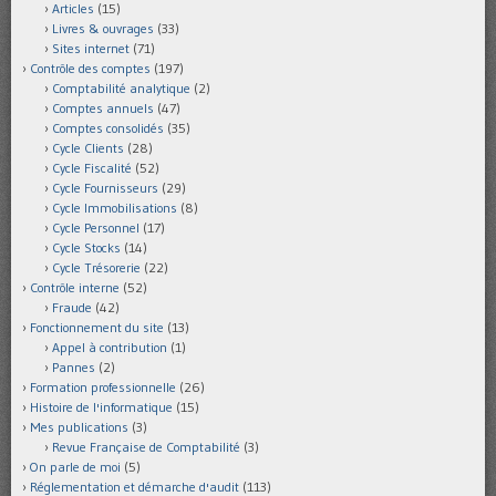
Articles
(15)
Livres & ouvrages
(33)
Sites internet
(71)
Contrôle des comptes
(197)
Comptabilité analytique
(2)
Comptes annuels
(47)
Comptes consolidés
(35)
Cycle Clients
(28)
Cycle Fiscalité
(52)
Cycle Fournisseurs
(29)
Cycle Immobilisations
(8)
Cycle Personnel
(17)
Cycle Stocks
(14)
Cycle Trésorerie
(22)
Contrôle interne
(52)
Fraude
(42)
Fonctionnement du site
(13)
Appel à contribution
(1)
Pannes
(2)
Formation professionnelle
(26)
Histoire de l'informatique
(15)
Mes publications
(3)
Revue Française de Comptabilité
(3)
On parle de moi
(5)
Réglementation et démarche d'audit
(113)