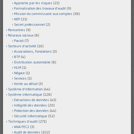
Approche par les risques
(21)
Formalisation des travaux d'audit
(9)
Mission du commissaire aux comptes
(38)
NEP
(21)
Secret professionnel
(2)
Rencontres
(9)
Réseaux sociaux
(8)
Pacioli
(7)
Secteurs d'activité
(16)
Associations, Fondations
(3)
BTP
(4)
Distribution automobile
(8)
HLM
(1)
Négoce
(1)
Services
(1)
Vente au détail
(3)
Système d'information
(44)
Système informatique
(128)
Extractions de données
(43)
Intégrité des données
(20)
Protection des données
(44)
Sécurité informatique
(52)
Techniques d'audit
(271)
ANA-FEC2
(3)
Audit de données
(102)