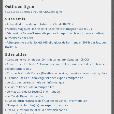
Outils en ligne
Calcul du barème d'heures CNCC en ligne
Sites amis
Actualité du monde comptable par Claude RAMEIX
Ateliers Magiques, le site de l'illusionniste et magicien Alain GUY
Découvrir la Basse-Normandie par les images d'archives (photos et vidéos)
numérisées par l'ARCIS
Rétrospective sur la Société Métallurgique de Normandie (SMN) par Jacques
DAUPHIN
Sites utiles
Compagnie Nationale des Commissaires aux Comptes (CNCC)
Compta-TV : le site de l'e-formation comptable et juridique à destination des
experts-comptables
Cuisine & Vins de France (Recettes de cuisine, conseils et accords vins/plats)
L'équipe Pacioli au challenge-voile des experts-comptables
Le club des professionnels de l'informatique
Le forum français de la comptabilité
Le Magazine de la Sécurité Informatique
Le Monde Diplomatique (Eo)
L’Association Française de l’Audit et du Conseil Informatiques
Nuage Agile, la tribu(ne) des experts branchés
Pacioli, le réseau social de la profession sociale