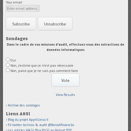
Your email:
Sondages
Dans le cadre de vos missions d'audit, effectuez-vous des extractions de
données informatiques
Oui
Non, j'estime que ce n'est pas nécessaire
Non, parce que je ne sais pas comment faire
View Results
Archive des sondages
Liens A&SI
Blog du projet AppliConso II
Fil twitter technos & audit @BenoitRiviere14
Les articles A&SI (flux RSS) au format PDF