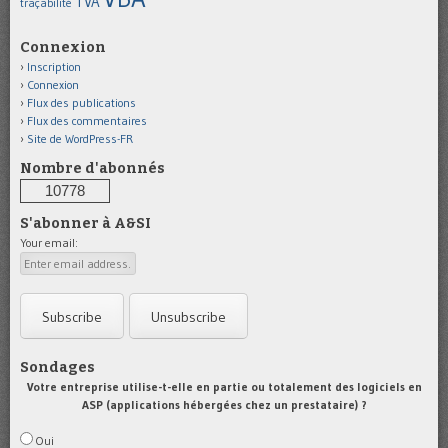
TVA
traçabilité
Connexion
Inscription
Connexion
Flux des publications
Flux des commentaires
Site de WordPress-FR
Nombre d'abonnés
10778
S'abonner à A&SI
Your email:
Sondages
Votre entreprise utilise-t-elle en partie ou totalement des logiciels en
ASP (applications hébergées chez un prestataire) ?
Oui