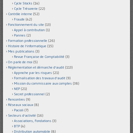
Cycle Stocks
(14)
Cycle Trésorerie
(22)
Contrôle interne
(52)
Fraude
(42)
Fonctionnement du site
(13)
Appel à contribution
(1)
Pannes
(2)
Formation professionnelle
(26)
Histoire de l'informatique
(15)
Mes publications
(3)
Revue Française de Comptabilité
(3)
On parle de moi
(5)
Réglementation et démarche d'audit
(113)
Approche par les risques
(21)
Formalisation des travaux d'audit
(9)
Mission du commissaire aux comptes
(38)
NEP
(21)
Secret professionnel
(2)
Rencontres
(9)
Réseaux sociaux
(8)
Pacioli
(7)
Secteurs d'activité
(16)
Associations, Fondations
(3)
BTP
(4)
Distribution automobile
(8)