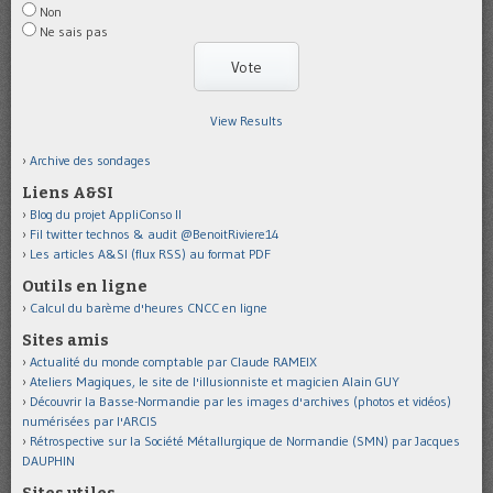
Non
Ne sais pas
View Results
Archive des sondages
Liens A&SI
Blog du projet AppliConso II
Fil twitter technos & audit @BenoitRiviere14
Les articles A&SI (flux RSS) au format PDF
Outils en ligne
Calcul du barème d'heures CNCC en ligne
Sites amis
Actualité du monde comptable par Claude RAMEIX
Ateliers Magiques, le site de l'illusionniste et magicien Alain GUY
Découvrir la Basse-Normandie par les images d'archives (photos et vidéos)
numérisées par l'ARCIS
Rétrospective sur la Société Métallurgique de Normandie (SMN) par Jacques
DAUPHIN