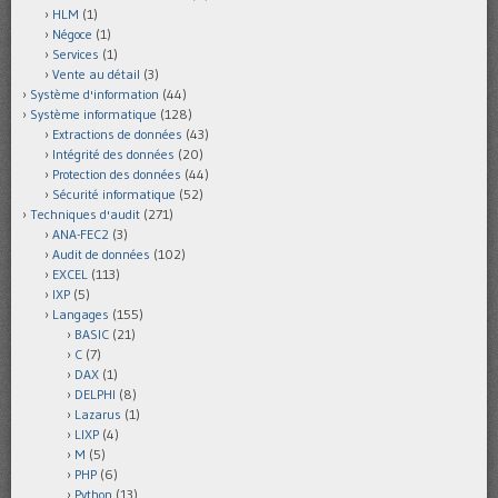
HLM
(1)
Négoce
(1)
Services
(1)
Vente au détail
(3)
Système d'information
(44)
Système informatique
(128)
Extractions de données
(43)
Intégrité des données
(20)
Protection des données
(44)
Sécurité informatique
(52)
Techniques d'audit
(271)
ANA-FEC2
(3)
Audit de données
(102)
EXCEL
(113)
IXP
(5)
Langages
(155)
BASIC
(21)
C
(7)
DAX
(1)
DELPHI
(8)
Lazarus
(1)
LIXP
(4)
M
(5)
PHP
(6)
Python
(13)