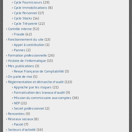
Cycle Fournisseurs
(29)
Cycle Immobilisations
(8)
Cycle Personnel
(17)
Cycle Stocks
(14)
Cycle Trésorerie
(22)
Contrôle interne
(52)
Fraude
(42)
Fonctionnement du site
(13)
Appel à contribution
(1)
Pannes
(2)
Formation professionnelle
(26)
Histoire de l'informatique
(15)
Mes publications
(3)
Revue Française de Comptabilité
(3)
On parle de moi
(5)
Réglementation et démarche d'audit
(113)
Approche par les risques
(21)
Formalisation des travaux d'audit
(9)
Mission du commissaire aux comptes
(38)
NEP
(21)
Secret professionnel
(2)
Rencontres
(9)
Réseaux sociaux
(8)
Pacioli
(7)
Secteurs d'activité
(16)