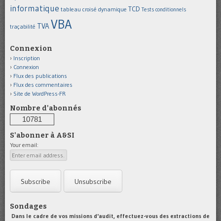
informatique
TCD
tableau croisé dynamique
Tests conditionnels
VBA
TVA
traçabilité
Connexion
Inscription
Connexion
Flux des publications
Flux des commentaires
Site de WordPress-FR
Nombre d'abonnés
10781
S'abonner à A&SI
Your email:
Sondages
Dans le cadre de vos missions d'audit, effectuez-vous des extractions de