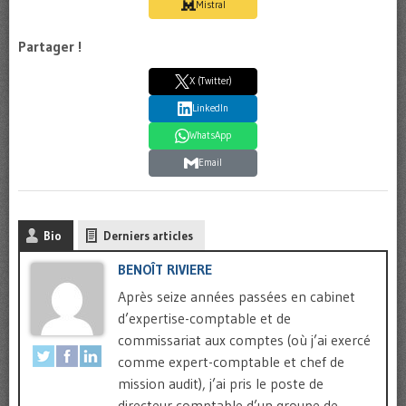
Mistral
Partager !
X (Twitter)
LinkedIn
WhatsApp
Email
Bio
Derniers articles
BENOÎT RIVIERE
Après seize années passées en cabinet
d’expertise-comptable et de
commissariat aux comptes (où j’ai exercé
comme expert-comptable et chef de
mission audit), j’ai pris le poste de
directeur comptable d’un groupe de