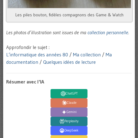
Les piles bouton, fidèles compagnons des Game & Watch
Les photos d’illustration sont issues de ma
collection personnelle
.
Approfondir le sujet :
L’informatique des années 80
/
Ma collection
/
Ma
documentation
/
Quelques idées de lecture
Résumer avec l'IA
ChatGPT
Claude
Gemini
Perplexity
DeepSeek