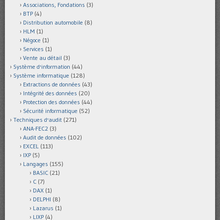
Associations, Fondations
(3)
BTP
(4)
Distribution automobile
(8)
HLM
(1)
Négoce
(1)
Services
(1)
Vente au détail
(3)
Système d'information
(44)
Système informatique
(128)
Extractions de données
(43)
Intégrité des données
(20)
Protection des données
(44)
Sécurité informatique
(52)
Techniques d'audit
(271)
ANA-FEC2
(3)
Audit de données
(102)
EXCEL
(113)
IXP
(5)
Langages
(155)
BASIC
(21)
C
(7)
DAX
(1)
DELPHI
(8)
Lazarus
(1)
LIXP
(4)