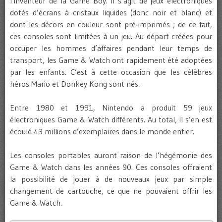
l’inventeur de la Game Boy. Il s’agit de jeux électroniques
dotés d’écrans à cristaux liquides (donc noir et blanc) et
dont les décors en couleur sont pré-imprimés ; de ce fait,
ces consoles sont limitées à un jeu. Au départ créées pour
occuper les hommes d’affaires pendant leur temps de
transport, les Game & Watch ont rapidement été adoptées
par les enfants. C’est à cette occasion que les célèbres
héros Mario et Donkey Kong sont nés.
Entre 1980 et 1991, Nintendo a produit 59 jeux
électroniques Game & Watch différents. Au total, il s’en est
écoulé 43 millions d’exemplaires dans le monde entier.
Les consoles portables auront raison de l’hégémonie des
Game & Watch dans les années 90. Ces consoles offraient
la possibilité de jouer à de nouveaux jeux par simple
changement de cartouche, ce que ne pouvaient offrir les
Game & Watch.