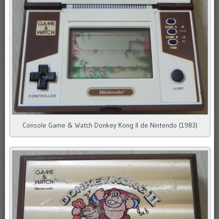
Console Game & Watch Donkey Kong II de Nintendo (1983)