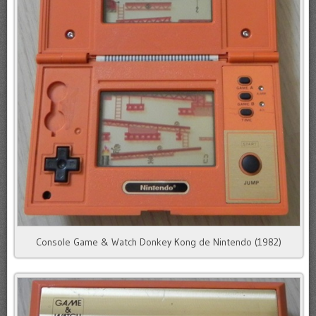
Console Game & Watch Donkey Kong de Nintendo (1982)