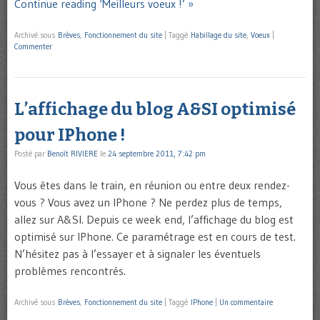
Continue reading ‘Meilleurs voeux !’ »
Archivé sous
Brèves
,
Fonctionnement du site
|
Taggé
Habillage du site
,
Voeux
|
Commenter
L’affichage du blog A&SI optimisé
pour IPhone !
Posté par
Benoît RIVIERE
le
24 septembre 2011, 7:42 pm
Vous êtes dans le train, en réunion ou entre deux rendez-
vous ? Vous avez un IPhone ? Ne perdez plus de temps,
allez sur A&SI. Depuis ce week end, l’affichage du blog est
optimisé sur IPhone. Ce paramétrage est en cours de test.
N’hésitez pas à l’essayer et à signaler les éventuels
problèmes rencontrés.
Archivé sous
Brèves
,
Fonctionnement du site
|
Taggé
IPhone
|
Un commentaire