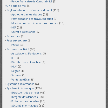
Revue Française de Comptabilité
(3)
On parle de moi
(5)
Réglementation et démarche d'audit
(113)
Approche par les risques
(21)
Formalisation des travaux d'audit
(9)
Mission du commissaire aux comptes
(38)
NEP
(21)
Secret professionnel
(2)
Rencontres
(9)
Réseaux sociaux
(8)
Pacioli
(7)
Secteurs d'activité
(16)
Associations, Fondations
(3)
BTP
(4)
Distribution automobile
(8)
HLM
(1)
Négoce
(1)
Services
(1)
Vente au détail
(3)
Système d'information
(44)
Système informatique
(128)
Extractions de données
(43)
Intégrité des données
(20)
Protection des données
(44)
Sécurité informatique
(52)