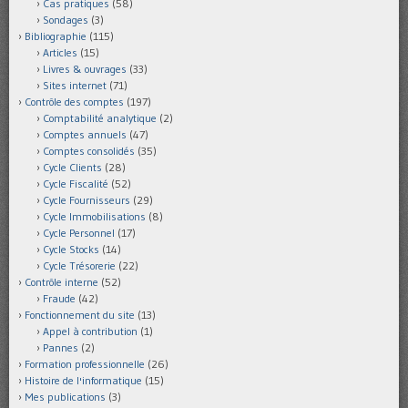
Cas pratiques
(58)
Sondages
(3)
Bibliographie
(115)
Articles
(15)
Livres & ouvrages
(33)
Sites internet
(71)
Contrôle des comptes
(197)
Comptabilité analytique
(2)
Comptes annuels
(47)
Comptes consolidés
(35)
Cycle Clients
(28)
Cycle Fiscalité
(52)
Cycle Fournisseurs
(29)
Cycle Immobilisations
(8)
Cycle Personnel
(17)
Cycle Stocks
(14)
Cycle Trésorerie
(22)
Contrôle interne
(52)
Fraude
(42)
Fonctionnement du site
(13)
Appel à contribution
(1)
Pannes
(2)
Formation professionnelle
(26)
Histoire de l'informatique
(15)
Mes publications
(3)