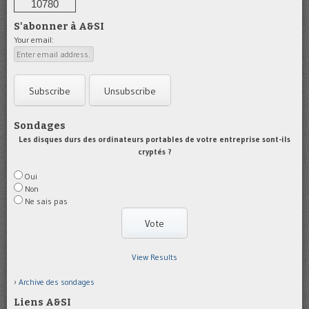
10780
S'abonner à A&SI
Your email:
Sondages
Les disques durs des ordinateurs portables de votre entreprise sont-ils
cryptés ?
Oui
Non
Ne sais pas
View Results
Archive des sondages
Liens A&SI