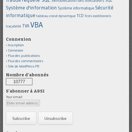
Sensibilisation des utilisateurs
SQL
Système d'information
Sécurité
Système informatique
informatique
TCD
tableau croisé dynamique
Tests conditionnels
VBA
TVA
traçabilité
Connexion
Inscription
Connexion
Flux des publications
Flux des commentaires
Site de WordPress-FR
Nombre d'abonnés
10777
S'abonner à A&SI
Your email: