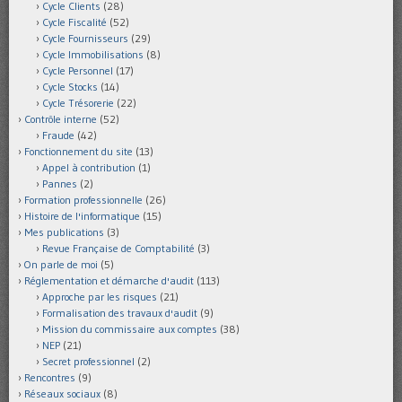
Cycle Clients
(28)
Cycle Fiscalité
(52)
Cycle Fournisseurs
(29)
Cycle Immobilisations
(8)
Cycle Personnel
(17)
Cycle Stocks
(14)
Cycle Trésorerie
(22)
Contrôle interne
(52)
Fraude
(42)
Fonctionnement du site
(13)
Appel à contribution
(1)
Pannes
(2)
Formation professionnelle
(26)
Histoire de l'informatique
(15)
Mes publications
(3)
Revue Française de Comptabilité
(3)
On parle de moi
(5)
Réglementation et démarche d'audit
(113)
Approche par les risques
(21)
Formalisation des travaux d'audit
(9)
Mission du commissaire aux comptes
(38)
NEP
(21)
Secret professionnel
(2)
Rencontres
(9)
Réseaux sociaux
(8)