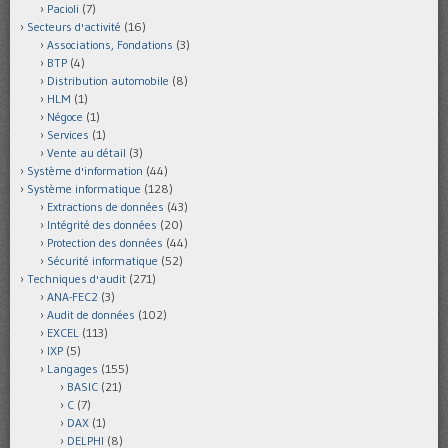
Pacioli
(7)
Secteurs d'activité
(16)
Associations, Fondations
(3)
BTP
(4)
Distribution automobile
(8)
HLM
(1)
Négoce
(1)
Services
(1)
Vente au détail
(3)
Système d'information
(44)
Système informatique
(128)
Extractions de données
(43)
Intégrité des données
(20)
Protection des données
(44)
Sécurité informatique
(52)
Techniques d'audit
(271)
ANA-FEC2
(3)
Audit de données
(102)
EXCEL
(113)
IXP
(5)
Langages
(155)
BASIC
(21)
C
(7)
DAX
(1)
DELPHI
(8)