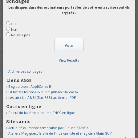
Sondages
Les disques durs des ordinateurs portables de votre entreprise sont-ils
cryptés ?
Oui
Non
Ne sais pas
View Results
Archive des sondages
Liens A&SI
Blog du projet AppliConso II
Fil twitter technos & audit @BenoitRiviere14
Les articles A&SI (flux RSS) au format PDF
Outils en ligne
Calcul du barème d'heures CNCC en ligne
Sites amis
Actualité du monde comptable par Claude RAMEIX
Ateliers Magiques, le site de l'illusionniste et magicien Alain GUY