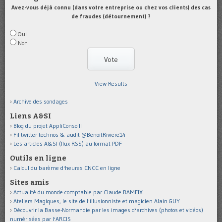
Avez-vous déjà connu (dans votre entreprise ou chez vos clients) des cas
de fraudes (détournement) ?
Oui
Non
View Results
Archive des sondages
Liens A&SI
Blog du projet AppliConso II
Fil twitter technos & audit @BenoitRiviere14
Les articles A&SI (flux RSS) au format PDF
Outils en ligne
Calcul du barème d'heures CNCC en ligne
Sites amis
Actualité du monde comptable par Claude RAMEIX
Ateliers Magiques, le site de l'illusionniste et magicien Alain GUY
Découvrir la Basse-Normandie par les images d'archives (photos et vidéos)
numérisées par l'ARCIS