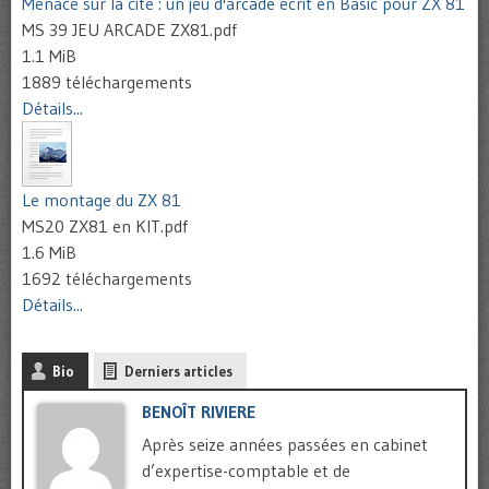
Menace sur la cité : un jeu d'arcade écrit en Basic pour ZX 81
MS 39 JEU ARCADE ZX81.pdf
1.1 MiB
1889 téléchargements
Détails...
Le montage du ZX 81
MS20 ZX81 en KIT.pdf
1.6 MiB
1692 téléchargements
Détails...
Bio
Derniers articles
BENOÎT RIVIERE
Après seize années passées en cabinet
d’expertise-comptable et de