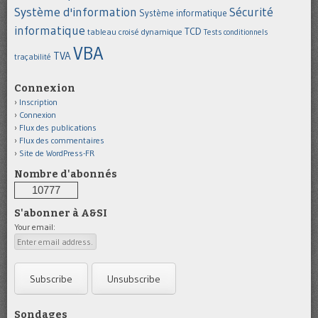
Système d'information
Sécurité
Système informatique
informatique
TCD
tableau croisé dynamique
Tests conditionnels
VBA
TVA
traçabilité
Connexion
Inscription
Connexion
Flux des publications
Flux des commentaires
Site de WordPress-FR
Nombre d'abonnés
10777
S'abonner à A&SI
Your email:
Sondages