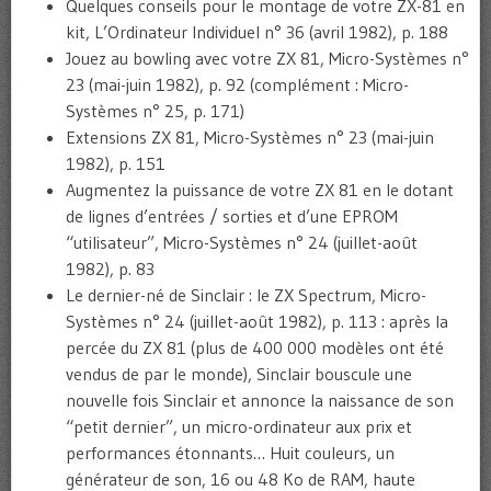
Quelques conseils pour le montage de votre ZX-81 en
kit, L’Ordinateur Individuel n° 36 (avril 1982), p. 188
Jouez au bowling avec votre ZX 81, Micro-Systèmes n°
23 (mai-juin 1982), p. 92 (complément : Micro-
Systèmes n° 25, p. 171)
Extensions ZX 81, Micro-Systèmes n° 23 (mai-juin
1982), p. 151
Augmentez la puissance de votre ZX 81 en le dotant
de lignes d’entrées / sorties et d’une EPROM
“utilisateur”, Micro-Systèmes n° 24 (juillet-août
1982), p. 83
Le dernier-né de Sinclair : le ZX Spectrum, Micro-
Systèmes n° 24 (juillet-août 1982), p. 113 : après la
percée du ZX 81 (plus de 400 000 modèles ont été
vendus de par le monde), Sinclair bouscule une
nouvelle fois Sinclair et annonce la naissance de son
“petit dernier”, un micro-ordinateur aux prix et
performances étonnants… Huit couleurs, un
générateur de son, 16 ou 48 Ko de RAM, haute