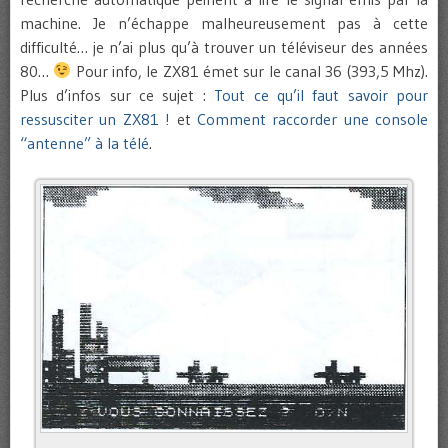
machine. Je n’échappe malheureusement pas à cette
difficulté… je n’ai plus qu’à trouver un téléviseur des années
80…
Pour info, le ZX81 émet sur le canal 36 (393,5 Mhz).
Plus d’infos sur ce sujet :
Tout ce qu’il faut savoir pour
ressusciter un ZX81 !
et
Comment raccorder une console
“antenne” à la télé
.