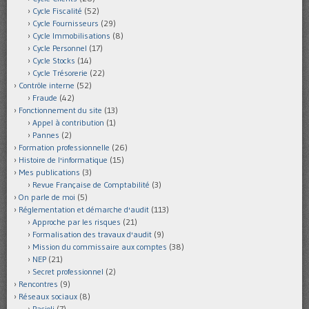
Cycle Fiscalité
(52)
Cycle Fournisseurs
(29)
Cycle Immobilisations
(8)
Cycle Personnel
(17)
Cycle Stocks
(14)
Cycle Trésorerie
(22)
Contrôle interne
(52)
Fraude
(42)
Fonctionnement du site
(13)
Appel à contribution
(1)
Pannes
(2)
Formation professionnelle
(26)
Histoire de l'informatique
(15)
Mes publications
(3)
Revue Française de Comptabilité
(3)
On parle de moi
(5)
Réglementation et démarche d'audit
(113)
Approche par les risques
(21)
Formalisation des travaux d'audit
(9)
Mission du commissaire aux comptes
(38)
NEP
(21)
Secret professionnel
(2)
Rencontres
(9)
Réseaux sociaux
(8)
Pacioli
(7)