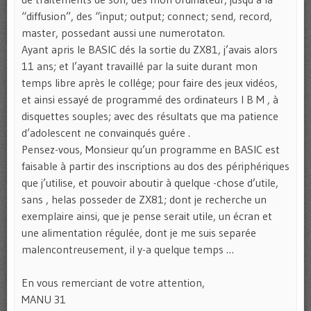
“diffusion”, des “input; output; connect; send, record,
master, possedant aussi une numerotaton.
Ayant apris le BASIC dés la sortie du ZX81, j’avais alors
11 ans; et l’ayant travaillé par la suite durant mon
temps libre après le collége; pour faire des jeux vidéos,
et ainsi essayé de programmé des ordinateurs I B M , à
disquettes souples; avec des résultats que ma patience
d’adolescent ne convainqués guére .
Pensez-vous, Monsieur qu’un programme en BASIC est
faisable à partir des inscriptions au dos des périphériques
que j’utilise, et pouvoir aboutir à quelque -chose d’utile,
sans , helas posseder de ZX81; dont je recherche un
exemplaire ainsi, que je pense serait utile, un écran et
une alimentation régulée, dont je me suis separée
malencontreusement, il y-a quelque temps …
En vous remerciant de votre attention,
MANU 31