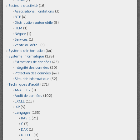
Secteurs d'activité
(16)
Associations, Fondations
(3)
BTP
(4)
Distribution automobile
(8)
HLM
(1)
Négoce
(1)
Services
(1)
Vente au détail
(3)
Système d'information
(44)
Système informatique
(128)
Extractions de données
(43)
Intégrité des données
(20)
Protection des données
(44)
Sécurité informatique
(52)
Techniques d'audit
(271)
ANA-FEC2
(3)
Audit de données
(102)
EXCEL
(113)
IXP
(5)
Langages
(155)
BASIC
(21)
C
(7)
DAX
(1)
DELPHI
(8)