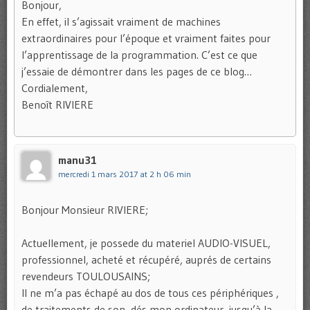
Bonjour,
En effet, il s’agissait vraiment de machines
extraordinaires pour l’époque et vraiment faites pour
l’apprentissage de la programmation. C’est ce que
j’essaie de démontrer dans les pages de ce blog…
Cordialement,
Benoît RIVIERE
manu31
mercredi 1 mars 2017 at 2 h 06 min
Bonjour Monsieur RIVIERE;
Actuellement, je possede du materiel AUDIO-VISUEL,
professionnel, acheté et récupéré, auprés de certains
revendeurs TOULOUSAINS;
Il ne m’a pas échapé au dos de tous ces périphériques ,
de traitements de son, dés mon ordinateur, jusqu’à la