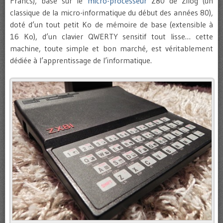
Francs), basé sur le
micro-processeur
Z80 de Zilog (un
classique de la micro-informatique du début des années 80),
doté d’un tout petit Ko de mémoire de base (extensible à
16 Ko), d’un clavier QWERTY sensitif tout lisse… cette
machine, toute simple et bon marché, est véritablement
dédiée à l’apprentissage de l’informatique.