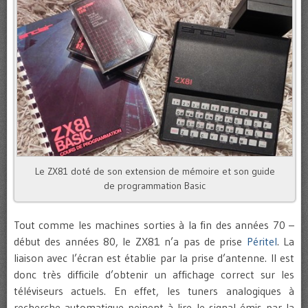
Le ZX81 doté de son extension de mémoire et son guide
de programmation Basic
Tout comme les machines sorties à la fin des années 70 –
début des années 80, le ZX81 n’a pas de prise
Péritel
. La
liaison avec l’écran est établie par la prise d’antenne. Il est
donc très difficile d’obtenir un affichage correct sur les
téléviseurs actuels. En effet, les tuners analogiques à
recherche automatique peinent à lire le signal émis par la