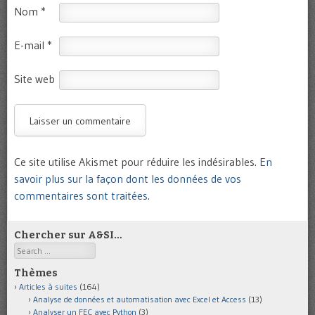
Nom
*
E-mail
*
Site web
Ce site utilise Akismet pour réduire les indésirables.
En
savoir plus sur la façon dont les données de vos
commentaires sont traitées
.
Chercher sur A&SI…
Search
Thèmes
Articles à suites
(164)
Analyse de données et automatisation avec Excel et Access
(13)
Analyser un FEC avec Python
(3)