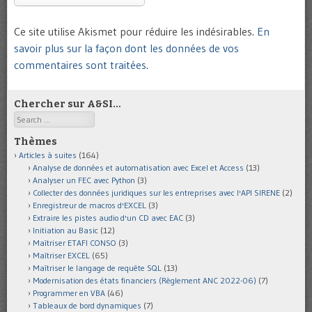
Ce site utilise Akismet pour réduire les indésirables.
En
savoir plus sur la façon dont les données de vos
commentaires sont traitées
.
Chercher sur A&SI…
Search
Thèmes
Articles à suites
(164)
Analyse de données et automatisation avec Excel et Access
(13)
Analyser un FEC avec Python
(3)
Collecter des données juridiques sur les entreprises avec l'API SIRENE
(2)
Enregistreur de macros d'EXCEL
(3)
Extraire les pistes audio d'un CD avec EAC
(3)
Initiation au Basic
(12)
Maîtriser ETAFI CONSO
(3)
Maîtriser EXCEL
(65)
Maîtriser le langage de requête SQL
(13)
Modernisation des états financiers (Règlement ANC 2022-06)
(7)
Programmer en VBA
(46)
Tableaux de bord dynamiques
(7)