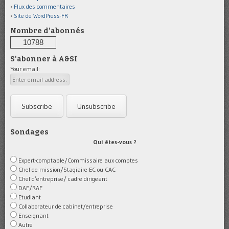
Flux des commentaires
Site de WordPress-FR
Nombre d'abonnés
10788
S'abonner à A&SI
Your email:
Sondages
Qui êtes-vous ?
Expert-comptable/Commissaire aux comptes
Chef de mission/Stagiaire EC ou CAC
Chef d’entreprise/ cadre dirigeant
DAF/RAF
Etudiant
Collaborateur de cabinet/entreprise
Enseignant
Autre