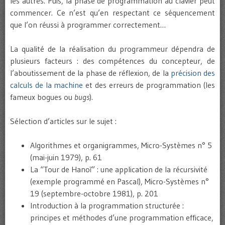
les autres. Puis, la phase de programmation au clavier peut
commencer. Ce n’est qu’en respectant ce séquencement
que l’on réussi à programmer correctement…
La qualité de la réalisation du programmeur dépendra de
plusieurs facteurs : des compétences du concepteur, de
l’aboutissement de la phase de réflexion, de la
précision des
calculs de la machine
et des erreurs de programmation (les
fameux bogues ou
bugs
).
Sélection d’articles sur le sujet :
Algorithmes et organigrammes, Micro-Systèmes n° 5
(mai-juin 1979), p. 61
La “Tour de Hanoï” : une application de la récursivité
(exemple programmé en Pascal), Micro-Systèmes n°
19 (septembre-octobre 1981), p. 201
Introduction à la programmation structurée :
principes et méthodes d’une programmation efficace,