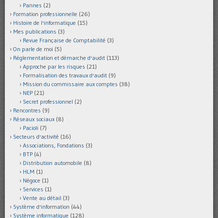
Pannes
(2)
Formation professionnelle
(26)
Histoire de l'informatique
(15)
Mes publications
(3)
Revue Française de Comptabilité
(3)
On parle de moi
(5)
Réglementation et démarche d'audit
(113)
Approche par les risques
(21)
Formalisation des travaux d'audit
(9)
Mission du commissaire aux comptes
(38)
NEP
(21)
Secret professionnel
(2)
Rencontres
(9)
Réseaux sociaux
(8)
Pacioli
(7)
Secteurs d'activité
(16)
Associations, Fondations
(3)
BTP
(4)
Distribution automobile
(8)
HLM
(1)
Négoce
(1)
Services
(1)
Vente au détail
(3)
Système d'information
(44)
Système informatique
(128)