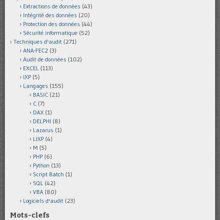
Extractions de données
(43)
Intégrité des données
(20)
Protection des données
(44)
Sécurité informatique
(52)
Techniques d'audit
(271)
ANA-FEC2
(3)
Audit de données
(102)
EXCEL
(113)
IXP
(5)
Langages
(155)
BASIC
(21)
C
(7)
DAX
(1)
DELPHI
(8)
Lazarus
(1)
LIXP
(4)
M
(5)
PHP
(6)
Python
(13)
Script Batch
(1)
SQL
(42)
VBA
(80)
Logiciels d'audit
(23)
Mots-clefs