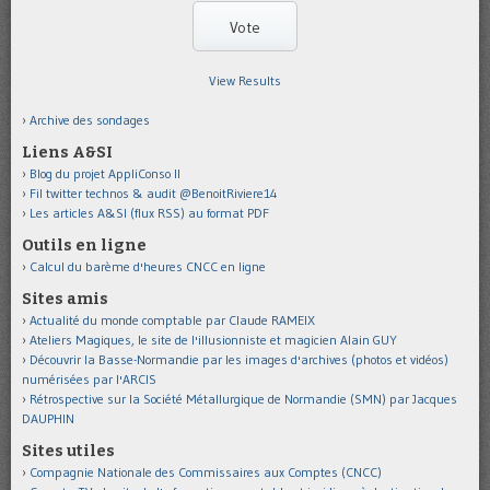
View Results
Archive des sondages
Liens A&SI
Blog du projet AppliConso II
Fil twitter technos & audit @BenoitRiviere14
Les articles A&SI (flux RSS) au format PDF
Outils en ligne
Calcul du barème d'heures CNCC en ligne
Sites amis
Actualité du monde comptable par Claude RAMEIX
Ateliers Magiques, le site de l'illusionniste et magicien Alain GUY
Découvrir la Basse-Normandie par les images d'archives (photos et vidéos)
numérisées par l'ARCIS
Rétrospective sur la Société Métallurgique de Normandie (SMN) par Jacques
DAUPHIN
Sites utiles
Compagnie Nationale des Commissaires aux Comptes (CNCC)