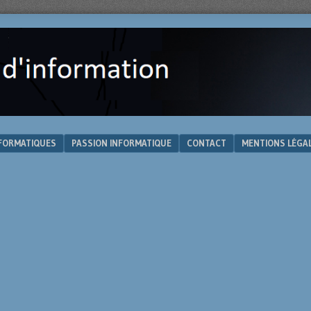
NFORMATIQUES
PASSION INFORMATIQUE
CONTACT
MENTIONS LÉGA