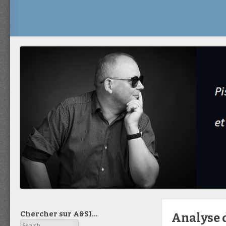
Chercher sur A&SI…
Analyse 
Search