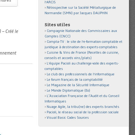
l'ARCIS
Rétrospective sur la Société Métallurgique de
Normandie (SMN) par Jacques DAUPHIN
Sites utiles
 – Créé le
Compagnie Nationale des Commissaires aux
Comptes (CNCC)
Compta-TV : le site de l'e-formation comptable et
juridique à destination des experts-comptables
ionnement
Cuisine & Vins de France (Recettes de cuisine,
conseils et accords vins/plats)
L'équipe Pacioli au challenge-voile des experts-
comptables
Le club des professionnels de l'informatique
Le forum français de la comptabilité
Le Magazine de la Sécurité Informatique
Le Monde Diplomatique (Eo)
L’Association Française de l’Audit et du Conseil
Informatiques
Nuage Agile, la tribu(ne) des experts branchés
Pacioli, le réseau social de la profession sociale
Visual Basic Codes Sources