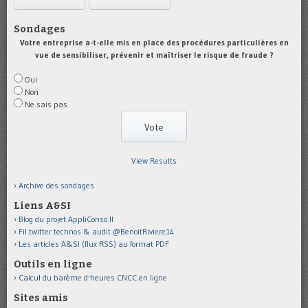
Sondages
Votre entreprise a-t-elle mis en place des procédures particulières en
vue de sensibiliser, prévenir et maîtriser le risque de fraude ?
Oui
Non
Ne sais pas
View Results
Archive des sondages
Liens A&SI
Blog du projet AppliConso II
Fil twitter technos & audit @BenoitRiviere14
Les articles A&SI (flux RSS) au format PDF
Outils en ligne
Calcul du barème d'heures CNCC en ligne
Sites amis