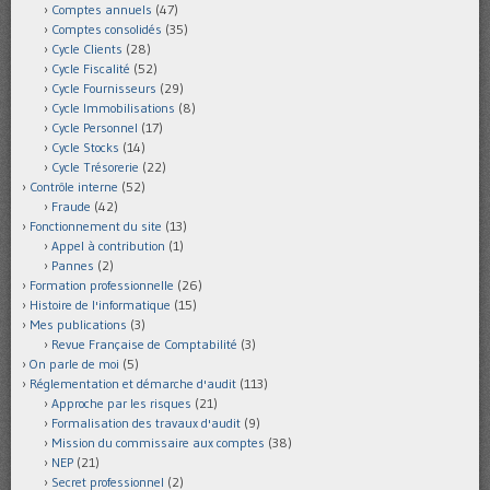
Comptes annuels
(47)
Comptes consolidés
(35)
Cycle Clients
(28)
Cycle Fiscalité
(52)
Cycle Fournisseurs
(29)
Cycle Immobilisations
(8)
Cycle Personnel
(17)
Cycle Stocks
(14)
Cycle Trésorerie
(22)
Contrôle interne
(52)
Fraude
(42)
Fonctionnement du site
(13)
Appel à contribution
(1)
Pannes
(2)
Formation professionnelle
(26)
Histoire de l'informatique
(15)
Mes publications
(3)
Revue Française de Comptabilité
(3)
On parle de moi
(5)
Réglementation et démarche d'audit
(113)
Approche par les risques
(21)
Formalisation des travaux d'audit
(9)
Mission du commissaire aux comptes
(38)
NEP
(21)
Secret professionnel
(2)