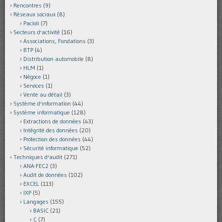
Rencontres
(9)
Réseaux sociaux
(8)
Pacioli
(7)
Secteurs d'activité
(16)
Associations, Fondations
(3)
BTP
(4)
Distribution automobile
(8)
HLM
(1)
Négoce
(1)
Services
(1)
Vente au détail
(3)
Système d'information
(44)
Système informatique
(128)
Extractions de données
(43)
Intégrité des données
(20)
Protection des données
(44)
Sécurité informatique
(52)
Techniques d'audit
(271)
ANA-FEC2
(3)
Audit de données
(102)
EXCEL
(113)
IXP
(5)
Langages
(155)
BASIC
(21)
C
(7)