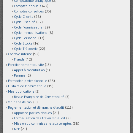
Comptabilité analytique
(2)
Comptes annuels
(47)
Comptes consolidés
(35)
Cycle Clients
(28)
Cycle Fiscalité
(52)
Cycle Fournisseurs
(29)
Cycle Immobilisations
(8)
Cycle Personnel
(17)
Cycle Stocks
(14)
Cycle Trésorerie
(22)
Contrôle interne
(52)
Fraude
(42)
Fonctionnement du site
(13)
Appel à contribution
(1)
Pannes
(2)
Formation professionnelle
(26)
Histoire de l'informatique
(15)
Mes publications
(3)
Revue Française de Comptabilité
(3)
On parle de moi
(5)
Réglementation et démarche d'audit
(113)
Approche par les risques
(21)
Formalisation des travaux d'audit
(9)
Mission du commissaire aux comptes
(38)
NEP
(21)