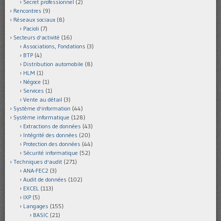
Secret professionnel
(2)
Rencontres
(9)
Réseaux sociaux
(8)
Pacioli
(7)
Secteurs d'activité
(16)
Associations, Fondations
(3)
BTP
(4)
Distribution automobile
(8)
HLM
(1)
Négoce
(1)
Services
(1)
Vente au détail
(3)
Système d'information
(44)
Système informatique
(128)
Extractions de données
(43)
Intégrité des données
(20)
Protection des données
(44)
Sécurité informatique
(52)
Techniques d'audit
(271)
ANA-FEC2
(3)
Audit de données
(102)
EXCEL
(113)
IXP
(5)
Langages
(155)
BASIC
(21)