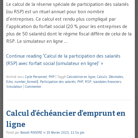
Le calcul de la réserve spéciale de participation des salariés
(ou RSP) est un rituel annuel pour bon nombre
d’entreprises. Ce calcul est rendu plus compliqué par
l’application du forfait social (20 % pour les entreprises de
plus de 50 salariés) dont le régime fiscal diffère de celui de la
RSP. Le simulateur en ligne …
Continue reading ‘Calcul de la participation des salariés
(RSP) avec forfait social (simulateur en ligne)’ »
Archivé sous
Cycle Personnel
,
PHP
|
Taggé
Calculatrice en ligne
,
Calculs
,
Décimales
,
Echo
,
number_format()
,
Participation des salariés
,
PHP
,
RSP
,
scandales financiers
,
Simulateur
|
Commenter
Calcul d’échéancier d’emprunt en
ligne
Posté par
Benoît RIVIERE
le
19 février 2023, 11:54 pm