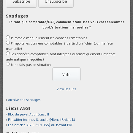
Sondages
En tant que comptable/DAF, comment établissez-vous vos tableaux de
bord/situations mensuelles ?
Je recopie manuellement les données comptables
J'importe les données comptables à partir d'un fichier (ou interface
manuelle)
Les données comptables sont intégrées automatiquement (interface
automatique / requêtes)
Je ne fais pas de situation
View Results
Archive des sondages
Liens A&SI
Blog du projet AppliConso II
Fil twitter technos & audit @BenoitRiviere14
Les articles A&SI (flux RSS) au format PDF