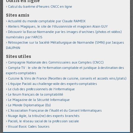
Outils en ligne
Calcul du barème d'heures CNCC en ligne
Sites amis
Actualité du monde comptable par Claude RAMEIX
Ateliers Magiques, le site de l'illusionniste et magicien Alain GUY
Découvrir la Basse-Normandie par les images d'archives (photos et vidéos)
numérisées par l'ARCIS
Rétrospective sur la Société Métallurgique de Normandie (SMN) par Jacques
DAUPHIN
Sites utiles
Compagnie Nationale des Commissaires aux Comptes (CNCC)
Compta-TV : le site de l'e-formation comptable et juridique à destination des
experts-comptables
Cuisine & Vins de France (Recettes de cuisine, conseils et accords vins/plats)
L'équipe Pacioli au challenge-voile des experts-comptables
Le club des professionnels de l'informatique
Le forum français de la comptabilité
Le Magazine de la Sécurité Informatique
Le Monde Diplomatique (Eo)
L’Association Française de l’Audit et du Conseil Informatiques
Nuage Agile, la tribu(ne) des experts branchés
Pacioli, le réseau social de la profession sociale
Visual Basic Codes Sources