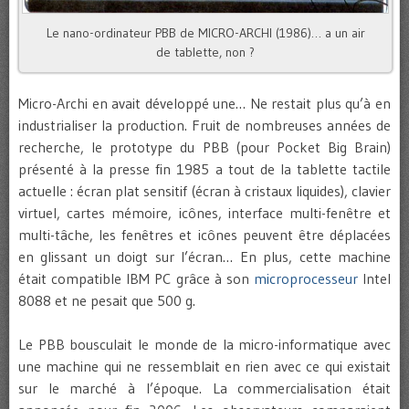
Le nano-ordinateur PBB de MICRO-ARCHI (1986)… a un air
de tablette, non ?
Micro-Archi en avait développé une… Ne restait plus qu’à en
industrialiser la production. Fruit de nombreuses années de
recherche, le prototype du PBB (pour Pocket Big Brain)
présenté à la presse fin 1985 a tout de la tablette tactile
actuelle : écran plat sensitif (écran à cristaux liquides), clavier
virtuel, cartes mémoire, icônes, interface multi-fenêtre et
multi-tâche, les fenêtres et icônes peuvent être déplacées
en glissant un doigt sur l’écran… En plus, cette machine
était compatible IBM PC grâce à son
microprocesseur
Intel
8088 et ne pesait que 500 g.
Le PBB bousculait le monde de la micro-informatique avec
une machine qui ne ressemblait en rien avec ce qui existait
sur le marché à l’époque. La commercialisation était