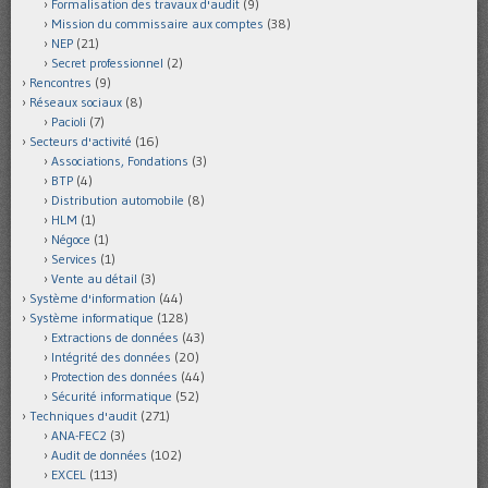
Formalisation des travaux d'audit
(9)
Mission du commissaire aux comptes
(38)
NEP
(21)
Secret professionnel
(2)
Rencontres
(9)
Réseaux sociaux
(8)
Pacioli
(7)
Secteurs d'activité
(16)
Associations, Fondations
(3)
BTP
(4)
Distribution automobile
(8)
HLM
(1)
Négoce
(1)
Services
(1)
Vente au détail
(3)
Système d'information
(44)
Système informatique
(128)
Extractions de données
(43)
Intégrité des données
(20)
Protection des données
(44)
Sécurité informatique
(52)
Techniques d'audit
(271)
ANA-FEC2
(3)
Audit de données
(102)
EXCEL
(113)