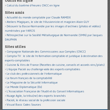
Outils en ligne
Calcul du barème d'heures CNCC en ligne
Sites amis
Actualité du monde comptable par Claude RAMEIX
Ateliers Magiques, le site de l'illusionniste et magicien Alain GUY
Découvrir la Basse-Normandie par les images d'archives (photos et vidéos)
numérisées par l'ARCIS
Rétrospective sur la Société Métallurgique de Normandie (SMN) par Jacques
DAUPHIN
Sites utiles
Compagnie Nationale des Commissaires aux Comptes (CNCC)
Compta-TV : le site de l'e-formation comptable et juridique à destination des
experts-comptables
Cuisine & Vins de France (Recettes de cuisine, conseils et accords vins/plats)
L'équipe Pacioli au challenge-voile des experts-comptables
Le club des professionnels de l'informatique
Le forum français de la comptabilité
Le Magazine de la Sécurité Informatique
Le Monde Diplomatique (Eo)
L’Association Française de l’Audit et du Conseil Informatiques
Nuage Agile, la tribu(ne) des experts branchés
Pacioli, le réseau social de la profession sociale
Visual Basic Codes Sources