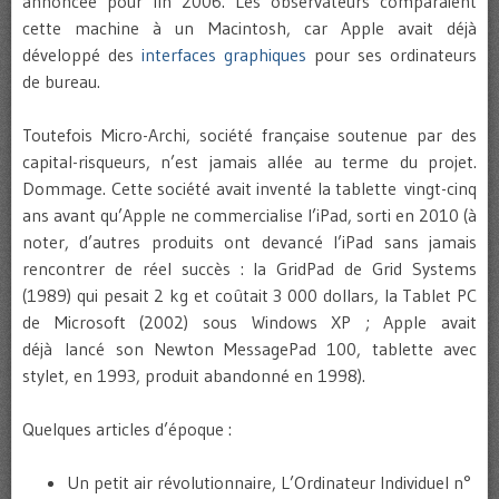
annoncée pour fin 2006. Les observateurs comparaient
cette machine à un Macintosh, car Apple avait déjà
développé des
interfaces graphiques
pour ses ordinateurs
de bureau.
Toutefois Micro-Archi, société française soutenue par des
capital-risqueurs, n’est jamais allée au terme du projet.
Dommage. Cette société avait inventé la tablette vingt-cinq
ans avant qu’Apple ne commercialise l’iPad, sorti en 2010 (à
noter, d’autres produits ont devancé l’iPad sans jamais
rencontrer de réel succès : la GridPad de Grid Systems
(1989) qui pesait 2 kg et coûtait 3 000 dollars, la Tablet PC
de Microsoft (2002) sous Windows XP ; Apple avait
déjà lancé son Newton MessagePad 100, tablette avec
stylet, en 1993, produit abandonné en 1998).
Quelques articles d’époque :
Un petit air révolutionnaire, L’Ordinateur Individuel n°