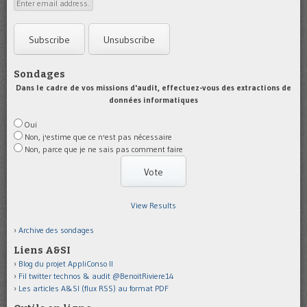
Sondages
Dans le cadre de vos missions d'audit, effectuez-vous des extractions de
données informatiques
Oui
Non, j'estime que ce n'est pas nécessaire
Non, parce que je ne sais pas comment faire
View Results
Archive des sondages
Liens A&SI
Blog du projet AppliConso II
Fil twitter technos & audit @BenoitRiviere14
Les articles A&SI (flux RSS) au format PDF