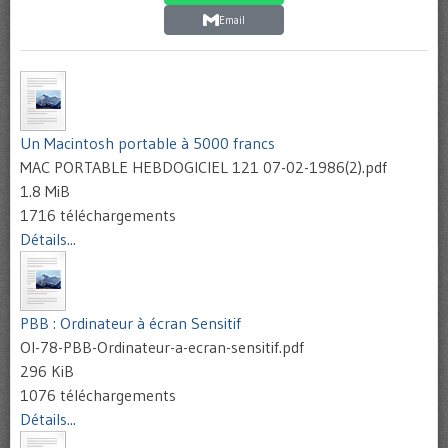
Email
Un Macintosh portable à 5000 francs
MAC PORTABLE HEBDOGICIEL 121 07-02-1986(2).pdf
1.8 MiB
1716 téléchargements
Détails...
PBB : Ordinateur à écran Sensitif
OI-78-PBB-Ordinateur-a-ecran-sensitif.pdf
296 KiB
1076 téléchargements
Détails...