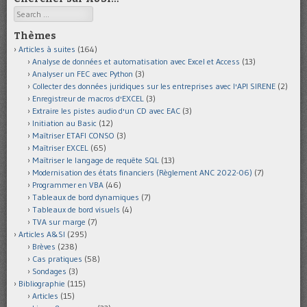
Search
Thèmes
Articles à suites
(164)
Analyse de données et automatisation avec Excel et Access
(13)
Analyser un FEC avec Python
(3)
Collecter des données juridiques sur les entreprises avec l'API SIRENE
(2)
Enregistreur de macros d'EXCEL
(3)
Extraire les pistes audio d'un CD avec EAC
(3)
Initiation au Basic
(12)
Maîtriser ETAFI CONSO
(3)
Maîtriser EXCEL
(65)
Maîtriser le langage de requête SQL
(13)
Modernisation des états financiers (Règlement ANC 2022-06)
(7)
Programmer en VBA
(46)
Tableaux de bord dynamiques
(7)
Tableaux de bord visuels
(4)
TVA sur marge
(7)
Articles A&SI
(295)
Brèves
(238)
Cas pratiques
(58)
Sondages
(3)
Bibliographie
(115)
Articles
(15)