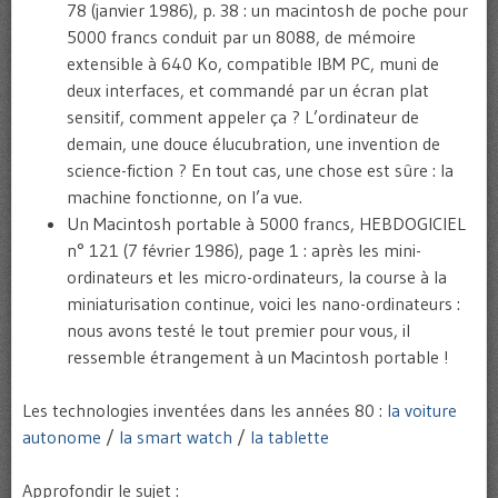
78 (janvier 1986), p. 38 : un macintosh de poche pour
5000 francs conduit par un 8088, de mémoire
extensible à 640 Ko, compatible IBM PC, muni de
deux interfaces, et commandé par un écran plat
sensitif, comment appeler ça ? L’ordinateur de
demain, une douce élucubration, une invention de
science-fiction ? En tout cas, une chose est sûre : la
machine fonctionne, on l’a vue.
Un Macintosh portable à 5000 francs, HEBDOGICIEL
n° 121 (7 février 1986), page 1 : après les mini-
ordinateurs et les micro-ordinateurs, la course à la
miniaturisation continue, voici les nano-ordinateurs :
nous avons testé le tout premier pour vous, il
ressemble étrangement à un Macintosh portable !
Les technologies inventées dans les années 80 :
la voiture
autonome
/
la smart watch
/
la tablette
Approfondir le sujet :