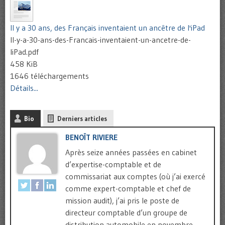
Il y a 30 ans, des Français inventaient un ancêtre de l'iPad
Il-y-a-30-ans-des-Francais-inventaient-un-ancetre-de-
liPad.pdf
458 KiB
1646 téléchargements
Détails...
Bio
Derniers articles
BENOÎT RIVIERE
Après seize années passées en cabinet
d’expertise-comptable et de
commissariat aux comptes (où j’ai exercé
comme expert-comptable et chef de
mission audit), j’ai pris le poste de
directeur comptable d’un groupe de
distribution automobile en novembre