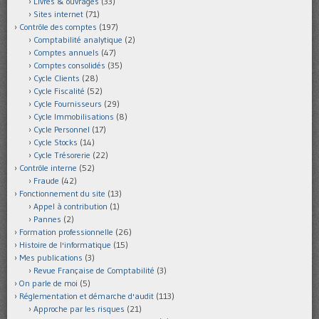
Livres & ouvrages
(33)
Sites internet
(71)
Contrôle des comptes
(197)
Comptabilité analytique
(2)
Comptes annuels
(47)
Comptes consolidés
(35)
Cycle Clients
(28)
Cycle Fiscalité
(52)
Cycle Fournisseurs
(29)
Cycle Immobilisations
(8)
Cycle Personnel
(17)
Cycle Stocks
(14)
Cycle Trésorerie
(22)
Contrôle interne
(52)
Fraude
(42)
Fonctionnement du site
(13)
Appel à contribution
(1)
Pannes
(2)
Formation professionnelle
(26)
Histoire de l'informatique
(15)
Mes publications
(3)
Revue Française de Comptabilité
(3)
On parle de moi
(5)
Réglementation et démarche d'audit
(113)
Approche par les risques
(21)