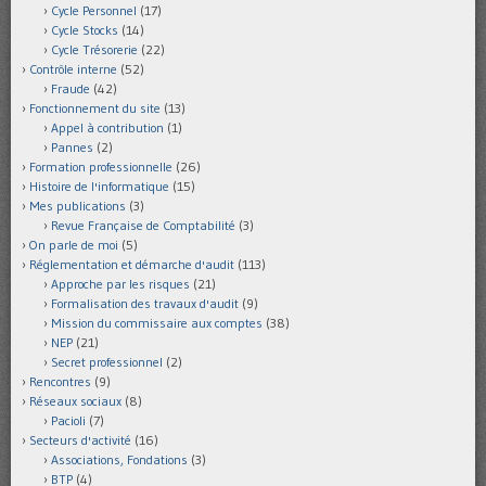
Cycle Personnel
(17)
Cycle Stocks
(14)
Cycle Trésorerie
(22)
Contrôle interne
(52)
Fraude
(42)
Fonctionnement du site
(13)
Appel à contribution
(1)
Pannes
(2)
Formation professionnelle
(26)
Histoire de l'informatique
(15)
Mes publications
(3)
Revue Française de Comptabilité
(3)
On parle de moi
(5)
Réglementation et démarche d'audit
(113)
Approche par les risques
(21)
Formalisation des travaux d'audit
(9)
Mission du commissaire aux comptes
(38)
NEP
(21)
Secret professionnel
(2)
Rencontres
(9)
Réseaux sociaux
(8)
Pacioli
(7)
Secteurs d'activité
(16)
Associations, Fondations
(3)
BTP
(4)