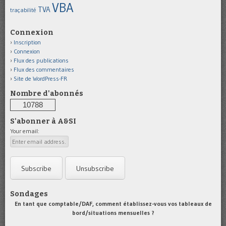
VBA
TVA
traçabilité
Connexion
Inscription
Connexion
Flux des publications
Flux des commentaires
Site de WordPress-FR
Nombre d'abonnés
10788
S'abonner à A&SI
Your email:
Sondages
En tant que comptable/DAF, comment établissez-vous vos tableaux de
bord/situations mensuelles ?