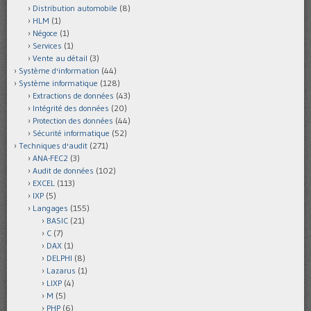
Distribution automobile
(8)
HLM
(1)
Négoce
(1)
Services
(1)
Vente au détail
(3)
Système d'information
(44)
Système informatique
(128)
Extractions de données
(43)
Intégrité des données
(20)
Protection des données
(44)
Sécurité informatique
(52)
Techniques d'audit
(271)
ANA-FEC2
(3)
Audit de données
(102)
EXCEL
(113)
IXP
(5)
Langages
(155)
BASIC
(21)
C
(7)
DAX
(1)
DELPHI
(8)
Lazarus
(1)
LIXP
(4)
M
(5)
PHP
(6)