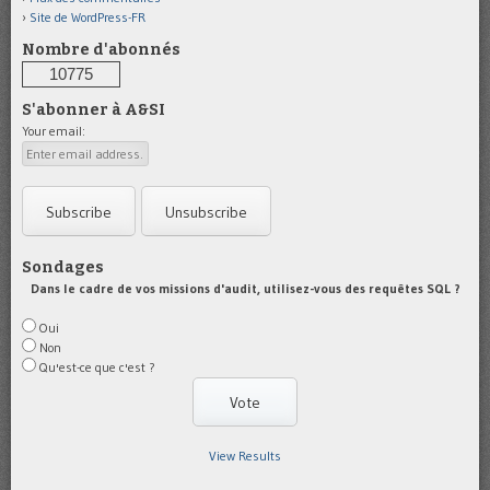
Site de WordPress-FR
Nombre d'abonnés
10775
S'abonner à A&SI
Your email:
Sondages
Dans le cadre de vos missions d'audit, utilisez-vous des requêtes SQL ?
Oui
Non
Qu'est-ce que c'est ?
View Results