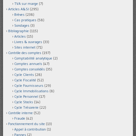
TVA sur marge
(7)
Articles A&SI
(295)
Brèves
(238)
Cas pratiques
(58)
Sondages
(3)
Bibliographie
(115)
Articles
(15)
Livres & ouvrages
(33)
Sites internet
(71)
Contrôle des comptes
(197)
Comptabilité analytique
(2)
Comptes annuels
(47)
Comptes consolidés
(35)
Cycle Clients
(28)
Cycle Fiscalité
(52)
Cycle Fournisseurs
(29)
Cycle Immobilisations
(8)
Cycle Personnel
(17)
Cycle Stocks
(14)
Cycle Trésorerie
(22)
Contrôle interne
(52)
Fraude
(42)
Fonctionnement du site
(13)
Appel à contribution
(1)
Pannes
(2)