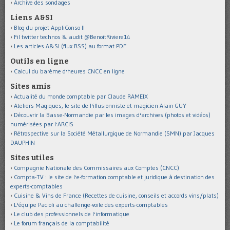
Archive des sondages
Liens A&SI
Blog du projet AppliConso II
Fil twitter technos & audit @BenoitRiviere14
Les articles A&SI (flux RSS) au format PDF
Outils en ligne
Calcul du barème d'heures CNCC en ligne
Sites amis
Actualité du monde comptable par Claude RAMEIX
Ateliers Magiques, le site de l'illusionniste et magicien Alain GUY
Découvrir la Basse-Normandie par les images d'archives (photos et vidéos)
numérisées par l'ARCIS
Rétrospective sur la Société Métallurgique de Normandie (SMN) par Jacques
DAUPHIN
Sites utiles
Compagnie Nationale des Commissaires aux Comptes (CNCC)
Compta-TV : le site de l'e-formation comptable et juridique à destination des
experts-comptables
Cuisine & Vins de France (Recettes de cuisine, conseils et accords vins/plats)
L'équipe Pacioli au challenge-voile des experts-comptables
Le club des professionnels de l'informatique
Le forum français de la comptabilité