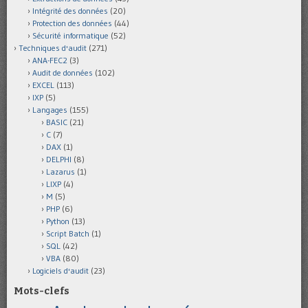
Intégrité des données
(20)
Protection des données
(44)
Sécurité informatique
(52)
Techniques d'audit
(271)
ANA-FEC2
(3)
Audit de données
(102)
EXCEL
(113)
IXP
(5)
Langages
(155)
BASIC
(21)
C
(7)
DAX
(1)
DELPHI
(8)
Lazarus
(1)
LIXP
(4)
M
(5)
PHP
(6)
Python
(13)
Script Batch
(1)
SQL
(42)
VBA
(80)
Logiciels d'audit
(23)
Mots-clefs