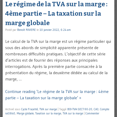
Le régime de la TVA sur la marge :
4ème partie – La taxation sur la
marge globale
Posté par
Benoît RIVIERE
le
10 janvier 2022, 6:24 am
Le calcul de la TVA sur la marge est un régime particulier qui
sous des abords de simplicité apparente présente de
nombreuses difficultés pratiques. L’objectif de cette série
d’articles est de fournir des réponses aux principales
interrogations. Après la première partie consacrée à la
présentation du régime, la deuxième dédiée au calcul de la
marge, …
Continue reading ‘Le régime de la TVA sur la marge : 4ème
partie – La taxation sur la marge globale’ »
Archivé sous
Cycle Fiscalité
,
TVA sur marge
|
Taggé
BOI-TVA-SECT-90-20
,
CA3
,
Compte
445840
,
Marge globale
,
Taxation sur la marge
,
TVA sur la marge
|
Commenter