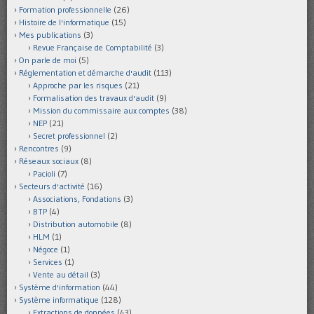
Formation professionnelle
(26)
Histoire de l'informatique
(15)
Mes publications
(3)
Revue Française de Comptabilité
(3)
On parle de moi
(5)
Réglementation et démarche d'audit
(113)
Approche par les risques
(21)
Formalisation des travaux d'audit
(9)
Mission du commissaire aux comptes
(38)
NEP
(21)
Secret professionnel
(2)
Rencontres
(9)
Réseaux sociaux
(8)
Pacioli
(7)
Secteurs d'activité
(16)
Associations, Fondations
(3)
BTP
(4)
Distribution automobile
(8)
HLM
(1)
Négoce
(1)
Services
(1)
Vente au détail
(3)
Système d'information
(44)
Système informatique
(128)
Extractions de données
(43)