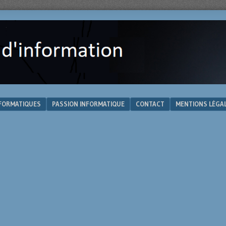
NFORMATIQUES
PASSION INFORMATIQUE
CONTACT
MENTIONS LÉGA