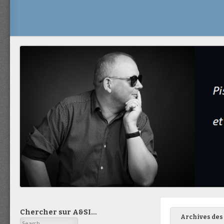
Chercher sur A&SI…
Archives des 
Search