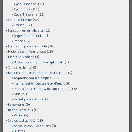
Cycle Personnel
(17)
Cycle Stocks
(14)
Cycle Trésorerie
(22)
Contrôle interne
(52)
Fraude
(42)
Fonctionnement du site
(13)
Appel à contribution
(1)
Pannes
(2)
Formation professionnelle
(26)
Histoire de l'informatique
(15)
Mes publications
(3)
Revue Française de Comptabilité
(3)
On parle de moi
(5)
Réglementation et démarche d'audit
(113)
Approche par les risques
(21)
Formalisation des travaux d'audit
(9)
Mission du commissaire aux comptes
(38)
NEP
(21)
Secret professionnel
(2)
Rencontres
(9)
Réseaux sociaux
(8)
Pacioli
(7)
Secteurs d'activité
(16)
Associations, Fondations
(3)
BTP
(4)