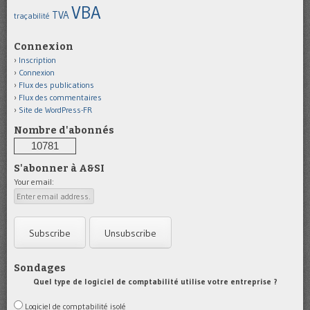
VBA
TVA
traçabilité
Connexion
Inscription
Connexion
Flux des publications
Flux des commentaires
Site de WordPress-FR
Nombre d'abonnés
10781
S'abonner à A&SI
Your email:
Sondages
Quel type de logiciel de comptabilité utilise votre entreprise ?
Logiciel de comptabilité isolé