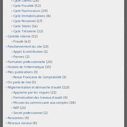
Cycle Clients
(28)
Cycle Fiscalité
(52)
Cycle Fournisseurs
(29)
Cycle Immobilisations
(8)
Cycle Personnel
(17)
Cycle Stocks
(14)
Cycle Trésorerie
(22)
Contrôle interne
(52)
Fraude
(42)
Fonctionnement du site
(13)
Appel à contribution
(1)
Pannes
(2)
Formation professionnelle
(26)
Histoire de l'informatique
(15)
Mes publications
(3)
Revue Française de Comptabilité
(3)
On parle de moi
(5)
Réglementation et démarche d'audit
(113)
Approche par les risques
(21)
Formalisation des travaux d'audit
(9)
Mission du commissaire aux comptes
(38)
NEP
(21)
Secret professionnel
(2)
Rencontres
(9)
Réseaux sociaux
(8)