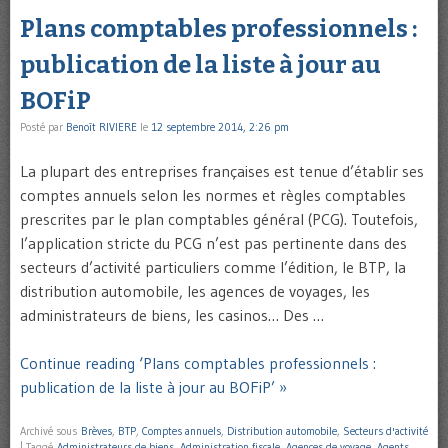
Plans comptables professionnels :
publication de la liste à jour au
BOFiP
Posté par
Benoît RIVIERE
le
12 septembre 2014, 2:26 pm
La plupart des entreprises françaises est tenue d’établir ses
comptes annuels selon les normes et règles comptables
prescrites par le plan comptables général (PCG). Toutefois,
l’application stricte du PCG n’est pas pertinente dans des
secteurs d’activité particuliers comme l’édition, le BTP, la
distribution automobile, les agences de voyages, les
administrateurs de biens, les casinos… Des …
Continue reading ‘Plans comptables professionnels :
publication de la liste à jour au BOFiP’ »
Archivé sous
Brèves
,
BTP
,
Comptes annuels
,
Distribution automobile
,
Secteurs d'activité
|
Taggé
Administrateurs de biens
,
Administration fiscale
,
Agences de voyage
,
Agents