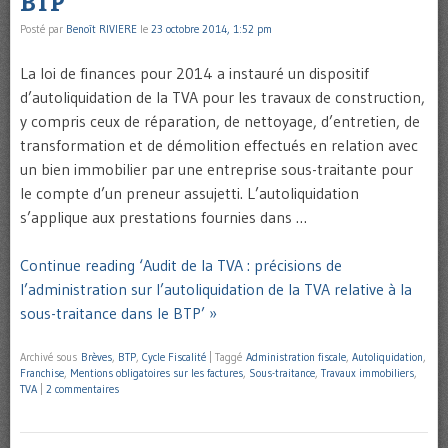
BTP
Posté par
Benoît RIVIERE
le
23 octobre 2014, 1:52 pm
La loi de finances pour 2014 a instauré un dispositif
d’autoliquidation de la TVA pour les travaux de construction,
y compris ceux de réparation, de nettoyage, d’entretien, de
transformation et de démolition effectués en relation avec
un bien immobilier par une entreprise sous-traitante pour
le compte d’un preneur assujetti. L’autoliquidation
s’applique aux prestations fournies dans …
Continue reading ‘Audit de la TVA : précisions de
l’administration sur l’autoliquidation de la TVA relative à la
sous-traitance dans le BTP’ »
Archivé sous
Brèves
,
BTP
,
Cycle Fiscalité
|
Taggé
Administration fiscale
,
Autoliquidation
,
Franchise
,
Mentions obligatoires sur les factures
,
Sous-traitance
,
Travaux immobiliers
,
TVA
|
2 commentaires