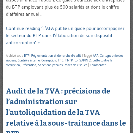
du BTP employant plus de 500 salariés et dont le chiffre
d’affaires annuel …
Continue reading ‘L’AFA publie un guide pour accompagner
le secteur du BTP dans l’élaboration de son dispositif
anticorruption’ »
Archivé sous
BTP
,
Réglementation et démarche d'audit
|
Taggé
AFA
,
Cartographie des
risques
,
Contrôle interne
,
Corruption
,
FFB
,
FNTP
,
Loi SAPIN 2
,
Lutte contre la
corruption
,
Prévention
,
Sanctions pénales
,
zones de risques
|
Commenter
Audit de la TVA : précisions de
l’administration sur
l’autoliquidation de la TVA
relative à la sous-traitance dans le