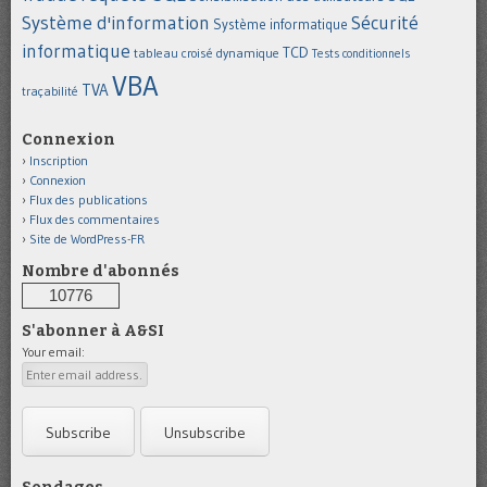
Système d'information
Sécurité
Système informatique
informatique
TCD
tableau croisé dynamique
Tests conditionnels
VBA
TVA
traçabilité
Connexion
Inscription
Connexion
Flux des publications
Flux des commentaires
Site de WordPress-FR
Nombre d'abonnés
10776
S'abonner à A&SI
Your email: