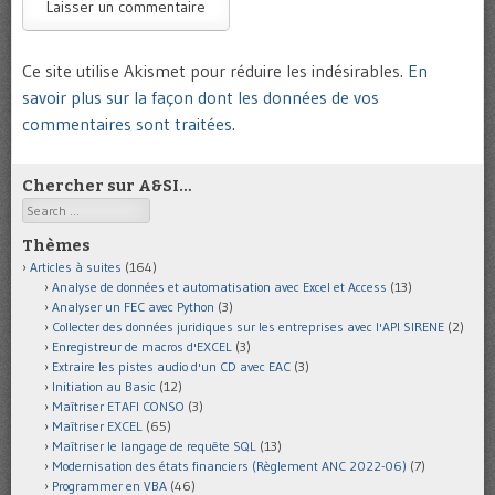
Ce site utilise Akismet pour réduire les indésirables.
En
savoir plus sur la façon dont les données de vos
commentaires sont traitées
.
Chercher sur A&SI…
Search
Thèmes
Articles à suites
(164)
Analyse de données et automatisation avec Excel et Access
(13)
Analyser un FEC avec Python
(3)
Collecter des données juridiques sur les entreprises avec l'API SIRENE
(2)
Enregistreur de macros d'EXCEL
(3)
Extraire les pistes audio d'un CD avec EAC
(3)
Initiation au Basic
(12)
Maîtriser ETAFI CONSO
(3)
Maîtriser EXCEL
(65)
Maîtriser le langage de requête SQL
(13)
Modernisation des états financiers (Règlement ANC 2022-06)
(7)
Programmer en VBA
(46)