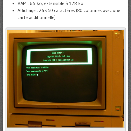
RAM : 64 ko, extensible à 128 ko
Affichage : 24×40 caractères (80 colonnes avec une
carte additionnelle)