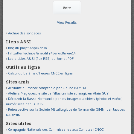
View Results
Archive des sondages
Liens A&SI
Blog du projet AppliConso II
Fil twitter technos & audit @BenoitRiviere14
Les articles A&SI (flux RSS) au format PDF
Outils en ligne
Calcul du barème d'heures CNCC en ligne
Sites amis
Actualité du monde comptable par Claude RAMEIX
Ateliers Magiques, le site de l'illusionniste et magicien Alain GUY
Découvrir la Basse-Normandie par les images d'archives (photos et vidéos)
numérisées par l'ARCIS
Rétrospective sur la Société Métallurgique de Normandie (SMN) par Jacques
DAUPHIN
Sites utiles
Compagnie Nationale des Commissaires aux Comptes (CNCC)