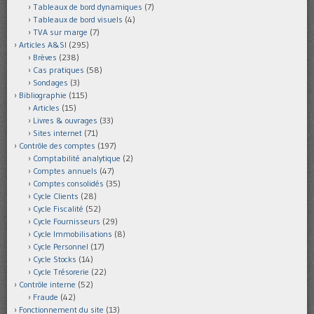
Tableaux de bord dynamiques
(7)
Tableaux de bord visuels
(4)
TVA sur marge
(7)
Articles A&SI
(295)
Brèves
(238)
Cas pratiques
(58)
Sondages
(3)
Bibliographie
(115)
Articles
(15)
Livres & ouvrages
(33)
Sites internet
(71)
Contrôle des comptes
(197)
Comptabilité analytique
(2)
Comptes annuels
(47)
Comptes consolidés
(35)
Cycle Clients
(28)
Cycle Fiscalité
(52)
Cycle Fournisseurs
(29)
Cycle Immobilisations
(8)
Cycle Personnel
(17)
Cycle Stocks
(14)
Cycle Trésorerie
(22)
Contrôle interne
(52)
Fraude
(42)
Fonctionnement du site
(13)