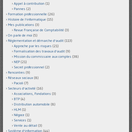
Appel à contribution
(1)
Pannes
(2)
Formation professionnelle
(26)
Histoire de l'informatique
(15)
Mes publications
(3)
Revue Française de Comptabilité
(3)
On parle de moi
(5)
Réglementation et démarche d'audit
(113)
Approche par les risques
(21)
Formalisation des travaux d'audit
(9)
Mission du commissaire aux comptes
(38)
NEP
(21)
Secret professionnel
(2)
Rencontres
(9)
Réseaux sociaux
(8)
Pacioli
(7)
Secteurs d'activité
(16)
Associations, Fondations
(3)
BTP
(4)
Distribution automobile
(8)
HLM
(1)
Négoce
(1)
Services
(1)
Vente au détail
(3)
Système d'information
(44)