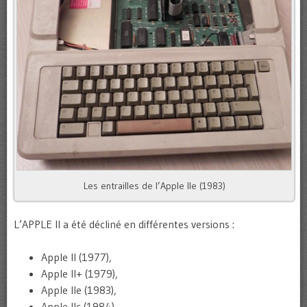
Les entrailles de l’Apple IIe (1983)
L’APPLE II a été décliné en différentes versions :
Apple II (1977),
Apple II+ (1979),
Apple IIe (1983),
Apple IIc (1984),