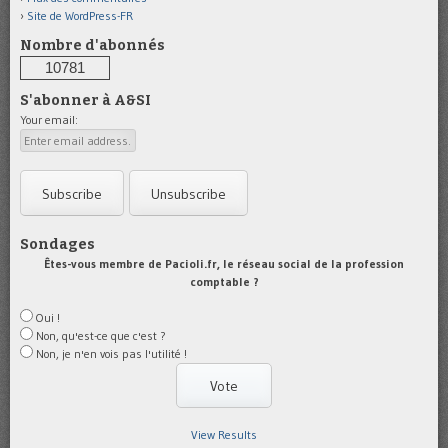
Site de WordPress-FR
Nombre d'abonnés
10781
S'abonner à A&SI
Your email:
Sondages
Êtes-vous membre de Pacioli.fr, le réseau social de la profession
comptable ?
Oui !
Non, qu'est-ce que c'est ?
Non, je n'en vois pas l'utilité !
View Results