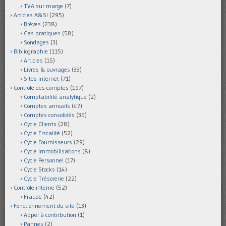
TVA sur marge
(7)
Articles A&SI
(295)
Brèves
(238)
Cas pratiques
(58)
Sondages
(3)
Bibliographie
(115)
Articles
(15)
Livres & ouvrages
(33)
Sites internet
(71)
Contrôle des comptes
(197)
Comptabilité analytique
(2)
Comptes annuels
(47)
Comptes consolidés
(35)
Cycle Clients
(28)
Cycle Fiscalité
(52)
Cycle Fournisseurs
(29)
Cycle Immobilisations
(8)
Cycle Personnel
(17)
Cycle Stocks
(14)
Cycle Trésorerie
(22)
Contrôle interne
(52)
Fraude
(42)
Fonctionnement du site
(13)
Appel à contribution
(1)
Pannes
(2)