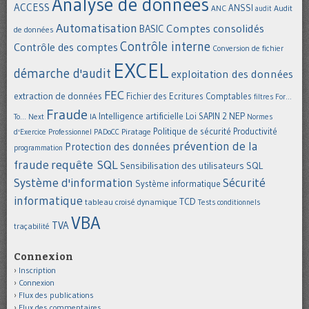
Analyse de données
ACCESS
ANSSI
Audit
ANC
audit
Automatisation
Comptes consolidés
BASIC
de données
Contrôle interne
Contrôle des comptes
Conversion de fichier
EXCEL
démarche d'audit
exploitation des données
FEC
extraction de données
Fichier des Ecritures Comptables
filtres
For...
Fraude
Intelligence artificielle
NEP
IA
Loi SAPIN 2
To... Next
Normes
Politique de sécurité
Piratage
Productivité
d'Exercice Professionnel
PADoCC
prévention de la
Protection des données
programmation
requête SQL
fraude
Sensibilisation des utilisateurs
SQL
Système d'information
Sécurité
Système informatique
informatique
TCD
tableau croisé dynamique
Tests conditionnels
VBA
TVA
traçabilité
Connexion
Inscription
Connexion
Flux des publications
Flux des commentaires