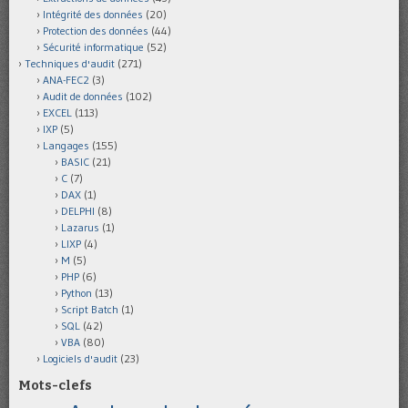
Intégrité des données
(20)
Protection des données
(44)
Sécurité informatique
(52)
Techniques d'audit
(271)
ANA-FEC2
(3)
Audit de données
(102)
EXCEL
(113)
IXP
(5)
Langages
(155)
BASIC
(21)
C
(7)
DAX
(1)
DELPHI
(8)
Lazarus
(1)
LIXP
(4)
M
(5)
PHP
(6)
Python
(13)
Script Batch
(1)
SQL
(42)
VBA
(80)
Logiciels d'audit
(23)
Mots-clefs