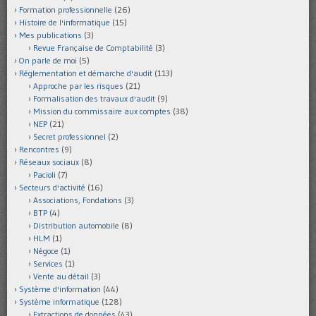
Formation professionnelle
(26)
Histoire de l'informatique
(15)
Mes publications
(3)
Revue Française de Comptabilité
(3)
On parle de moi
(5)
Réglementation et démarche d'audit
(113)
Approche par les risques
(21)
Formalisation des travaux d'audit
(9)
Mission du commissaire aux comptes
(38)
NEP
(21)
Secret professionnel
(2)
Rencontres
(9)
Réseaux sociaux
(8)
Pacioli
(7)
Secteurs d'activité
(16)
Associations, Fondations
(3)
BTP
(4)
Distribution automobile
(8)
HLM
(1)
Négoce
(1)
Services
(1)
Vente au détail
(3)
Système d'information
(44)
Système informatique
(128)
Extractions de données
(43)