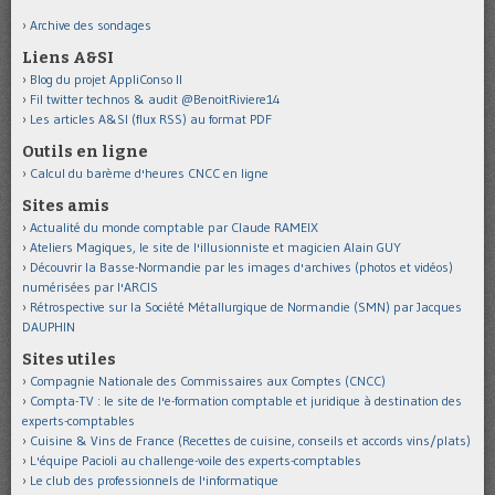
Archive des sondages
Liens A&SI
Blog du projet AppliConso II
Fil twitter technos & audit @BenoitRiviere14
Les articles A&SI (flux RSS) au format PDF
Outils en ligne
Calcul du barème d'heures CNCC en ligne
Sites amis
Actualité du monde comptable par Claude RAMEIX
Ateliers Magiques, le site de l'illusionniste et magicien Alain GUY
Découvrir la Basse-Normandie par les images d'archives (photos et vidéos)
numérisées par l'ARCIS
Rétrospective sur la Société Métallurgique de Normandie (SMN) par Jacques
DAUPHIN
Sites utiles
Compagnie Nationale des Commissaires aux Comptes (CNCC)
Compta-TV : le site de l'e-formation comptable et juridique à destination des
experts-comptables
Cuisine & Vins de France (Recettes de cuisine, conseils et accords vins/plats)
L'équipe Pacioli au challenge-voile des experts-comptables
Le club des professionnels de l'informatique