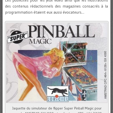
Les publicités pour les jeux vidéo ainsi que les illustrations
des contenus rédactionnels des magazines consacrés à la
programmation étaient eux aussi évocateurs…
Jaquette du simulateur de flipper Super Pinball Magic pour