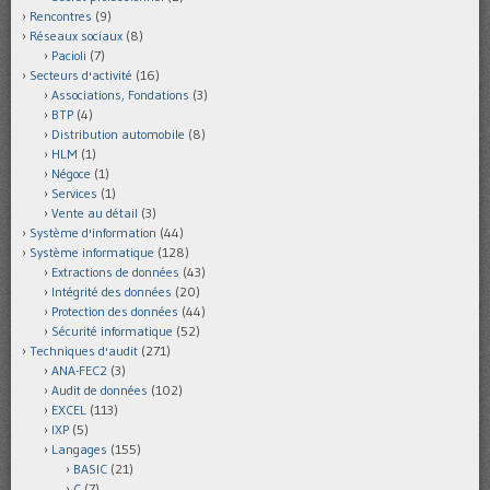
Rencontres
(9)
Réseaux sociaux
(8)
Pacioli
(7)
Secteurs d'activité
(16)
Associations, Fondations
(3)
BTP
(4)
Distribution automobile
(8)
HLM
(1)
Négoce
(1)
Services
(1)
Vente au détail
(3)
Système d'information
(44)
Système informatique
(128)
Extractions de données
(43)
Intégrité des données
(20)
Protection des données
(44)
Sécurité informatique
(52)
Techniques d'audit
(271)
ANA-FEC2
(3)
Audit de données
(102)
EXCEL
(113)
IXP
(5)
Langages
(155)
BASIC
(21)
C
(7)