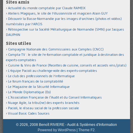
Sites amis
Actualité du monde comptable par Claude RAMEIX
Ateliers Magiques, le site de l'illusionniste et magicien Alain GUY
Découvrir la Basse-Normandie par les images d'archives (photos et vidéos)
numérisées par l'ARCIS
Rétrospective sur la Société Métallurgique de Normandie (SMN) par Jacques
DAUPHIN
Sites utiles
Compagnie Nationale des Commissaires aux Comptes (CNCC)
Compta-TV : le site de l'e-formation comptable et juridique à destination des
experts-comptables
Cuisine & Vins de France (Recettes de cuisine, conseils et accords vins/plats)
L'équipe Pacioli au challenge-voile des experts-comptables
Le club des professionnels de l'informatique
Le forum français de la comptabilité
Le Magazine de la Sécurité Informatique
Le Monde Diplomatique (Eo)
L’Association Française de l’Audit et du Conseil Informatiques
Nuage Agile, la tribu(ne) des experts branchés
Pacioli, le réseau social de la profession sociale
Visual Basic Codes Sources
© 2026, 2008 Benoît RIVIERE - Audit & Systèmes d'Information
Powered by WordPress
|
Theme F2.