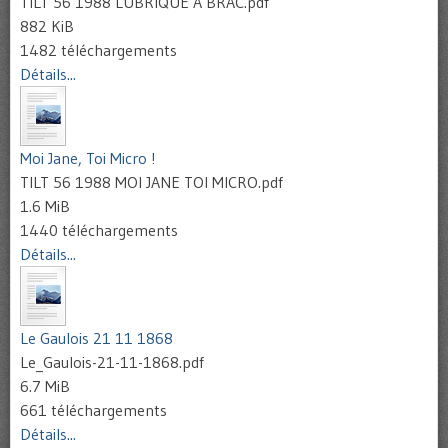
TILT 56 1988 LUBRIQUE A BRAC.pdf
882 KiB
1482 téléchargements
Détails...
Moi Jane, Toi Micro !
TILT 56 1988 MOI JANE TOI MICRO.pdf
1.6 MiB
1440 téléchargements
Détails...
Le Gaulois 21 11 1868
Le_Gaulois-21-11-1868.pdf
6.7 MiB
661 téléchargements
Détails...