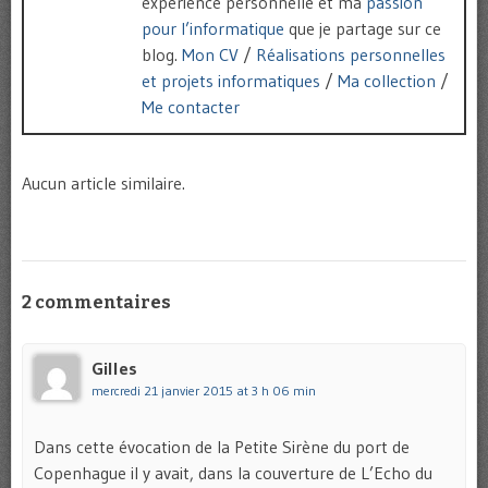
expérience personnelle et ma
passion
pour l’informatique
que je partage sur ce
blog.
Mon CV
/
Réalisations personnelles
et projets informatiques
/
Ma collection
/
Me contacter
Aucun article similaire.
2 commentaires
Gilles
mercredi 21 janvier 2015 at 3 h 06 min
Dans cette évocation de la Petite Sirène du port de
Copenhague il y avait, dans la couverture de L’Echo du