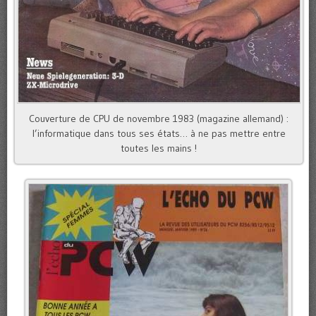
Couverture de CPU de novembre 1983 (magazine allemand) :
l’informatique dans tous ses états… à ne pas mettre entre
toutes les mains !