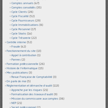
Comptes annuels
(47)
Comptes consolidés
(35)
Cycle Clients
(28)
Cycle Fiscalité
(52)
Cycle Fournisseurs
(29)
Cycle Immobilisations
(8)
Cycle Personnel
(17)
Cycle Stocks
(14)
Cycle Trésorerie
(22)
Contrôle interne
(52)
Fraude
(42)
Fonctionnement du site
(13)
Appel à contribution
(1)
Pannes
(2)
Formation professionnelle
(26)
Histoire de l'informatique
(15)
Mes publications
(3)
Revue Française de Comptabilité
(3)
On parle de moi
(5)
Réglementation et démarche d'audit
(113)
Approche par les risques
(21)
Formalisation des travaux d'audit
(9)
Mission du commissaire aux comptes
(38)
NEP
(21)
Secret professionnel
(2)