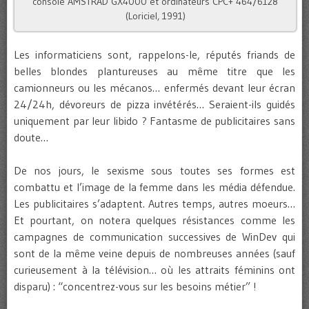
console AMSTRAD GX4000 et ordinateurs CPC+ 464/6128
(Loriciel, 1991)
Les informaticiens sont, rappelons-le, réputés friands de
belles blondes plantureuses au même titre que les
camionneurs ou les mécanos… enfermés devant leur écran
24/24h, dévoreurs de pizza invétérés… Seraient-ils guidés
uniquement par leur libido ? Fantasme de publicitaires sans
doute…
De nos jours, le sexisme sous toutes ses formes est
combattu et l’image de la femme dans les média défendue.
Les publicitaires s’adaptent. Autres temps, autres moeurs…
Et pourtant, on notera quelques résistances comme les
campagnes de communication successives de WinDev qui
sont de la même veine depuis de nombreuses années (sauf
curieusement à la télévision… où les attraits féminins ont
disparu) : “concentrez-vous sur les besoins métier” !