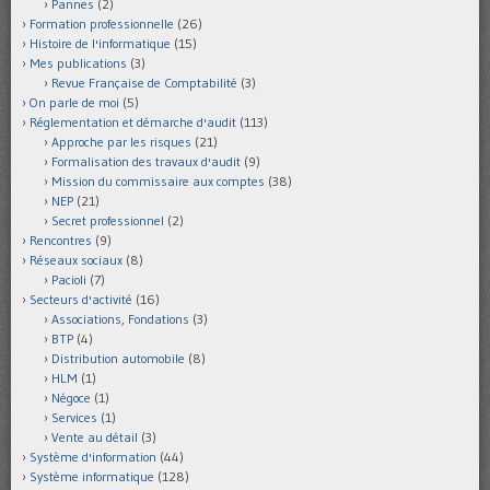
Pannes
(2)
Formation professionnelle
(26)
Histoire de l'informatique
(15)
Mes publications
(3)
Revue Française de Comptabilité
(3)
On parle de moi
(5)
Réglementation et démarche d'audit
(113)
Approche par les risques
(21)
Formalisation des travaux d'audit
(9)
Mission du commissaire aux comptes
(38)
NEP
(21)
Secret professionnel
(2)
Rencontres
(9)
Réseaux sociaux
(8)
Pacioli
(7)
Secteurs d'activité
(16)
Associations, Fondations
(3)
BTP
(4)
Distribution automobile
(8)
HLM
(1)
Négoce
(1)
Services
(1)
Vente au détail
(3)
Système d'information
(44)
Système informatique
(128)