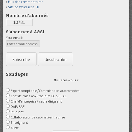
Flux des commentaires
Site de WordPress-FR
Nombre d'abonnés
10781
S'abonner à A&SI
Your email:
Sondages
Qui êtes-vous ?
Expert-comptable/Commissaire aux comptes
Chef de mission/Stagiaire EC ou CAC
Chef d’entreprise/ cadre dirigeant
DAF/RAF
Etudiant
Collaborateur de cabinet/entreprise
Enseignant
Autre