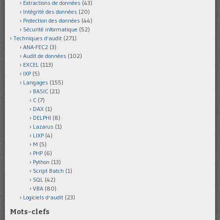
Extractions de données
(43)
Intégrité des données
(20)
Protection des données
(44)
Sécurité informatique
(52)
Techniques d'audit
(271)
ANA-FEC2
(3)
Audit de données
(102)
EXCEL
(113)
IXP
(5)
Langages
(155)
BASIC
(21)
C
(7)
DAX
(1)
DELPHI
(8)
Lazarus
(1)
LIXP
(4)
M
(5)
PHP
(6)
Python
(13)
Script Batch
(1)
SQL
(42)
VBA
(80)
Logiciels d'audit
(23)
Mots-clefs