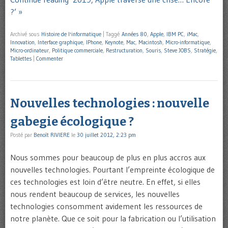
?’ »
Archivé sous
Histoire de l'informatique
|
Taggé
Années 80
,
Apple
,
IBM PC
,
iMac
,
Innovation
,
Interface graphique
,
IPhone
,
Keynote
,
Mac
,
Macintosh
,
Micro-informatique
,
Micro-ordinateur
,
Politique commerciale
,
Restructuration
,
Souris
,
Steve JOBS
,
Stratégie
,
Tablettes
|
Commenter
Nouvelles technologies : nouvelle
gabegie écologique ?
Posté par
Benoît RIVIERE
le
30 juillet 2012, 2:23 pm
Nous sommes pour beaucoup de plus en plus accros aux
nouvelles technologies. Pourtant l’empreinte écologique de
ces technologies est loin d’être neutre. En effet, si elles
nous rendent beaucoup de services, les nouvelles
technologies consomment avidement les ressources de
notre planète. Que ce soit pour la fabrication ou l’utilisation