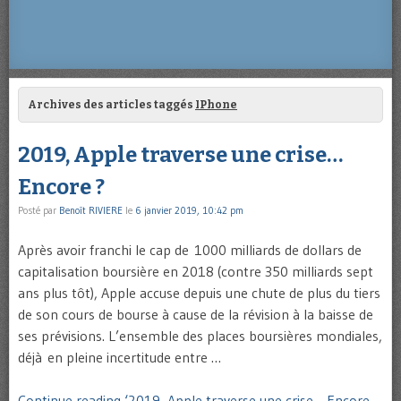
Archives des articles taggés
IPhone
2019, Apple traverse une crise…
Encore ?
Posté par
Benoît RIVIERE
le
6 janvier 2019, 10:42 pm
Après avoir franchi le cap de 1000 milliards de dollars de
capitalisation boursière en 2018 (contre 350 milliards sept
ans plus tôt), Apple accuse depuis une chute de plus du tiers
de son cours de bourse à cause de la révision à la baisse de
ses prévisions. L’ensemble des places boursières mondiales,
déjà en pleine incertitude entre …
Continue reading ‘2019, Apple traverse une crise… Encore