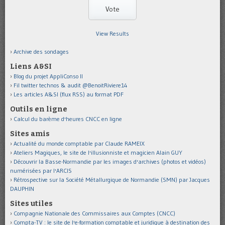
View Results
Archive des sondages
Liens A&SI
Blog du projet AppliConso II
Fil twitter technos & audit @BenoitRiviere14
Les articles A&SI (flux RSS) au format PDF
Outils en ligne
Calcul du barème d'heures CNCC en ligne
Sites amis
Actualité du monde comptable par Claude RAMEIX
Ateliers Magiques, le site de l'illusionniste et magicien Alain GUY
Découvrir la Basse-Normandie par les images d'archives (photos et vidéos)
numérisées par l'ARCIS
Rétrospective sur la Société Métallurgique de Normandie (SMN) par Jacques
DAUPHIN
Sites utiles
Compagnie Nationale des Commissaires aux Comptes (CNCC)
Compta-TV : le site de l'e-formation comptable et juridique à destination des