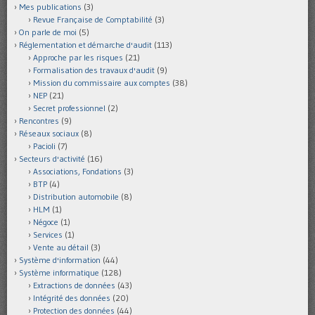
Mes publications
(3)
Revue Française de Comptabilité
(3)
On parle de moi
(5)
Réglementation et démarche d'audit
(113)
Approche par les risques
(21)
Formalisation des travaux d'audit
(9)
Mission du commissaire aux comptes
(38)
NEP
(21)
Secret professionnel
(2)
Rencontres
(9)
Réseaux sociaux
(8)
Pacioli
(7)
Secteurs d'activité
(16)
Associations, Fondations
(3)
BTP
(4)
Distribution automobile
(8)
HLM
(1)
Négoce
(1)
Services
(1)
Vente au détail
(3)
Système d'information
(44)
Système informatique
(128)
Extractions de données
(43)
Intégrité des données
(20)
Protection des données
(44)