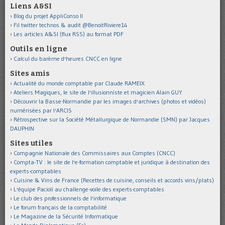
Liens A&SI
Blog du projet AppliConso II
Fil twitter technos & audit @BenoitRiviere14
Les articles A&SI (flux RSS) au format PDF
Outils en ligne
Calcul du barème d'heures CNCC en ligne
Sites amis
Actualité du monde comptable par Claude RAMEIX
Ateliers Magiques, le site de l'illusionniste et magicien Alain GUY
Découvrir la Basse-Normandie par les images d'archives (photos et vidéos)
numérisées par l'ARCIS
Rétrospective sur la Société Métallurgique de Normandie (SMN) par Jacques
DAUPHIN
Sites utiles
Compagnie Nationale des Commissaires aux Comptes (CNCC)
Compta-TV : le site de l'e-formation comptable et juridique à destination des
experts-comptables
Cuisine & Vins de France (Recettes de cuisine, conseils et accords vins/plats)
L'équipe Pacioli au challenge-voile des experts-comptables
Le club des professionnels de l'informatique
Le forum français de la comptabilité
Le Magazine de la Sécurité Informatique