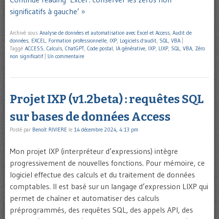
significatifs à gauche’ »
Archivé sous
Analyse de données et automatisation avec Excel et Access
,
Audit de
données
,
EXCEL
,
Formation professionnelle
,
IXP
,
Logiciels d'audit
,
SQL
,
VBA
|
Taggé
ACCESS
,
Calculs
,
ChatGPT
,
Code postal
,
IA générative
,
IXP
,
LIXP
,
SQL
,
VBA
,
Zéro
non significatif
|
Un commentaire
Projet IXP (v1.2beta) : requêtes SQL
sur bases de données Access
Posté par
Benoît RIVIERE
le
14 décembre 2024, 4:13 pm
Mon projet IXP (interpréteur d’expressions) intègre
progressivement de nouvelles fonctions. Pour mémoire, ce
logiciel effectue des calculs et du traitement de données
comptables. Il est basé sur un langage d’expression LIXP qui
permet de chaîner et automatiser des calculs
préprogrammés, des requêtes SQL, des appels API, des