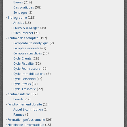
Brèves
(238)
Cas pratiques
(58)
Sondages
(3)
Bibliographie
(115)
Articles
(15)
Livres & ouvrages
(33)
Sites internet
(71)
Contrôle des comptes
(197)
Comptabilité analytique
(2)
Comptes annuels
(47)
Comptes consolidés
(35)
Cycle Clients
(28)
Cycle Fiscalité
(52)
Cycle Fournisseurs
(29)
Cycle Immobilisations
(8)
Cycle Personnel
(17)
Cycle Stocks
(14)
Cycle Trésorerie
(22)
Contrôle interne
(52)
Fraude
(42)
Fonctionnement du site
(13)
Appel à contribution
(1)
Pannes
(2)
Formation professionnelle
(26)
Histoire de l'informatique
(15)