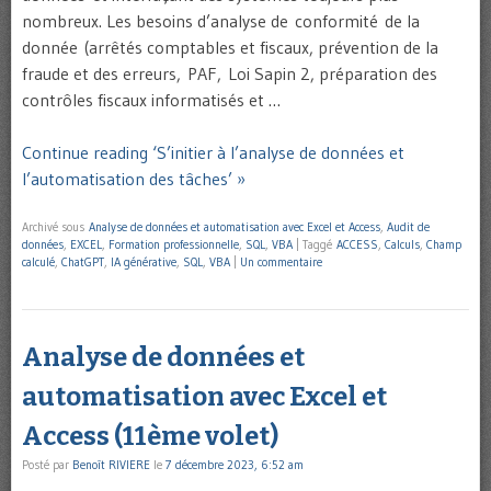
nombreux. Les besoins d’analyse de conformité de la
donnée (arrêtés comptables et fiscaux, prévention de la
fraude et des erreurs, PAF, Loi Sapin 2, préparation des
contrôles fiscaux informatisés et …
Continue reading ‘S’initier à l’analyse de données et
l’automatisation des tâches’ »
Archivé sous
Analyse de données et automatisation avec Excel et Access
,
Audit de
données
,
EXCEL
,
Formation professionnelle
,
SQL
,
VBA
|
Taggé
ACCESS
,
Calculs
,
Champ
calculé
,
ChatGPT
,
IA générative
,
SQL
,
VBA
|
Un commentaire
Analyse de données et
automatisation avec Excel et
Access (11ème volet)
Posté par
Benoît RIVIERE
le
7 décembre 2023, 6:52 am