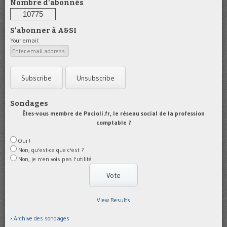
Nombre d'abonnés
10775
S'abonner à A&SI
Your email:
Sondages
Êtes-vous membre de Pacioli.fr, le réseau social de la profession
comptable ?
Oui !
Non, qu'est-ce que c'est ?
Non, je n'en vois pas l'utilité !
View Results
Archive des sondages