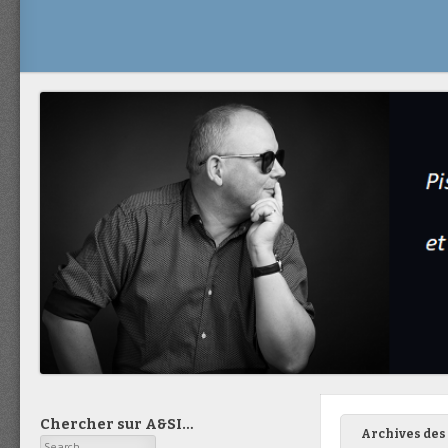
Chercher sur A&SI…
Archives des 
Search