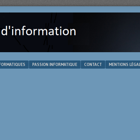
NFORMATIQUES
PASSION INFORMATIQUE
CONTACT
MENTIONS LÉGA