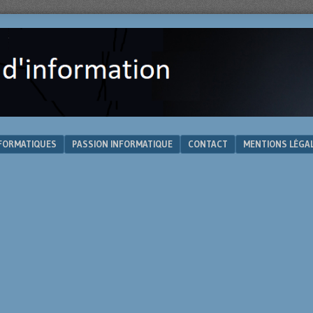
NFORMATIQUES
PASSION INFORMATIQUE
CONTACT
MENTIONS LÉGA