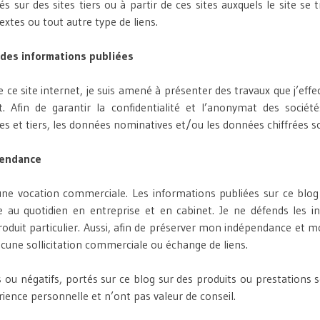
s sur des sites tiers ou à partir de ces sites auxquels le site se t
extes ou tout autre type de liens.
des informations publiées
e ce site internet, je suis amené à présenter des travaux que j’eff
t. Afin de garantir la confidentialité et l’anonymat des socié
es et tiers, les données nominatives et/ou les données chiffrées s
pendance
une vocation commerciale. Les informations publiées sur ce blog 
 au quotidien en entreprise et en cabinet. Je ne défends les in
oduit particulier. Aussi, afin de préserver mon indépendance et mo
cune sollicitation commerciale ou échange de liens.
fs ou négatifs, portés sur ce blog sur des produits ou prestations
ience personnelle et n’ont pas valeur de conseil.