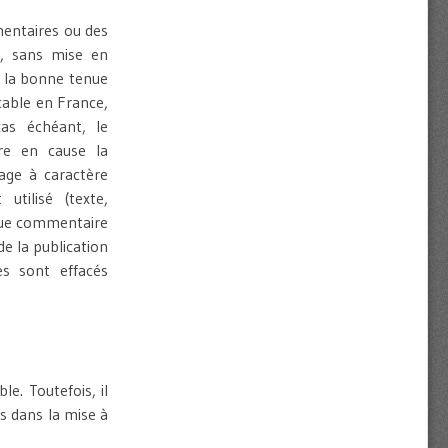
mentaires ou des
r, sans mise en
e la bonne tenue
icable en France,
cas échéant, le
tre en cause la
age à caractère
utilisé (texte,
aque commentaire
e la publication
s sont effacés
le. Toutefois, il
s dans la mise à