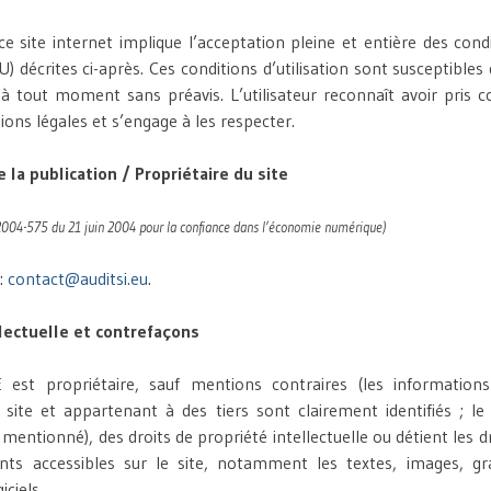
 ce site internet implique l’acceptation pleine et entière des con
GU) décrites ci-après. Ces conditions d’utilisation sont susceptibles
 tout moment sans préavis. L’utilisateur reconnaît avoir pris 
ons légales et s’engage à les respecter.
la publication / Propriétaire du site
n° 2004-575 du 21 juin 2004 pour la confiance dans l’économie numérique)
:
contact@auditsi.eu
.
llectuelle et contrefaçons
 est propriétaire, sauf mentions contraires (les informatio
 site et appartenant à des tiers sont clairement identifiés ; le
 mentionné), des droits de propriété intellectuelle ou détient les d
nts accessibles sur le site, notamment les textes, images, gr
iciels.