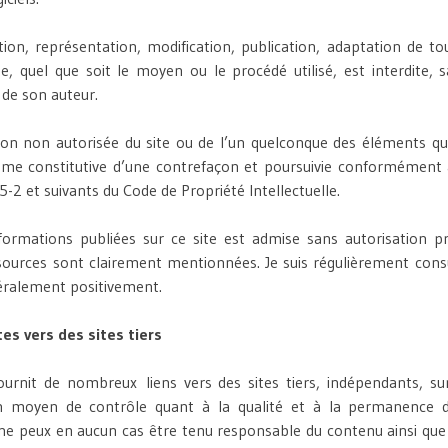
ion, représentation, modification, publication, adaptation de to
e, quel que soit le moyen ou le procédé utilisé, est interdite, s
 de son auteur.
ion non autorisée du site ou de l’un quelconque des éléments qu’
me constitutive d’une contrefaçon et poursuivie conformément a
35-2 et suivants du Code de Propriété Intellectuelle.
nformations publiées sur ce site est admise sans autorisation p
ources sont clairement mentionnées. Je suis régulièrement consu
éralement positivement.
es vers des sites tiers
urnit de nombreux liens vers des sites tiers, indépendants, su
n moyen de contrôle quant à la qualité et à la permanence 
ne peux en aucun cas être tenu responsable du contenu ainsi que