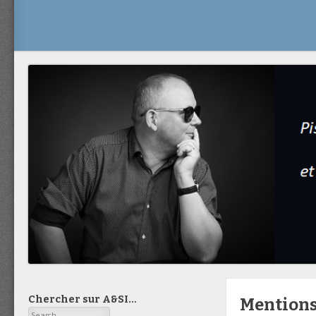
Chercher sur A&SI…
Mentions
Search