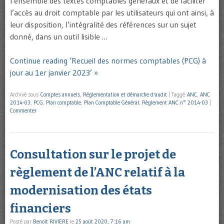
l’ensemble des textes comptables généraux et de faciliter
l’accès au droit comptable par les utilisateurs qui ont ainsi, à
leur disposition, l’intégralité des références sur un sujet
donné, dans un outil lisible …
Continue reading ‘Recueil des normes comptables (PCG) à
jour au 1er janvier 2023’ »
Archivé sous
Comptes annuels
,
Réglementation et démarche d'audit
|
Taggé
ANC
,
ANC
2014-03
,
PCG
,
Plan comptable
,
Plan Comptable Général
,
Règlement ANC n° 2014-03
|
Commenter
Consultation sur le projet de
règlement de l’ANC relatif à la
modernisation des états
financiers
Posté par
Benoît RIVIERE
le
25 août 2020, 7:16 am