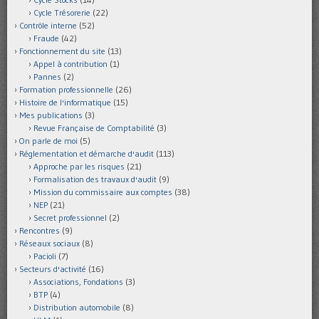
Cycle Trésorerie
(22)
Contrôle interne
(52)
Fraude
(42)
Fonctionnement du site
(13)
Appel à contribution
(1)
Pannes
(2)
Formation professionnelle
(26)
Histoire de l'informatique
(15)
Mes publications
(3)
Revue Française de Comptabilité
(3)
On parle de moi
(5)
Réglementation et démarche d'audit
(113)
Approche par les risques
(21)
Formalisation des travaux d'audit
(9)
Mission du commissaire aux comptes
(38)
NEP
(21)
Secret professionnel
(2)
Rencontres
(9)
Réseaux sociaux
(8)
Pacioli
(7)
Secteurs d'activité
(16)
Associations, Fondations
(3)
BTP
(4)
Distribution automobile
(8)