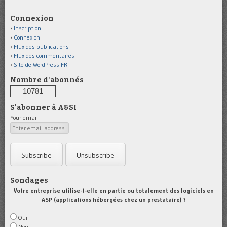
Connexion
Inscription
Connexion
Flux des publications
Flux des commentaires
Site de WordPress-FR
Nombre d'abonnés
10781
S'abonner à A&SI
Your email:
Sondages
Votre entreprise utilise-t-elle en partie ou totalement des logiciels en
ASP (applications hébergées chez un prestataire) ?
Oui
Non