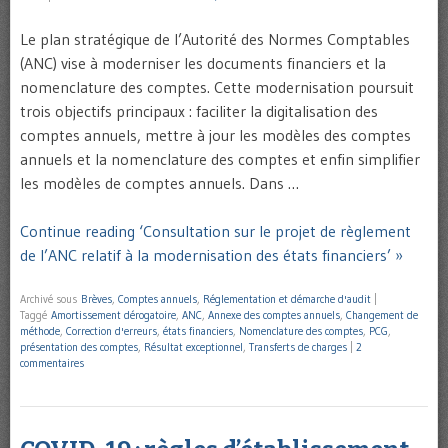
Le plan stratégique de l’Autorité des Normes Comptables
(ANC) vise à moderniser les documents financiers et la
nomenclature des comptes. Cette modernisation poursuit
trois objectifs principaux : faciliter la digitalisation des
comptes annuels, mettre à jour les modèles des comptes
annuels et la nomenclature des comptes et enfin simplifier
les modèles de comptes annuels. Dans …
Continue reading ‘Consultation sur le projet de règlement
de l’ANC relatif à la modernisation des états financiers’ »
Archivé sous
Brèves
,
Comptes annuels
,
Réglementation et démarche d'audit
|
Taggé
Amortissement dérogatoire
,
ANC
,
Annexe des comptes annuels
,
Changement de
méthode
,
Correction d'erreurs
,
états financiers
,
Nomenclature des comptes
,
PCG
,
présentation des comptes
,
Résultat exceptionnel
,
Transferts de charges
|
2
commentaires