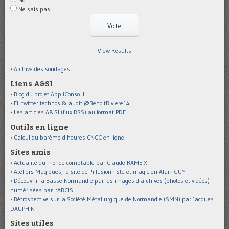
Ne sais pas
View Results
Archive des sondages
Liens A&SI
Blog du projet AppliConso II
Fil twitter technos & audit @BenoitRiviere14
Les articles A&SI (flux RSS) au format PDF
Outils en ligne
Calcul du barème d'heures CNCC en ligne
Sites amis
Actualité du monde comptable par Claude RAMEIX
Ateliers Magiques, le site de l'illusionniste et magicien Alain GUY
Découvrir la Basse-Normandie par les images d'archives (photos et vidéos)
numérisées par l'ARCIS
Rétrospective sur la Société Métallurgique de Normandie (SMN) par Jacques
DAUPHIN
Sites utiles