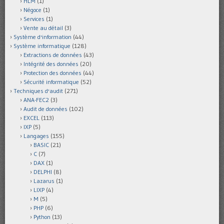
HLM
(1)
Négoce
(1)
Services
(1)
Vente au détail
(3)
Système d'information
(44)
Système informatique
(128)
Extractions de données
(43)
Intégrité des données
(20)
Protection des données
(44)
Sécurité informatique
(52)
Techniques d'audit
(271)
ANA-FEC2
(3)
Audit de données
(102)
EXCEL
(113)
IXP
(5)
Langages
(155)
BASIC
(21)
C
(7)
DAX
(1)
DELPHI
(8)
Lazarus
(1)
LIXP
(4)
M
(5)
PHP
(6)
Python
(13)