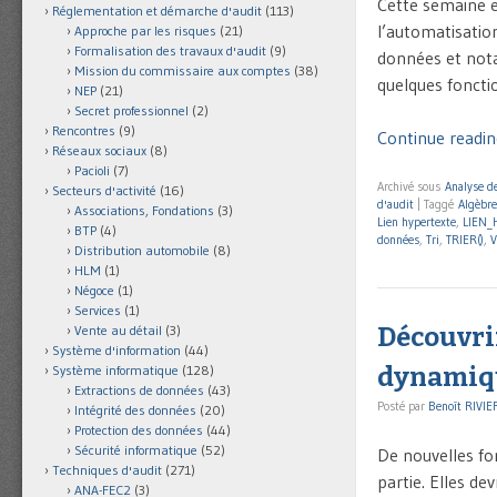
Cette semaine e
Réglementation et démarche d'audit
(113)
l’automatisation
Approche par les risques
(21)
Formalisation des travaux d'audit
(9)
données et nota
Mission du commissaire aux comptes
(38)
quelques fonctio
NEP
(21)
Secret professionnel
(2)
Rencontres
(9)
Continue readin
Réseaux sociaux
(8)
Pacioli
(7)
Archivé sous
Analyse de
Secteurs d'activité
(16)
d'audit
|
Taggé
Algèbre
Associations, Fondations
(3)
Lien hypertexte
,
LIEN_
BTP
(4)
données
,
Tri
,
TRIER()
,
V
Distribution automobile
(8)
HLM
(1)
Négoce
(1)
Services
(1)
Découvrir
Vente au détail
(3)
Système d'information
(44)
dynamique
Système informatique
(128)
Extractions de données
(43)
Posté par
Benoît RIVIE
Intégrité des données
(20)
Protection des données
(44)
Sécurité informatique
(52)
De nouvelles fo
Techniques d'audit
(271)
partie. Elles de
ANA-FEC2
(3)