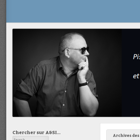
Chercher sur A&SI…
Archives des 
Search