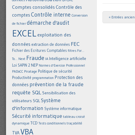
Comptes consolidés
Contrôle des
Contrôle interne
comptes
Conversion
« Entrées ancie
Post navigat
démarche d'audit
de fichier
EXCEL
exploitation des
FEC
données
extraction de données
Fichier des Ecritures Comptables
filtres
For...
Fraude
Intelligence artificielle
IA
To... Next
NEP
Loi SAPIN 2
Normes d'Exercice Professionnel
Politique de sécurité
Piratage
PADoCC
Protection des
Productivité
programmation
prévention de la fraude
données
requête SQL
Sensibilisation des
Système
utilisateurs
SQL
d'information
Système informatique
Sécurité informatique
tableau croisé
TCD
dynamique
Tests conditionnels
traçabilité
VBA
TVA