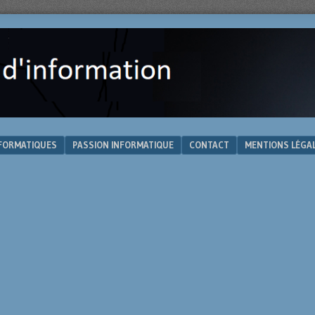
NFORMATIQUES
PASSION INFORMATIQUE
CONTACT
MENTIONS LÉGA