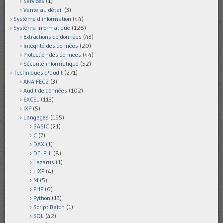
Services
(1)
Vente au détail
(3)
Système d'information
(44)
Système informatique
(128)
Extractions de données
(43)
Intégrité des données
(20)
Protection des données
(44)
Sécurité informatique
(52)
Techniques d'audit
(271)
ANA-FEC2
(3)
Audit de données
(102)
EXCEL
(113)
IXP
(5)
Langages
(155)
BASIC
(21)
C
(7)
DAX
(1)
DELPHI
(8)
Lazarus
(1)
LIXP
(4)
M
(5)
PHP
(6)
Python
(13)
Script Batch
(1)
SQL
(42)