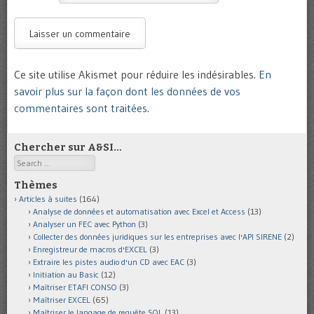
Ce site utilise Akismet pour réduire les indésirables.
En
savoir plus sur la façon dont les données de vos
commentaires sont traitées
.
Chercher sur A&SI…
Search
Thèmes
Articles à suites
(164)
Analyse de données et automatisation avec Excel et Access
(13)
Analyser un FEC avec Python
(3)
Collecter des données juridiques sur les entreprises avec l'API SIRENE
(2)
Enregistreur de macros d'EXCEL
(3)
Extraire les pistes audio d'un CD avec EAC
(3)
Initiation au Basic
(12)
Maîtriser ETAFI CONSO
(3)
Maîtriser EXCEL
(65)
Maîtriser le langage de requête SQL
(13)