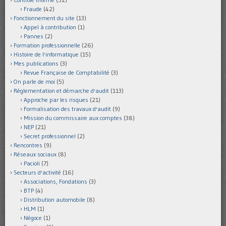
Fraude
(42)
Fonctionnement du site
(13)
Appel à contribution
(1)
Pannes
(2)
Formation professionnelle
(26)
Histoire de l'informatique
(15)
Mes publications
(3)
Revue Française de Comptabilité
(3)
On parle de moi
(5)
Réglementation et démarche d'audit
(113)
Approche par les risques
(21)
Formalisation des travaux d'audit
(9)
Mission du commissaire aux comptes
(38)
NEP
(21)
Secret professionnel
(2)
Rencontres
(9)
Réseaux sociaux
(8)
Pacioli
(7)
Secteurs d'activité
(16)
Associations, Fondations
(3)
BTP
(4)
Distribution automobile
(8)
HLM
(1)
Négoce
(1)