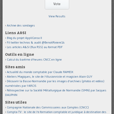
View Results
Archive des sondages
Liens A&SI
Blog du projet AppliConso II
Fil twitter technos & audit @BenoitRiviere14
Les articles A&SI (flux RSS) au format PDF
Outils en ligne
Calcul du barème d'heures CNCC en ligne
Sites amis
Actualité du monde comptable par Claude RAMEIX
Ateliers Magiques, le site de l'illusionniste et magicien Alain GUY
Découvrir la Basse-Normandie par les images d'archives (photos et vidéos)
numérisées par l'ARCIS
Rétrospective sur la Société Métallurgique de Normandie (SMN) par Jacques
DAUPHIN
Sites utiles
Compagnie Nationale des Commissaires aux Comptes (CNCC)
Compta-TV : le site de l'e-formation comptable et juridique à destination des