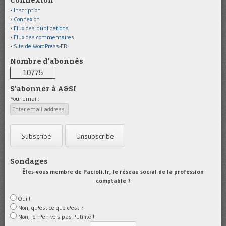
Connexion
Inscription
Connexion
Flux des publications
Flux des commentaires
Site de WordPress-FR
Nombre d'abonnés
10775
S'abonner à A&SI
Your email:
Sondages
Êtes-vous membre de Pacioli.fr, le réseau social de la profession
comptable ?
Oui !
Non, qu'est-ce que c'est ?
Non, je n'en vois pas l'utilité !