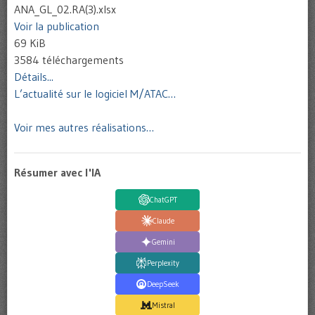
ANA_GL_02.RA(3).xlsx
Voir la publication
69 KiB
3584 téléchargements
Détails...
L’actualité sur le logiciel M/ATAC…
Voir mes autres réalisations…
Résumer avec l'IA
ChatGPT
Claude
Gemini
Perplexity
DeepSeek
Mistral