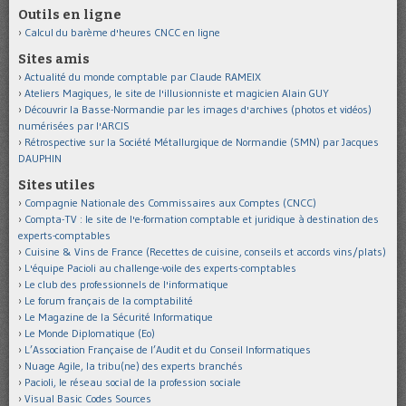
Outils en ligne
Calcul du barème d'heures CNCC en ligne
Sites amis
Actualité du monde comptable par Claude RAMEIX
Ateliers Magiques, le site de l'illusionniste et magicien Alain GUY
Découvrir la Basse-Normandie par les images d'archives (photos et vidéos)
numérisées par l'ARCIS
Rétrospective sur la Société Métallurgique de Normandie (SMN) par Jacques
DAUPHIN
Sites utiles
Compagnie Nationale des Commissaires aux Comptes (CNCC)
Compta-TV : le site de l'e-formation comptable et juridique à destination des
experts-comptables
Cuisine & Vins de France (Recettes de cuisine, conseils et accords vins/plats)
L'équipe Pacioli au challenge-voile des experts-comptables
Le club des professionnels de l'informatique
Le forum français de la comptabilité
Le Magazine de la Sécurité Informatique
Le Monde Diplomatique (Eo)
L’Association Française de l’Audit et du Conseil Informatiques
Nuage Agile, la tribu(ne) des experts branchés
Pacioli, le réseau social de la profession sociale
Visual Basic Codes Sources