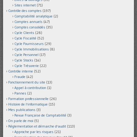
Sites internet
(71)
Contrôle des comptes
(197)
Comptabilité analytique
(2)
Comptes annuels
(47)
Comptes consolidés
(35)
Cycle Clients
(28)
Cycle Fiscalité
(52)
Cycle Fournisseurs
(29)
Cycle Immobilisations
(8)
Cycle Personnel
(17)
Cycle Stocks
(14)
Cycle Trésorerie
(22)
Contrôle interne
(52)
Fraude
(42)
Fonctionnement du site
(13)
Appel à contribution
(1)
Pannes
(2)
Formation professionnelle
(26)
Histoire de l'informatique
(15)
Mes publications
(3)
Revue Française de Comptabilité
(3)
On parle de moi
(5)
Réglementation et démarche d'audit
(113)
Approche par les risques
(21)