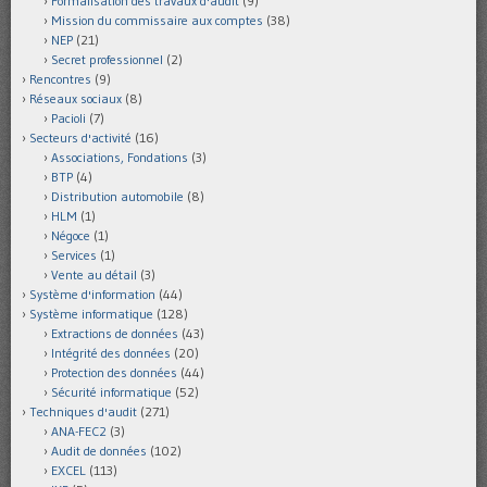
Formalisation des travaux d'audit
(9)
Mission du commissaire aux comptes
(38)
NEP
(21)
Secret professionnel
(2)
Rencontres
(9)
Réseaux sociaux
(8)
Pacioli
(7)
Secteurs d'activité
(16)
Associations, Fondations
(3)
BTP
(4)
Distribution automobile
(8)
HLM
(1)
Négoce
(1)
Services
(1)
Vente au détail
(3)
Système d'information
(44)
Système informatique
(128)
Extractions de données
(43)
Intégrité des données
(20)
Protection des données
(44)
Sécurité informatique
(52)
Techniques d'audit
(271)
ANA-FEC2
(3)
Audit de données
(102)
EXCEL
(113)