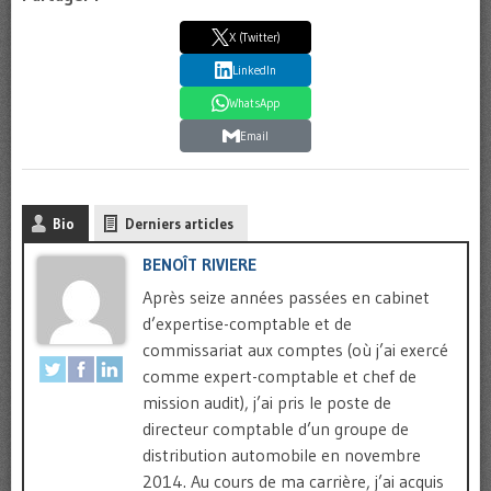
X (Twitter)
LinkedIn
WhatsApp
Email
Bio
Derniers articles
BENOÎT RIVIERE
Après seize années passées en cabinet
d’expertise-comptable et de
commissariat aux comptes (où j’ai exercé
comme expert-comptable et chef de
mission audit), j’ai pris le poste de
directeur comptable d’un groupe de
distribution automobile en novembre
2014. Au cours de ma carrière, j’ai acquis