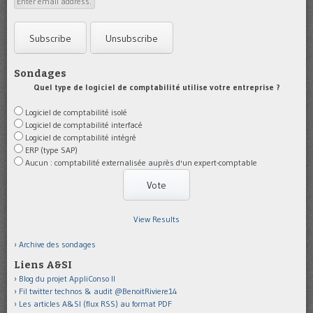
Sondages
Quel type de logiciel de comptabilité utilise votre entreprise ?
Logiciel de comptabilité isolé
Logiciel de comptabilité interfacé
Logiciel de comptabilité intégré
ERP (type SAP)
Aucun : comptabilité externalisée auprès d'un expert-comptable
View Results
Archive des sondages
Liens A&SI
Blog du projet AppliConso II
Fil twitter technos & audit @BenoitRiviere14
Les articles A&SI (flux RSS) au format PDF