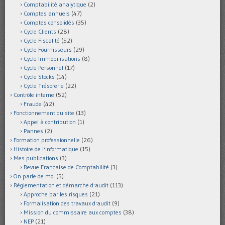
Comptabilité analytique
(2)
Comptes annuels
(47)
Comptes consolidés
(35)
Cycle Clients
(28)
Cycle Fiscalité
(52)
Cycle Fournisseurs
(29)
Cycle Immobilisations
(8)
Cycle Personnel
(17)
Cycle Stocks
(14)
Cycle Trésorerie
(22)
Contrôle interne
(52)
Fraude
(42)
Fonctionnement du site
(13)
Appel à contribution
(1)
Pannes
(2)
Formation professionnelle
(26)
Histoire de l'informatique
(15)
Mes publications
(3)
Revue Française de Comptabilité
(3)
On parle de moi
(5)
Réglementation et démarche d'audit
(113)
Approche par les risques
(21)
Formalisation des travaux d'audit
(9)
Mission du commissaire aux comptes
(38)
NEP
(21)