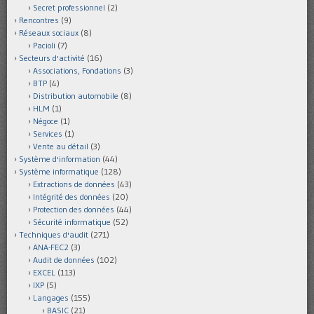
Secret professionnel
(2)
Rencontres
(9)
Réseaux sociaux
(8)
Pacioli
(7)
Secteurs d'activité
(16)
Associations, Fondations
(3)
BTP
(4)
Distribution automobile
(8)
HLM
(1)
Négoce
(1)
Services
(1)
Vente au détail
(3)
Système d'information
(44)
Système informatique
(128)
Extractions de données
(43)
Intégrité des données
(20)
Protection des données
(44)
Sécurité informatique
(52)
Techniques d'audit
(271)
ANA-FEC2
(3)
Audit de données
(102)
EXCEL
(113)
IXP
(5)
Langages
(155)
BASIC
(21)