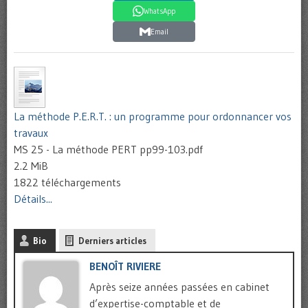
WhatsApp
Email
La méthode P.E.R.T. : un programme pour ordonnancer vos
travaux
MS 25 - La méthode PERT pp99-103.pdf
2.2 MiB
1822 téléchargements
Détails...
Bio
Derniers articles
BENOÎT RIVIERE
Après seize années passées en cabinet
d’expertise-comptable et de