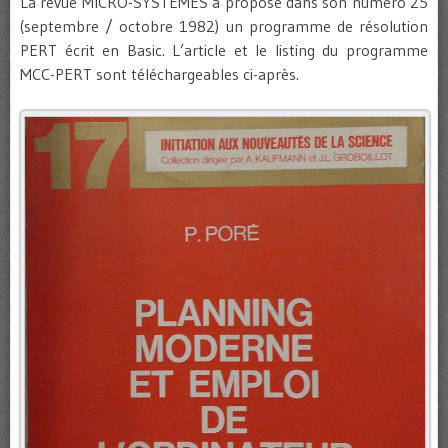
La revue MICRO-SYSTEMES a proposé dans son numéro 25
(septembre / octobre 1982) un programme de résolution
PERT écrit en Basic. L’article et le listing du programme
MCC-PERT sont téléchargeables ci-après.