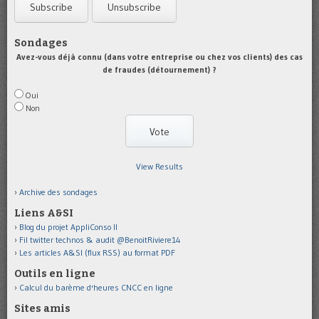
Sondages
Avez-vous déjà connu (dans votre entreprise ou chez vos clients) des cas
de fraudes (détournement) ?
Oui
Non
View Results
Archive des sondages
Liens A&SI
Blog du projet AppliConso II
Fil twitter technos & audit @BenoitRiviere14
Les articles A&SI (flux RSS) au format PDF
Outils en ligne
Calcul du barème d'heures CNCC en ligne
Sites amis