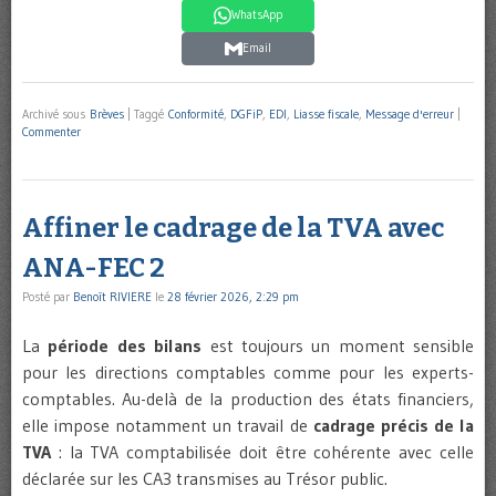
WhatsApp
Email
Archivé sous
Brèves
|
Taggé
Conformité
,
DGFiP
,
EDI
,
Liasse fiscale
,
Message d'erreur
|
Commenter
Affiner le cadrage de la TVA avec
ANA-FEC 2
Posté par
Benoît RIVIERE
le
28 février 2026, 2:29 pm
La
période des bilans
est toujours un moment sensible
pour les directions comptables comme pour les experts-
comptables. Au-delà de la production des états financiers,
elle impose notamment un travail de
cadrage précis de la
TVA
: la TVA comptabilisée doit être cohérente avec celle
déclarée sur les CA3 transmises au Trésor public.