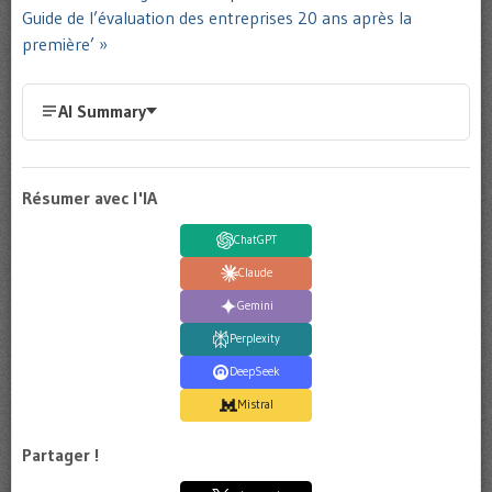
Guide de l’évaluation des entreprises 20 ans après la
première’ »
AI Summary
Résumer avec l'IA
ChatGPT
Claude
Gemini
Perplexity
DeepSeek
Mistral
Partager !