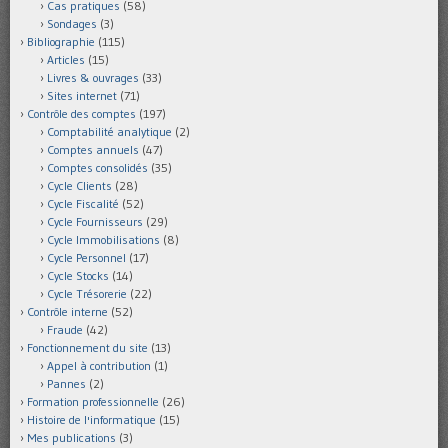
Cas pratiques
(58)
Sondages
(3)
Bibliographie
(115)
Articles
(15)
Livres & ouvrages
(33)
Sites internet
(71)
Contrôle des comptes
(197)
Comptabilité analytique
(2)
Comptes annuels
(47)
Comptes consolidés
(35)
Cycle Clients
(28)
Cycle Fiscalité
(52)
Cycle Fournisseurs
(29)
Cycle Immobilisations
(8)
Cycle Personnel
(17)
Cycle Stocks
(14)
Cycle Trésorerie
(22)
Contrôle interne
(52)
Fraude
(42)
Fonctionnement du site
(13)
Appel à contribution
(1)
Pannes
(2)
Formation professionnelle
(26)
Histoire de l'informatique
(15)
Mes publications
(3)