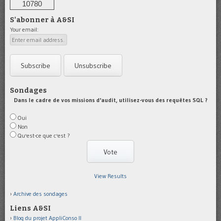
10780
S'abonner à A&SI
Your email:
Sondages
Dans le cadre de vos missions d'audit, utilisez-vous des requêtes SQL ?
Oui
Non
Qu'est-ce que c'est ?
View Results
Archive des sondages
Liens A&SI
Blog du projet AppliConso II