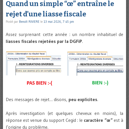
Quand un simple “œ” entraîne le
rejet d’une liasse fiscale
Posté par
Benoît RIVIERE
le
13 mai 2026, 7:45 pm
Assez surprenant cette année : un nombre inhabituel de
liasses fiscales rejetées par la DGFiP
.
Des messages de rejet… disons,
peu explicites
.
Après investigation (et quelques cheveux en moins), la
réponse est venue du support Cegid : le
caractère “œ”
est à
l’origine du problème.