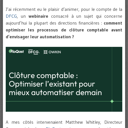
J’ai récemment eu le plaisir d’animer, pour le compte de la
DFCG
, un
webinaire
consacré à un sujet qui concerne
aujourd’hui la plupart des directions financières :
comment
optimiser les processus de clôture comptable avant
d’envisager leur automatisation ?
A mes côtés intervenaient Matthew Whitley, Directeur