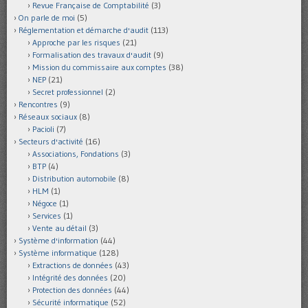
Revue Française de Comptabilité
(3)
On parle de moi
(5)
Réglementation et démarche d'audit
(113)
Approche par les risques
(21)
Formalisation des travaux d'audit
(9)
Mission du commissaire aux comptes
(38)
NEP
(21)
Secret professionnel
(2)
Rencontres
(9)
Réseaux sociaux
(8)
Pacioli
(7)
Secteurs d'activité
(16)
Associations, Fondations
(3)
BTP
(4)
Distribution automobile
(8)
HLM
(1)
Négoce
(1)
Services
(1)
Vente au détail
(3)
Système d'information
(44)
Système informatique
(128)
Extractions de données
(43)
Intégrité des données
(20)
Protection des données
(44)
Sécurité informatique
(52)