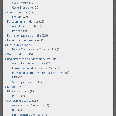
Cycle Stocks
(14)
Cycle Trésorerie
(22)
Contrôle interne
(52)
Fraude
(42)
Fonctionnement du site
(13)
Appel à contribution
(1)
Pannes
(2)
Formation professionnelle
(26)
Histoire de l'informatique
(15)
Mes publications
(3)
Revue Française de Comptabilité
(3)
On parle de moi
(5)
Réglementation et démarche d'audit
(113)
Approche par les risques
(21)
Formalisation des travaux d'audit
(9)
Mission du commissaire aux comptes
(38)
NEP
(21)
Secret professionnel
(2)
Rencontres
(9)
Réseaux sociaux
(8)
Pacioli
(7)
Secteurs d'activité
(16)
Associations, Fondations
(3)
BTP
(4)
Distribution automobile
(8)