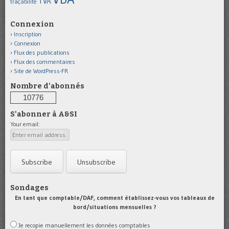
TVA
traçabilité
Connexion
Inscription
Connexion
Flux des publications
Flux des commentaires
Site de WordPress-FR
Nombre d'abonnés
10776
S'abonner à A&SI
Your email:
Sondages
En tant que comptable/DAF, comment établissez-vous vos tableaux de
bord/situations mensuelles ?
Je recopie manuellement les données comptables