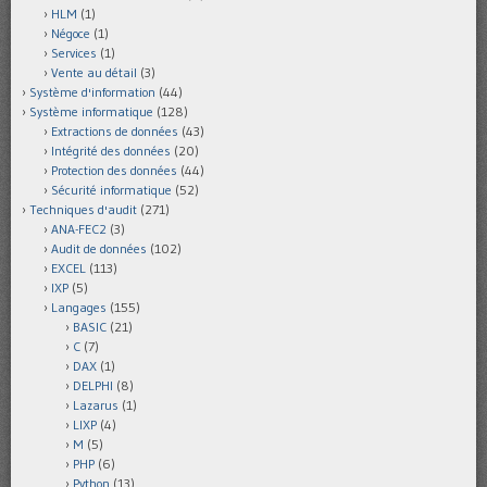
HLM
(1)
Négoce
(1)
Services
(1)
Vente au détail
(3)
Système d'information
(44)
Système informatique
(128)
Extractions de données
(43)
Intégrité des données
(20)
Protection des données
(44)
Sécurité informatique
(52)
Techniques d'audit
(271)
ANA-FEC2
(3)
Audit de données
(102)
EXCEL
(113)
IXP
(5)
Langages
(155)
BASIC
(21)
C
(7)
DAX
(1)
DELPHI
(8)
Lazarus
(1)
LIXP
(4)
M
(5)
PHP
(6)
Python
(13)