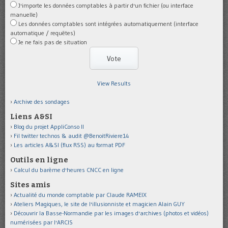
J'importe les données comptables à partir d'un fichier (ou interface
manuelle)
Les données comptables sont intégrées automatiquement (interface
automatique / requêtes)
Je ne fais pas de situation
View Results
Archive des sondages
Liens A&SI
Blog du projet AppliConso II
Fil twitter technos & audit @BenoitRiviere14
Les articles A&SI (flux RSS) au format PDF
Outils en ligne
Calcul du barème d'heures CNCC en ligne
Sites amis
Actualité du monde comptable par Claude RAMEIX
Ateliers Magiques, le site de l'illusionniste et magicien Alain GUY
Découvrir la Basse-Normandie par les images d'archives (photos et vidéos)
numérisées par l'ARCIS