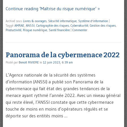
Continue reading ‘Maîtrise du risque numérique’ »
Archivé sous
Livres & ouvrages
,
Sécurité informatique
,
Système d'information
|
Taggé
AMRAE
,
ANSSI
,
Cartographie des risques
,
Cybersécurité
,
Gestion des risques
,
Productivité
,
Risque numérique
,
Santé financière
|
Commenter
Panorama de la cybermenace 2022
Posté par
Benoît RIVIERE
le
12 juin 2023, 6:39 am
L’Agence nationale de la sécurité des systèmes
d’information (ANSSI) a publié son Panorama de la
cybermenace qui fait état des grandes tendances de la
menace ayant rythmé l’année 2022. Avec un niveau général
qui reste élevé, l’ANSSI constate que cette cybermenace
touche de moins en moins d’opérateurs régulés et se
déporte sur des entités moins …