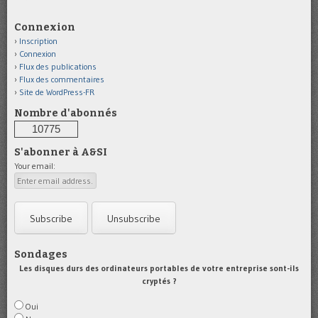
Connexion
Inscription
Connexion
Flux des publications
Flux des commentaires
Site de WordPress-FR
Nombre d'abonnés
10775
S'abonner à A&SI
Your email:
Sondages
Les disques durs des ordinateurs portables de votre entreprise sont-ils
cryptés ?
Oui