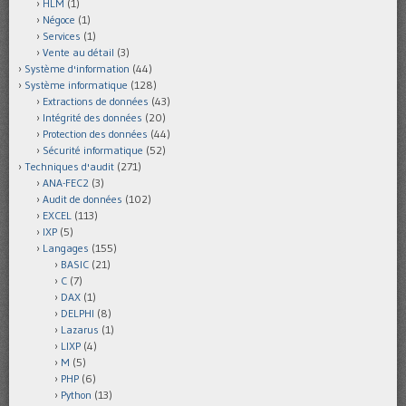
HLM
(1)
Négoce
(1)
Services
(1)
Vente au détail
(3)
Système d'information
(44)
Système informatique
(128)
Extractions de données
(43)
Intégrité des données
(20)
Protection des données
(44)
Sécurité informatique
(52)
Techniques d'audit
(271)
ANA-FEC2
(3)
Audit de données
(102)
EXCEL
(113)
IXP
(5)
Langages
(155)
BASIC
(21)
C
(7)
DAX
(1)
DELPHI
(8)
Lazarus
(1)
LIXP
(4)
M
(5)
PHP
(6)
Python
(13)