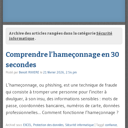
Archive des articles rangées dans la catégorie
Sécurité
informatique
.
Comprendre l’hameçonnage en 30
secondes
Posté par
Benoît RIVIERE
le
21 février 2026, 2:54 pm
L’hameçonnage, ou phishing, est une technique de fraude
qui consiste à tromper une personne pour l’inciter à
divulguer, à son insu, des informations sensibles : mots de
passe, coordonnées bancaires, numéros de carte, données
professionnelles… Comment fonctionne l’hameçonnage ?
Archivé sous
EXCEL
,
Protection des données
,
Sécurité informatique
|
Taggé
confiance
,