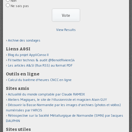
Non
Ne sais pas
View Results
Archive des sondages
Liens A&SI
Blog du projet AppliConso II
Fil twitter technos & audit @BenoitRiviere14
Les articles A&SI (flux RSS) au format PDF
Outils en ligne
Calcul du barème d'heures CNCC en ligne
Sites amis
Actualité du monde comptable par Claude RAMEIX
Ateliers Magiques, le site de l'illusionniste et magicien Alain GUY
Découvrir la Basse-Normandie par les images d'archives (photos et vidéos)
numérisées par l'ARCIS
Rétrospective sur la Société Métallurgique de Normandie (SMN) par Jacques
DAUPHIN
Sites utiles