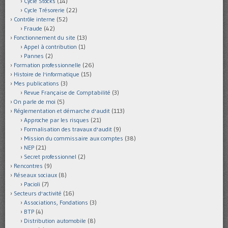
Cycle Stocks
(14)
Cycle Trésorerie
(22)
Contrôle interne
(52)
Fraude
(42)
Fonctionnement du site
(13)
Appel à contribution
(1)
Pannes
(2)
Formation professionnelle
(26)
Histoire de l'informatique
(15)
Mes publications
(3)
Revue Française de Comptabilité
(3)
On parle de moi
(5)
Réglementation et démarche d'audit
(113)
Approche par les risques
(21)
Formalisation des travaux d'audit
(9)
Mission du commissaire aux comptes
(38)
NEP
(21)
Secret professionnel
(2)
Rencontres
(9)
Réseaux sociaux
(8)
Pacioli
(7)
Secteurs d'activité
(16)
Associations, Fondations
(3)
BTP
(4)
Distribution automobile
(8)