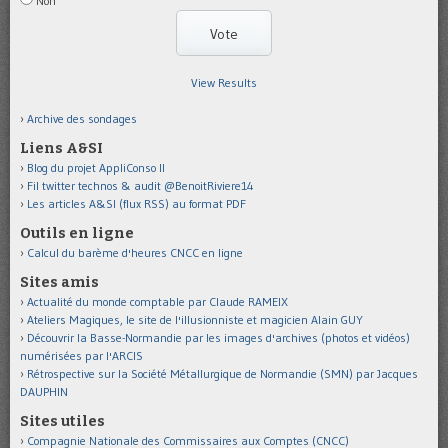
Non
View Results
Archive des sondages
Liens A&SI
Blog du projet AppliConso II
Fil twitter technos & audit @BenoitRiviere14
Les articles A&SI (flux RSS) au format PDF
Outils en ligne
Calcul du barème d'heures CNCC en ligne
Sites amis
Actualité du monde comptable par Claude RAMEIX
Ateliers Magiques, le site de l'illusionniste et magicien Alain GUY
Découvrir la Basse-Normandie par les images d'archives (photos et vidéos)
numérisées par l'ARCIS
Rétrospective sur la Société Métallurgique de Normandie (SMN) par Jacques
DAUPHIN
Sites utiles
Compagnie Nationale des Commissaires aux Comptes (CNCC)