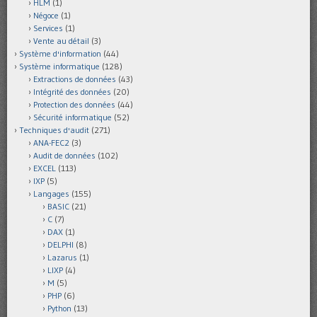
HLM
(1)
Négoce
(1)
Services
(1)
Vente au détail
(3)
Système d'information
(44)
Système informatique
(128)
Extractions de données
(43)
Intégrité des données
(20)
Protection des données
(44)
Sécurité informatique
(52)
Techniques d'audit
(271)
ANA-FEC2
(3)
Audit de données
(102)
EXCEL
(113)
IXP
(5)
Langages
(155)
BASIC
(21)
C
(7)
DAX
(1)
DELPHI
(8)
Lazarus
(1)
LIXP
(4)
M
(5)
PHP
(6)
Python
(13)