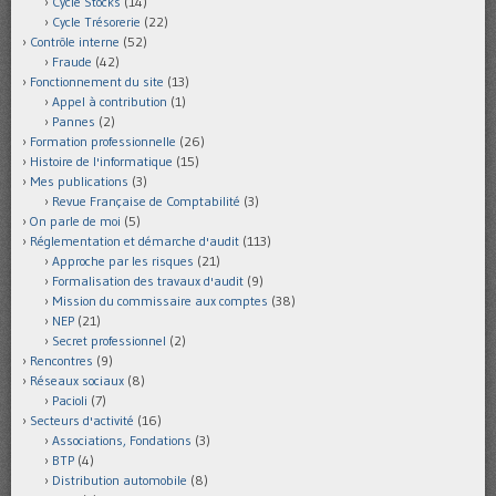
Cycle Stocks
(14)
Cycle Trésorerie
(22)
Contrôle interne
(52)
Fraude
(42)
Fonctionnement du site
(13)
Appel à contribution
(1)
Pannes
(2)
Formation professionnelle
(26)
Histoire de l'informatique
(15)
Mes publications
(3)
Revue Française de Comptabilité
(3)
On parle de moi
(5)
Réglementation et démarche d'audit
(113)
Approche par les risques
(21)
Formalisation des travaux d'audit
(9)
Mission du commissaire aux comptes
(38)
NEP
(21)
Secret professionnel
(2)
Rencontres
(9)
Réseaux sociaux
(8)
Pacioli
(7)
Secteurs d'activité
(16)
Associations, Fondations
(3)
BTP
(4)
Distribution automobile
(8)