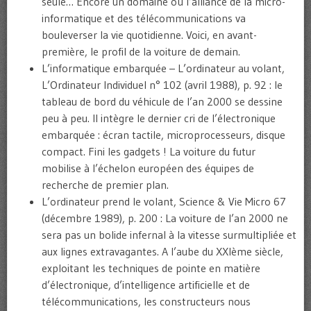
seule… Encore un domaine où l’alliance de la micro-
informatique et des télécommunications va
bouleverser la vie quotidienne. Voici, en avant-
première, le profil de la voiture de demain.
L’informatique embarquée – L’ordinateur au volant,
L’Ordinateur Individuel n° 102 (avril 1988), p. 92 : le
tableau de bord du véhicule de l’an 2000 se dessine
peu à peu. Il intègre le dernier cri de l’électronique
embarquée : écran tactile, microprocesseurs, disque
compact. Fini les gadgets ! La voiture du futur
mobilise à l’échelon européen des équipes de
recherche de premier plan.
L’ordinateur prend le volant, Science & Vie Micro 67
(décembre 1989), p. 200 : La voiture de l’an 2000 ne
sera pas un bolide infernal à la vitesse surmultipliée et
aux lignes extravagantes. A l’aube du XXIème siècle,
exploitant les techniques de pointe en matière
d’électronique, d’intelligence artificielle et de
télécommunications, les constructeurs nous