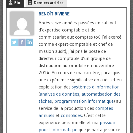
Bio
Derniers articles
BENOÎT RIVIERE
Après seize années passées en cabinet
d’expertise-comptable et de
commissariat aux comptes (où j’ai exercé
comme expert-comptable et chef de
mission audit), j’ai pris le poste de
directeur comptable d’un groupe de
distribution automobile en novembre
2014. Au cours de ma carrière, j’ai acquis
une expérience significative en audit et en
exploitation des
systèmes d’information
(
analyse de données
,
automatisation des
tâches
,
programmation informatique
) au
service de la production des
comptes
annuels
et
consolidés
. C’est cette
expérience personnelle et ma
passion
pour l’informatique
que je partage sur ce