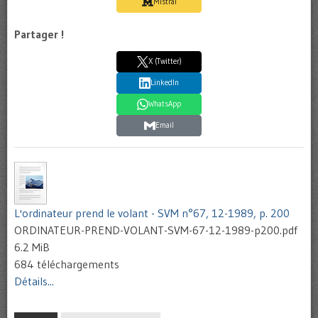
Mistral
Partager !
X (Twitter)
LinkedIn
WhatsApp
Email
L'ordinateur prend le volant - SVM n°67, 12-1989, p. 200
ORDINATEUR-PREND-VOLANT-SVM-67-12-1989-p200.pdf
6.2 MiB
684 téléchargements
Détails...