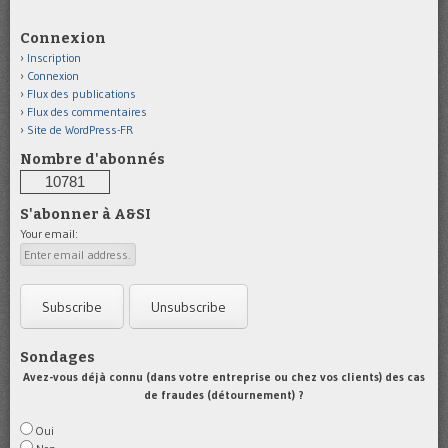
Connexion
Inscription
Connexion
Flux des publications
Flux des commentaires
Site de WordPress-FR
Nombre d'abonnés
10781
S'abonner à A&SI
Your email:
Sondages
Avez-vous déjà connu (dans votre entreprise ou chez vos clients) des cas
de fraudes (détournement) ?
Oui