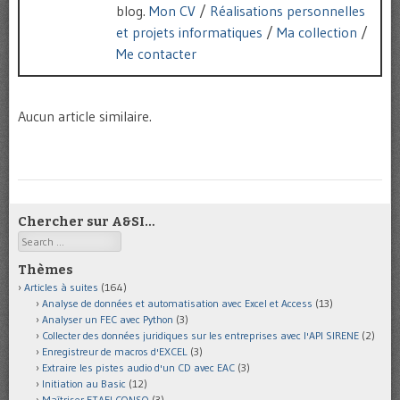
blog.
Mon CV
/
Réalisations personnelles
et projets informatiques
/
Ma collection
/
Me contacter
Aucun article similaire.
Chercher sur A&SI…
Search
Thèmes
Articles à suites
(164)
Analyse de données et automatisation avec Excel et Access
(13)
Analyser un FEC avec Python
(3)
Collecter des données juridiques sur les entreprises avec l'API SIRENE
(2)
Enregistreur de macros d'EXCEL
(3)
Extraire les pistes audio d'un CD avec EAC
(3)
Initiation au Basic
(12)
Maîtriser ETAFI CONSO
(3)