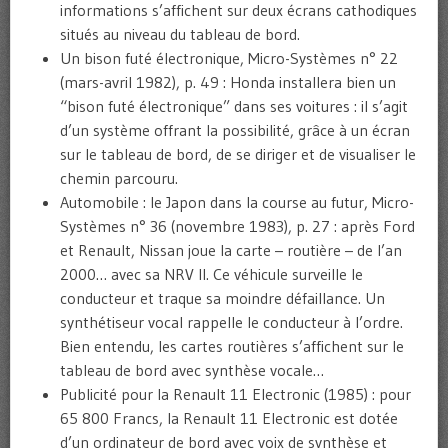
informations s’affichent sur deux écrans cathodiques
situés au niveau du tableau de bord.
Un bison futé électronique, Micro-Systèmes n° 22
(mars-avril 1982), p. 49 : Honda installera bien un
“bison futé électronique” dans ses voitures : il s’agit
d’un système offrant la possibilité, grâce à un écran
sur le tableau de bord, de se diriger et de visualiser le
chemin parcouru.
Automobile : le Japon dans la course au futur, Micro-
Systèmes n° 36 (novembre 1983), p. 27 : après Ford
et Renault, Nissan joue la carte – routière – de l’an
2000… avec sa NRV II. Ce véhicule surveille le
conducteur et traque sa moindre défaillance. Un
synthétiseur vocal rappelle le conducteur à l’ordre.
Bien entendu, les cartes routières s’affichent sur le
tableau de bord avec synthèse vocale…
Publicité pour la Renault 11 Electronic (1985) : pour
65 800 Francs, la Renault 11 Electronic est dotée
d’un ordinateur de bord avec voix de synthèse et