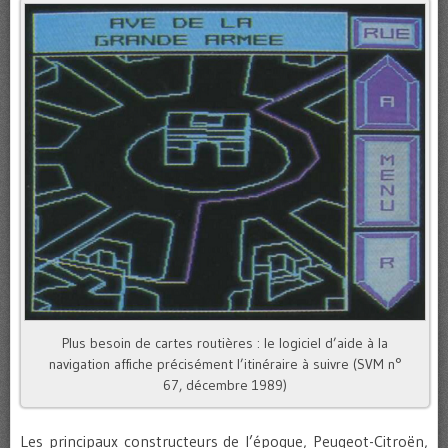
Plus besoin de cartes routières : le logiciel d’aide à la
navigation affiche précisément l’itinéraire à suivre (SVM n°
67, décembre 1989)
Les principaux constructeurs de l’époque, Peugeot-Citroën,