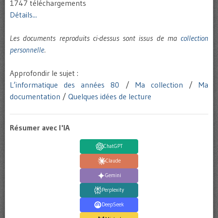
1747 téléchargements
Détails...
Les documents reproduits ci-dessus sont issus de ma
collection
personnelle
.
Approfondir le sujet :
L’informatique des années 80
/
Ma collection
/
Ma
documentation
/
Quelques idées de lecture
Résumer avec l'IA
ChatGPT
Claude
Gemini
Perplexity
DeepSeek