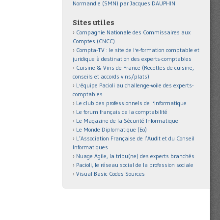
Normandie (SMN) par Jacques DAUPHIN
Sites utiles
Compagnie Nationale des Commissaires aux
Comptes (CNCC)
Compta-TV : le site de l'e-formation comptable et
juridique à destination des experts-comptables
Cuisine & Vins de France (Recettes de cuisine,
conseils et accords vins/plats)
L'équipe Pacioli au challenge-voile des experts-
comptables
Le club des professionnels de l'informatique
Le forum français de la comptabilité
Le Magazine de la Sécurité Informatique
Le Monde Diplomatique (Eo)
L’Association Française de l’Audit et du Conseil
Informatiques
Nuage Agile, la tribu(ne) des experts branchés
Pacioli, le réseau social de la profession sociale
Visual Basic Codes Sources