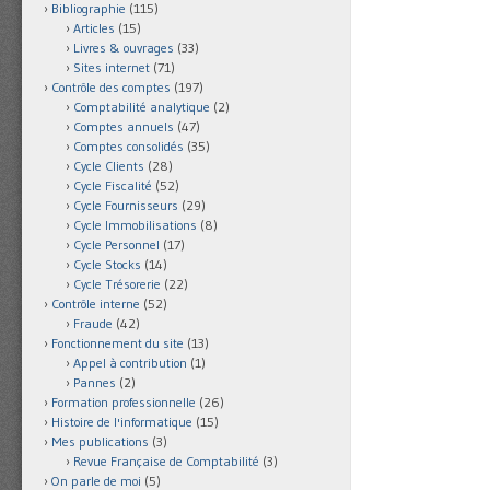
Bibliographie
(115)
Articles
(15)
Livres & ouvrages
(33)
Sites internet
(71)
Contrôle des comptes
(197)
Comptabilité analytique
(2)
Comptes annuels
(47)
Comptes consolidés
(35)
Cycle Clients
(28)
Cycle Fiscalité
(52)
Cycle Fournisseurs
(29)
Cycle Immobilisations
(8)
Cycle Personnel
(17)
Cycle Stocks
(14)
Cycle Trésorerie
(22)
Contrôle interne
(52)
Fraude
(42)
Fonctionnement du site
(13)
Appel à contribution
(1)
Pannes
(2)
Formation professionnelle
(26)
Histoire de l'informatique
(15)
Mes publications
(3)
Revue Française de Comptabilité
(3)
On parle de moi
(5)