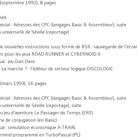
(septembre 1992), 8 pages
eek
écial : Adresses des CPC (langages Basic & Assembleur), suite
 universelle de Séville (reportage)
e nouvelles instructions sous forme de RSX : sauvegarde de l’écra
nies pour les jeux ROAD RUNNER et CYBERNOID II
ai : jeu Dan Dare
a marche ? : l’éditeur de secteur logique DISCOLOGIC
(mars 1993), 16 pages
écial : Adresses des CPC (langages Basic & Assembleur), suite
 universelle de Séville (reportage), suite
du jeu d’aventure Le Passager du Temps (ERE)
 de conjugaison (en Basic)
sai : simulation économique A-TRAIN
rmind programmé en TurboPascal (PC)