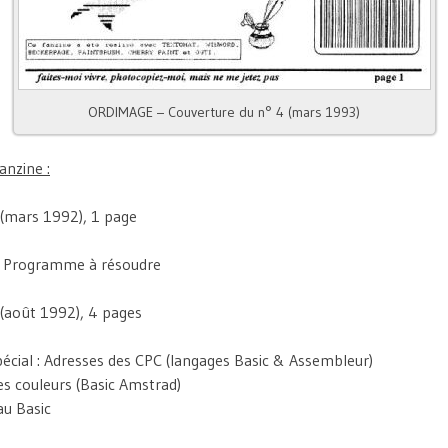
ORDIMAGE – Couverture du n° 4 (mars 1993)
nzine :
(mars 1992), 1 page
n : Programme à résoudre
(août 1992), 4 pages
pécial : Adresses des CPC (langages Basic & Assembleur)
es couleurs (Basic Amstrad)
 au Basic