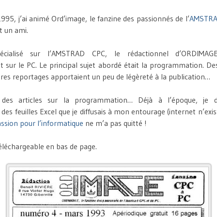
995, j’ai animé Ord’image, le fanzine des passionnés de l’
AMSTRA
t un ami.
écialisé sur l’AMSTRAD CPC, le rédactionnel d’ORDIMAGE
 sur le PC. Le principal sujet abordé était la programmation. Des 
utres reportages apportaient un peu de légèreté à la publication…
 des articles sur la programmation… Déjà à l’époque, je d
s feuilles Excel que je diffusais à mon entourage (internet n’exis
ssion pour l’informatique
ne m’a pas quitté !
téléchargeable en bas de page.