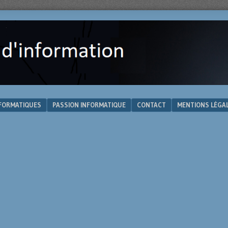
NFORMATIQUES
PASSION INFORMATIQUE
CONTACT
MENTIONS LÉGA