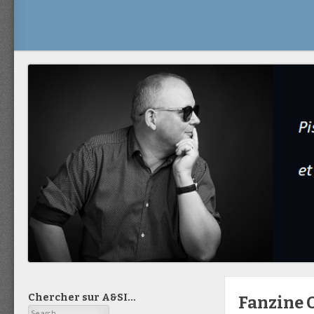
Chercher sur A&SI…
Fanzine 
Search