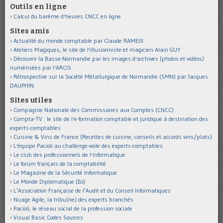
Outils en ligne
Calcul du barème d'heures CNCC en ligne
Sites amis
Actualité du monde comptable par Claude RAMEIX
Ateliers Magiques, le site de l'illusionniste et magicien Alain GUY
Découvrir la Basse-Normandie par les images d'archives (photos et vidéos)
numérisées par l'ARCIS
Rétrospective sur la Société Métallurgique de Normandie (SMN) par Jacques
DAUPHIN
Sites utiles
Compagnie Nationale des Commissaires aux Comptes (CNCC)
Compta-TV : le site de l'e-formation comptable et juridique à destination des
experts-comptables
Cuisine & Vins de France (Recettes de cuisine, conseils et accords vins/plats)
L'équipe Pacioli au challenge-voile des experts-comptables
Le club des professionnels de l'informatique
Le forum français de la comptabilité
Le Magazine de la Sécurité Informatique
Le Monde Diplomatique (Eo)
L’Association Française de l’Audit et du Conseil Informatiques
Nuage Agile, la tribu(ne) des experts branchés
Pacioli, le réseau social de la profession sociale
Visual Basic Codes Sources