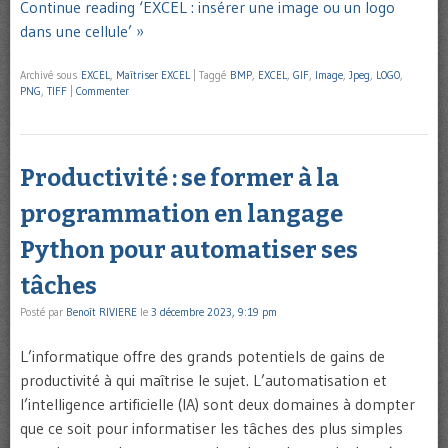
Continue reading ‘EXCEL : insérer une image ou un logo
dans une cellule’ »
Archivé sous
EXCEL
,
Maîtriser EXCEL
|
Taggé
BMP
,
EXCEL
,
GIF
,
Image
,
Jpeg
,
LOGO
,
PNG
,
TIFF
|
Commenter
Productivité : se former à la
programmation en langage
Python pour automatiser ses
tâches
Posté par
Benoît RIVIERE
le
3 décembre 2023, 9:19 pm
L’informatique offre des grands potentiels de gains de
productivité à qui maîtrise le sujet. L’automatisation et
l’intelligence artificielle (IA) sont deux domaines à dompter
que ce soit pour informatiser les tâches des plus simples