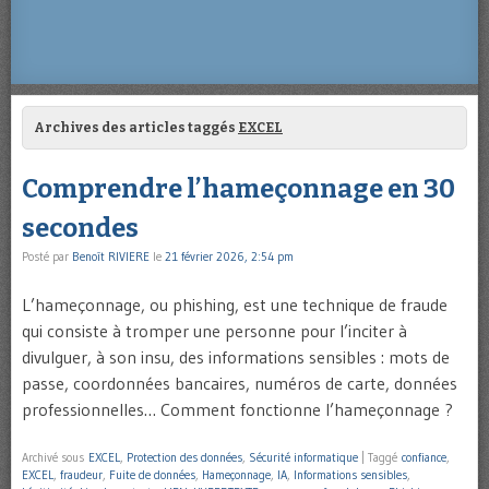
Archives des articles taggés
EXCEL
Comprendre l’hameçonnage en 30
secondes
Posté par
Benoît RIVIERE
le
21 février 2026, 2:54 pm
L’hameçonnage, ou phishing, est une technique de fraude
qui consiste à tromper une personne pour l’inciter à
divulguer, à son insu, des informations sensibles : mots de
passe, coordonnées bancaires, numéros de carte, données
professionnelles… Comment fonctionne l’hameçonnage ?
Archivé sous
EXCEL
,
Protection des données
,
Sécurité informatique
|
Taggé
confiance
,
EXCEL
,
fraudeur
,
Fuite de données
,
Hameçonnage
,
IA
,
Informations sensibles
,