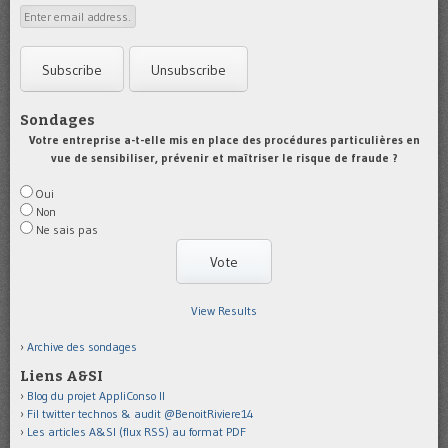
Sondages
Votre entreprise a-t-elle mis en place des procédures particulières en
vue de sensibiliser, prévenir et maîtriser le risque de fraude ?
Oui
Non
Ne sais pas
View Results
Archive des sondages
Liens A&SI
Blog du projet AppliConso II
Fil twitter technos & audit @BenoitRiviere14
Les articles A&SI (flux RSS) au format PDF