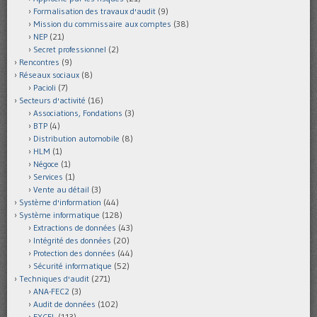
Formalisation des travaux d'audit
(9)
Mission du commissaire aux comptes
(38)
NEP
(21)
Secret professionnel
(2)
Rencontres
(9)
Réseaux sociaux
(8)
Pacioli
(7)
Secteurs d'activité
(16)
Associations, Fondations
(3)
BTP
(4)
Distribution automobile
(8)
HLM
(1)
Négoce
(1)
Services
(1)
Vente au détail
(3)
Système d'information
(44)
Système informatique
(128)
Extractions de données
(43)
Intégrité des données
(20)
Protection des données
(44)
Sécurité informatique
(52)
Techniques d'audit
(271)
ANA-FEC2
(3)
Audit de données
(102)
EXCEL
(113)