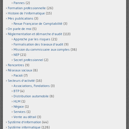
Pannes
(2)
Formation professionnelle
(26)
Histoire de l'informatique
(15)
Mes publications
(3)
Revue Française de Comptabilité
(3)
On parle de moi
(5)
Réglementation et démarche d'audit
(113)
Approche par les risques
(21)
Formalisation des travaux d'audit
(9)
Mission du commissaire aux comptes
(38)
NEP
(21)
Secret professionnel
(2)
Rencontres
(9)
Réseaux sociaux
(8)
Pacioli
(7)
Secteurs d'activité
(16)
Associations, Fondations
(3)
BTP
(4)
Distribution automobile
(8)
HLM
(1)
Négoce
(1)
Services
(1)
Vente au détail
(3)
Système d'information
(44)
Système informatique
(128)