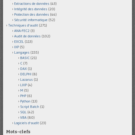
Extractions de données
(43)
Intégrité des données
(20)
Protection des données
(44)
Sécurité informatique
(52)
Techniques d'audit
(271)
ANA-FEC2
(3)
Audit de données
(102)
EXCEL
(113)
IXP
(5)
Langages
(155)
BASIC
(21)
C
(7)
DAX
(1)
DELPHI
(8)
Lazarus
(1)
LIXP
(4)
M
(5)
PHP
(6)
Python
(13)
Script Batch
(1)
SQL
(42)
VBA
(80)
Logiciels d'audit
(23)
Mots-clefs