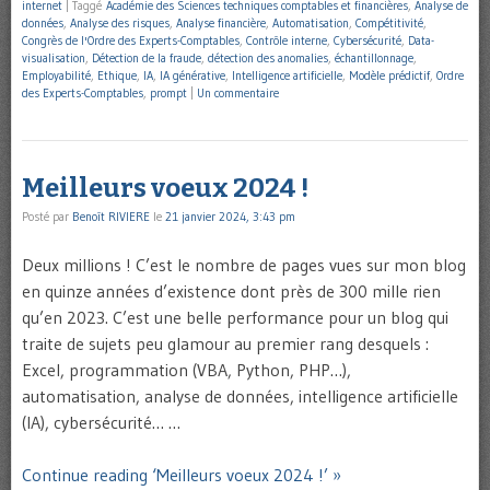
internet
|
Taggé
Académie des Sciences techniques comptables et financières
,
Analyse de
données
,
Analyse des risques
,
Analyse financière
,
Automatisation
,
Compétitivité
,
Congrès de l'Ordre des Experts-Comptables
,
Contrôle interne
,
Cybersécurité
,
Data-
visualisation
,
Détection de la fraude
,
détection des anomalies
,
échantillonnage
,
Employabilité
,
Ethique
,
IA
,
IA générative
,
Intelligence artificielle
,
Modèle prédictif
,
Ordre
des Experts-Comptables
,
prompt
|
Un commentaire
Meilleurs voeux 2024 !
Posté par
Benoît RIVIERE
le
21 janvier 2024, 3:43 pm
Deux millions ! C’est le nombre de pages vues sur mon blog
en quinze années d’existence dont près de 300 mille rien
qu’en 2023. C’est une belle performance pour un blog qui
traite de sujets peu glamour au premier rang desquels :
Excel, programmation (VBA, Python, PHP…),
automatisation, analyse de données, intelligence artificielle
(IA), cybersécurité… …
Continue reading ‘Meilleurs voeux 2024 !’ »