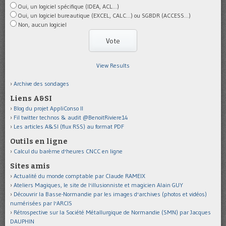
Oui, un logiciel spécifique (IDEA, ACL...)
Oui, un logiciel bureautique (EXCEL, CALC...) ou SGBDR (ACCESS...)
Non, aucun logiciel
View Results
Archive des sondages
Liens A&SI
Blog du projet AppliConso II
Fil twitter technos & audit @BenoitRiviere14
Les articles A&SI (flux RSS) au format PDF
Outils en ligne
Calcul du barème d'heures CNCC en ligne
Sites amis
Actualité du monde comptable par Claude RAMEIX
Ateliers Magiques, le site de l'illusionniste et magicien Alain GUY
Découvrir la Basse-Normandie par les images d'archives (photos et vidéos)
numérisées par l'ARCIS
Rétrospective sur la Société Métallurgique de Normandie (SMN) par Jacques
DAUPHIN