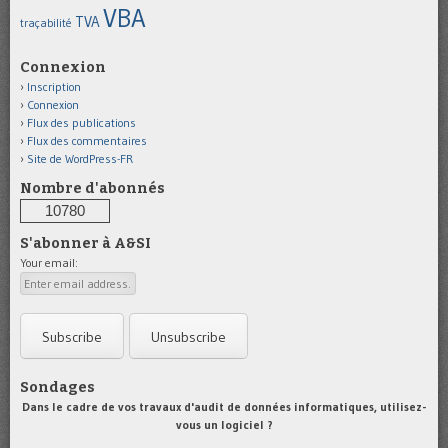
VBA
TVA
traçabilité
Connexion
Inscription
Connexion
Flux des publications
Flux des commentaires
Site de WordPress-FR
Nombre d'abonnés
10780
S'abonner à A&SI
Your email:
Sondages
Dans le cadre de vos travaux d'audit de données informatiques, utilisez-
vous un logiciel ?