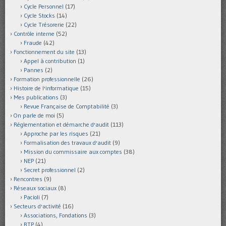
Cycle Personnel
(17)
Cycle Stocks
(14)
Cycle Trésorerie
(22)
Contrôle interne
(52)
Fraude
(42)
Fonctionnement du site
(13)
Appel à contribution
(1)
Pannes
(2)
Formation professionnelle
(26)
Histoire de l'informatique
(15)
Mes publications
(3)
Revue Française de Comptabilité
(3)
On parle de moi
(5)
Réglementation et démarche d'audit
(113)
Approche par les risques
(21)
Formalisation des travaux d'audit
(9)
Mission du commissaire aux comptes
(38)
NEP
(21)
Secret professionnel
(2)
Rencontres
(9)
Réseaux sociaux
(8)
Pacioli
(7)
Secteurs d'activité
(16)
Associations, Fondations
(3)
BTP
(4)