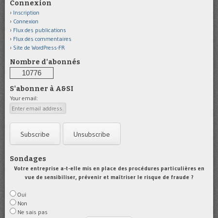
Connexion
Inscription
Connexion
Flux des publications
Flux des commentaires
Site de WordPress-FR
Nombre d'abonnés
10776
S'abonner à A&SI
Your email:
Sondages
Votre entreprise a-t-elle mis en place des procédures particulières en
vue de sensibiliser, prévenir et maîtriser le risque de fraude ?
Oui
Non
Ne sais pas