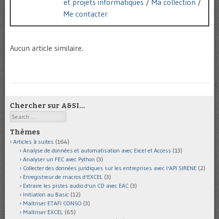
et projets informatiques
/
Ma collection
/
Me contacter
Aucun article similaire.
Chercher sur A&SI…
Search
Thèmes
Articles à suites
(164)
Analyse de données et automatisation avec Excel et Access
(13)
Analyser un FEC avec Python
(3)
Collecter des données juridiques sur les entreprises avec l'API SIRENE
(2)
Enregistreur de macros d'EXCEL
(3)
Extraire les pistes audio d'un CD avec EAC
(3)
Initiation au Basic
(12)
Maîtriser ETAFI CONSO
(3)
Maîtriser EXCEL
(65)