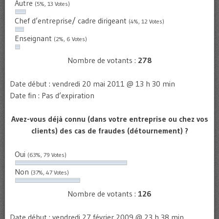
Autre
(5%, 13 Votes)
Chef d’entreprise/ cadre dirigeant
(4%, 12 Votes)
Enseignant
(2%, 6 Votes)
Nombre de votants :
278
Date début : vendredi 20 mai 2011 @ 13 h 30 min
Date fin : Pas d’expiration
Avez-vous déjà connu (dans votre entreprise ou chez vos
clients) des cas de fraudes (détournement) ?
Oui
(63%, 79 Votes)
Non
(37%, 47 Votes)
Nombre de votants :
126
Date début : vendredi 27 février 2009 @ 23 h 38 min