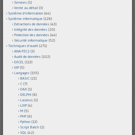
Services
(1)
Vente au détail
(3)
Système d'information
(44)
Système informatique
(128)
Extractions de données
(43)
Intégrité des données
(20)
Protection des données
(44)
Sécurité informatique
(52)
Techniques d'audit
(271)
ANA-FEC2
(3)
Audit de données
(102)
EXCEL
(113)
IXP
(5)
Langages
(155)
BASIC
(21)
C
(7)
DAX
(1)
DELPHI
(8)
Lazarus
(1)
LIXP
(4)
M
(5)
PHP
(6)
Python
(13)
Script Batch
(1)
SQL
(42)