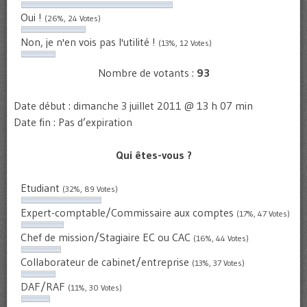
Oui !
(26%, 24 Votes)
Non, je n'en vois pas l'utilité !
(13%, 12 Votes)
Nombre de votants :
93
Date début : dimanche 3 juillet 2011 @ 13 h 07 min
Date fin : Pas d’expiration
Qui êtes-vous ?
Etudiant
(32%, 89 Votes)
Expert-comptable/Commissaire aux comptes
(17%, 47 Votes)
Chef de mission/Stagiaire EC ou CAC
(16%, 44 Votes)
Collaborateur de cabinet/entreprise
(13%, 37 Votes)
DAF/RAF
(11%, 30 Votes)