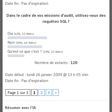
Date fin : Pas d’expiration
Dans le cadre de vos missions d'audit, utilisez-vous des
requêtes SQL ?
Oui
(43%, 52 Votes)
Non
(38%, 46 Votes)
Qu'est-ce que c'est ?
(19%, 22 Votes)
Nombre de votants :
120
Date début : lundi 26 janvier 2009 @ 13 h 05 min
Date fin : Pas d’expiration
Page 1 sur 3
1
2
3
»
Résumer avec l'IA