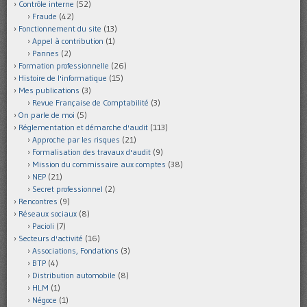
Contrôle interne
(52)
Fraude
(42)
Fonctionnement du site
(13)
Appel à contribution
(1)
Pannes
(2)
Formation professionnelle
(26)
Histoire de l'informatique
(15)
Mes publications
(3)
Revue Française de Comptabilité
(3)
On parle de moi
(5)
Réglementation et démarche d'audit
(113)
Approche par les risques
(21)
Formalisation des travaux d'audit
(9)
Mission du commissaire aux comptes
(38)
NEP
(21)
Secret professionnel
(2)
Rencontres
(9)
Réseaux sociaux
(8)
Pacioli
(7)
Secteurs d'activité
(16)
Associations, Fondations
(3)
BTP
(4)
Distribution automobile
(8)
HLM
(1)
Négoce
(1)