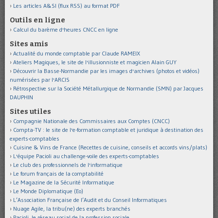
Les articles A&SI (flux RSS) au format PDF
Outils en ligne
Calcul du barème d'heures CNCC en ligne
Sites amis
Actualité du monde comptable par Claude RAMEIX
Ateliers Magiques, le site de l'illusionniste et magicien Alain GUY
Découvrir la Basse-Normandie par les images d'archives (photos et vidéos)
numérisées par l'ARCIS
Rétrospective sur la Société Métallurgique de Normandie (SMN) par Jacques
DAUPHIN
Sites utiles
Compagnie Nationale des Commissaires aux Comptes (CNCC)
Compta-TV : le site de l'e-formation comptable et juridique à destination des
experts-comptables
Cuisine & Vins de France (Recettes de cuisine, conseils et accords vins/plats)
L'équipe Pacioli au challenge-voile des experts-comptables
Le club des professionnels de l'informatique
Le forum français de la comptabilité
Le Magazine de la Sécurité Informatique
Le Monde Diplomatique (Eo)
L’Association Française de l’Audit et du Conseil Informatiques
Nuage Agile, la tribu(ne) des experts branchés
Pacioli, le réseau social de la profession sociale