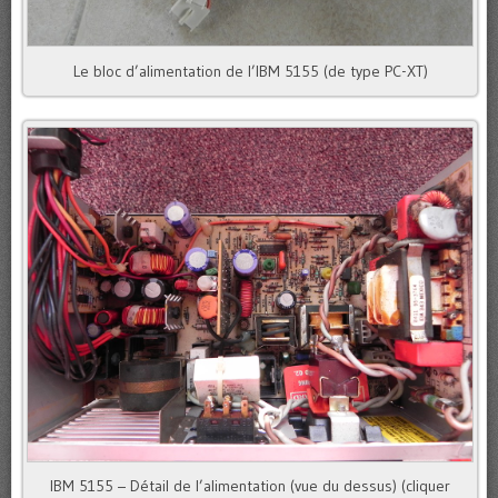
Le bloc d’alimentation de l’IBM 5155 (de type PC-XT)
IBM 5155 – Détail de l’alimentation (vue du dessus) (cliquer