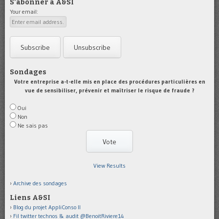
S'abonner à A&SI
Your email:
Sondages
Votre entreprise a-t-elle mis en place des procédures particulières en
vue de sensibiliser, prévenir et maîtriser le risque de fraude ?
Oui
Non
Ne sais pas
View Results
Archive des sondages
Liens A&SI
Blog du projet AppliConso II
Fil twitter technos & audit @BenoitRiviere14