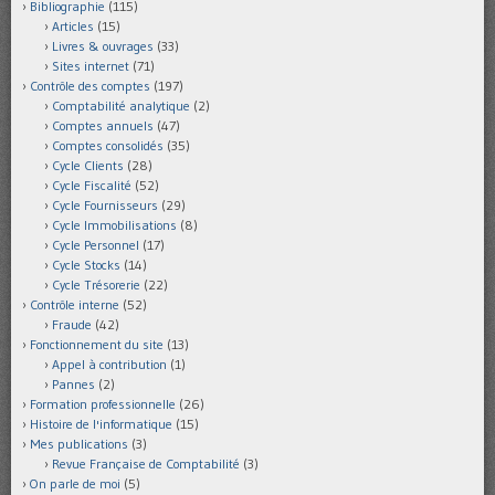
Bibliographie
(115)
Articles
(15)
Livres & ouvrages
(33)
Sites internet
(71)
Contrôle des comptes
(197)
Comptabilité analytique
(2)
Comptes annuels
(47)
Comptes consolidés
(35)
Cycle Clients
(28)
Cycle Fiscalité
(52)
Cycle Fournisseurs
(29)
Cycle Immobilisations
(8)
Cycle Personnel
(17)
Cycle Stocks
(14)
Cycle Trésorerie
(22)
Contrôle interne
(52)
Fraude
(42)
Fonctionnement du site
(13)
Appel à contribution
(1)
Pannes
(2)
Formation professionnelle
(26)
Histoire de l'informatique
(15)
Mes publications
(3)
Revue Française de Comptabilité
(3)
On parle de moi
(5)