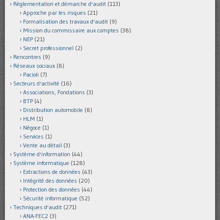
Réglementation et démarche d'audit
(113)
Approche par les risques
(21)
Formalisation des travaux d'audit
(9)
Mission du commissaire aux comptes
(38)
NEP
(21)
Secret professionnel
(2)
Rencontres
(9)
Réseaux sociaux
(8)
Pacioli
(7)
Secteurs d'activité
(16)
Associations, Fondations
(3)
BTP
(4)
Distribution automobile
(8)
HLM
(1)
Négoce
(1)
Services
(1)
Vente au détail
(3)
Système d'information
(44)
Système informatique
(128)
Extractions de données
(43)
Intégrité des données
(20)
Protection des données
(44)
Sécurité informatique
(52)
Techniques d'audit
(271)
ANA-FEC2
(3)