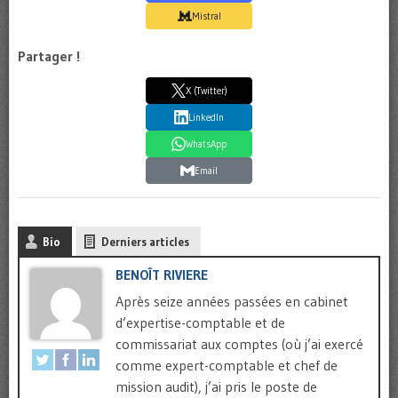
Mistral
Partager !
X (Twitter)
LinkedIn
WhatsApp
Email
Bio
Derniers articles
BENOÎT RIVIERE
Après seize années passées en cabinet
d’expertise-comptable et de
commissariat aux comptes (où j’ai exercé
comme expert-comptable et chef de
mission audit), j’ai pris le poste de