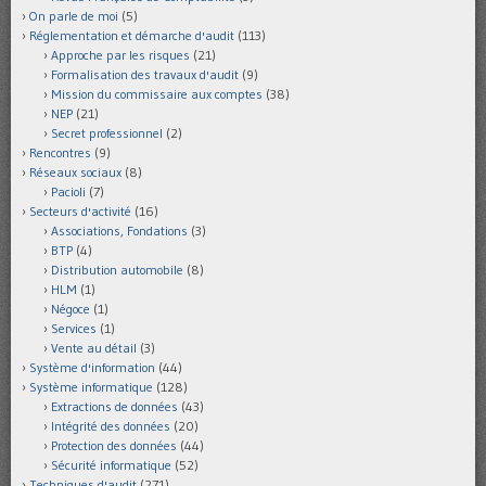
On parle de moi
(5)
Réglementation et démarche d'audit
(113)
Approche par les risques
(21)
Formalisation des travaux d'audit
(9)
Mission du commissaire aux comptes
(38)
NEP
(21)
Secret professionnel
(2)
Rencontres
(9)
Réseaux sociaux
(8)
Pacioli
(7)
Secteurs d'activité
(16)
Associations, Fondations
(3)
BTP
(4)
Distribution automobile
(8)
HLM
(1)
Négoce
(1)
Services
(1)
Vente au détail
(3)
Système d'information
(44)
Système informatique
(128)
Extractions de données
(43)
Intégrité des données
(20)
Protection des données
(44)
Sécurité informatique
(52)
Techniques d'audit
(271)