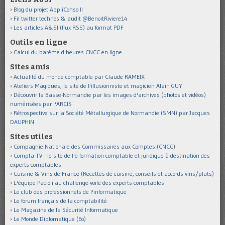
Blog du projet AppliConso II
Fil twitter technos & audit @BenoitRiviere14
Les articles A&SI (flux RSS) au format PDF
Outils en ligne
Calcul du barème d'heures CNCC en ligne
Sites amis
Actualité du monde comptable par Claude RAMEIX
Ateliers Magiques, le site de l'illusionniste et magicien Alain GUY
Découvrir la Basse-Normandie par les images d'archives (photos et vidéos)
numérisées par l'ARCIS
Rétrospective sur la Société Métallurgique de Normandie (SMN) par Jacques
DAUPHIN
Sites utiles
Compagnie Nationale des Commissaires aux Comptes (CNCC)
Compta-TV : le site de l'e-formation comptable et juridique à destination des
experts-comptables
Cuisine & Vins de France (Recettes de cuisine, conseils et accords vins/plats)
L'équipe Pacioli au challenge-voile des experts-comptables
Le club des professionnels de l'informatique
Le forum français de la comptabilité
Le Magazine de la Sécurité Informatique
Le Monde Diplomatique (Eo)