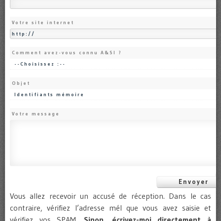
Votre site internet
Comment avez-vous connu A&SI ?
Objet
Votre message
Vous allez recevoir un accusé de réception. Dans le cas
contraire, vérifiez l’adresse mél que vous avez saisie et
vérifiez vos SPAM.
Sinon, écrivez-moi directement à