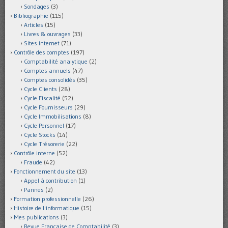
Sondages
(3)
Bibliographie
(115)
Articles
(15)
Livres & ouvrages
(33)
Sites internet
(71)
Contrôle des comptes
(197)
Comptabilité analytique
(2)
Comptes annuels
(47)
Comptes consolidés
(35)
Cycle Clients
(28)
Cycle Fiscalité
(52)
Cycle Fournisseurs
(29)
Cycle Immobilisations
(8)
Cycle Personnel
(17)
Cycle Stocks
(14)
Cycle Trésorerie
(22)
Contrôle interne
(52)
Fraude
(42)
Fonctionnement du site
(13)
Appel à contribution
(1)
Pannes
(2)
Formation professionnelle
(26)
Histoire de l'informatique
(15)
Mes publications
(3)
Revue Française de Comptabilité
(3)