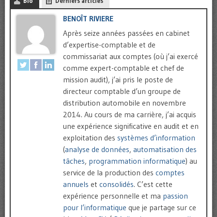
Bio
Derniers articles
BENOÎT RIVIERE
Après seize années passées en cabinet
d’expertise-comptable et de
commissariat aux comptes (où j’ai exercé
comme expert-comptable et chef de
mission audit), j’ai pris le poste de
directeur comptable d’un groupe de
distribution automobile en novembre
2014. Au cours de ma carrière, j’ai acquis
une expérience significative en audit et en
exploitation des
systèmes d’information
(
analyse de données
,
automatisation des
tâches
,
programmation informatique
) au
service de la production des
comptes
annuels
et
consolidés
. C’est cette
expérience personnelle et ma
passion
pour l’informatique
que je partage sur ce