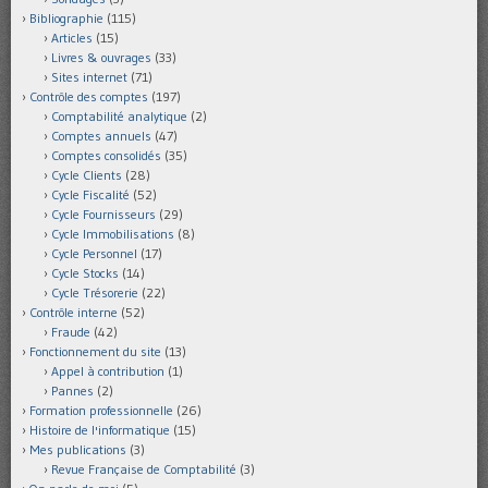
Bibliographie
(115)
Articles
(15)
Livres & ouvrages
(33)
Sites internet
(71)
Contrôle des comptes
(197)
Comptabilité analytique
(2)
Comptes annuels
(47)
Comptes consolidés
(35)
Cycle Clients
(28)
Cycle Fiscalité
(52)
Cycle Fournisseurs
(29)
Cycle Immobilisations
(8)
Cycle Personnel
(17)
Cycle Stocks
(14)
Cycle Trésorerie
(22)
Contrôle interne
(52)
Fraude
(42)
Fonctionnement du site
(13)
Appel à contribution
(1)
Pannes
(2)
Formation professionnelle
(26)
Histoire de l'informatique
(15)
Mes publications
(3)
Revue Française de Comptabilité
(3)