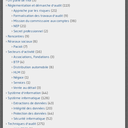
On parle de moi
(5)
Réglementation et démarche d'audit
(113)
Approche par les risques
(21)
Formalisation des travaux d'audit
(9)
Mission du commissaire aux comptes
(38)
NEP
(21)
Secret professionnel
(2)
Rencontres
(9)
Réseaux sociaux
(8)
Pacioli
(7)
Secteurs d'activité
(16)
Associations, Fondations
(3)
BTP
(4)
Distribution automobile
(8)
HLM
(1)
Négoce
(1)
Services
(1)
Vente au détail
(3)
Système d'information
(44)
Système informatique
(128)
Extractions de données
(43)
Intégrité des données
(20)
Protection des données
(44)
Sécurité informatique
(52)
Techniques d'audit
(271)