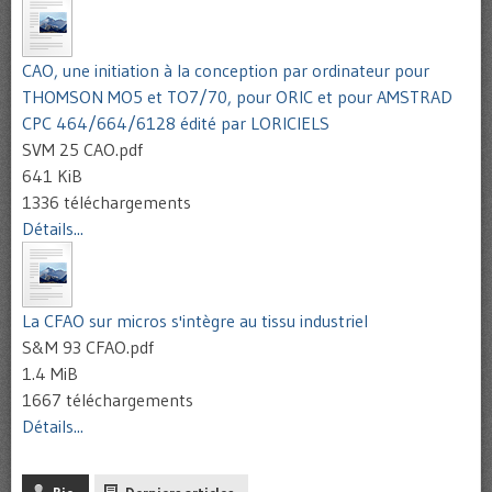
CAO, une initiation à la conception par ordinateur pour
THOMSON MO5 et TO7/70, pour ORIC et pour AMSTRAD
CPC 464/664/6128 édité par LORICIELS
SVM 25 CAO.pdf
641 KiB
1336 téléchargements
Détails...
La CFAO sur micros s'intègre au tissu industriel
S&M 93 CFAO.pdf
1.4 MiB
1667 téléchargements
Détails...