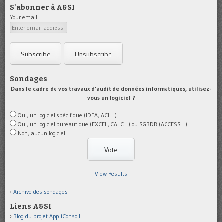
S'abonner à A&SI
Your email:
Sondages
Dans le cadre de vos travaux d'audit de données informatiques, utilisez-
vous un logiciel ?
Oui, un logiciel spécifique (IDEA, ACL...)
Oui, un logiciel bureautique (EXCEL, CALC...) ou SGBDR (ACCESS...)
Non, aucun logiciel
View Results
Archive des sondages
Liens A&SI
Blog du projet AppliConso II