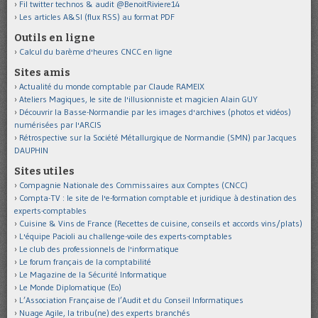
Fil twitter technos & audit @BenoitRiviere14
Les articles A&SI (flux RSS) au format PDF
Outils en ligne
Calcul du barème d'heures CNCC en ligne
Sites amis
Actualité du monde comptable par Claude RAMEIX
Ateliers Magiques, le site de l'illusionniste et magicien Alain GUY
Découvrir la Basse-Normandie par les images d'archives (photos et vidéos)
numérisées par l'ARCIS
Rétrospective sur la Société Métallurgique de Normandie (SMN) par Jacques
DAUPHIN
Sites utiles
Compagnie Nationale des Commissaires aux Comptes (CNCC)
Compta-TV : le site de l'e-formation comptable et juridique à destination des
experts-comptables
Cuisine & Vins de France (Recettes de cuisine, conseils et accords vins/plats)
L'équipe Pacioli au challenge-voile des experts-comptables
Le club des professionnels de l'informatique
Le forum français de la comptabilité
Le Magazine de la Sécurité Informatique
Le Monde Diplomatique (Eo)
L’Association Française de l’Audit et du Conseil Informatiques
Nuage Agile, la tribu(ne) des experts branchés