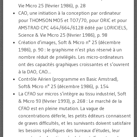
Vie Micro 25 (février 1986), p. 28
CAO, une initiation à la conception par ordinateur
pour THOMSON MO5 et TO7/70, pour ORIC et pour
AMSTRAD CPC 464/664/6128 édité par LORICIELS,
Science & Vie Micro 25 (février 1986), p. 98
Création d’images, Soft & Micro n° 25 (décembre
1986), p. 90 : le graphisme n’est plus réservé à un
nombre réduit de privilégiés. Les micro-ordinateurs
ont des capacités graphiques croissantes et s’ouvrent
à la DAO, CAO…
Contrôle Aérien (programme en Basic Amstrad),
Soft& Micro n° 25 (décembre 1986), p. 154
La CFAO sur micros s’intègre au tissu industriel, Soft
& Micro 93 (février 1993), p. 268 : Le marché de la
CFAO est en pleine mutation. La vague de
concentrations déferle, les petits éditeurs connaissent
de graves difficultés, et les survivants doivent satisfaire
les besoins spécifiques des bureaux d’études, leur