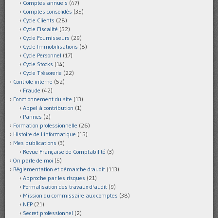
Comptes annuels
(47)
Comptes consolidés
(35)
Cycle Clients
(28)
Cycle Fiscalité
(52)
Cycle Fournisseurs
(29)
Cycle Immobilisations
(8)
Cycle Personnel
(17)
Cycle Stocks
(14)
Cycle Trésorerie
(22)
Contrôle interne
(52)
Fraude
(42)
Fonctionnement du site
(13)
Appel à contribution
(1)
Pannes
(2)
Formation professionnelle
(26)
Histoire de l'informatique
(15)
Mes publications
(3)
Revue Française de Comptabilité
(3)
On parle de moi
(5)
Réglementation et démarche d'audit
(113)
Approche par les risques
(21)
Formalisation des travaux d'audit
(9)
Mission du commissaire aux comptes
(38)
NEP
(21)
Secret professionnel
(2)