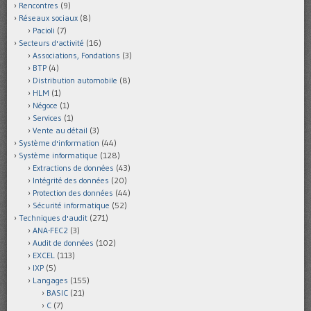
Rencontres
(9)
Réseaux sociaux
(8)
Pacioli
(7)
Secteurs d'activité
(16)
Associations, Fondations
(3)
BTP
(4)
Distribution automobile
(8)
HLM
(1)
Négoce
(1)
Services
(1)
Vente au détail
(3)
Système d'information
(44)
Système informatique
(128)
Extractions de données
(43)
Intégrité des données
(20)
Protection des données
(44)
Sécurité informatique
(52)
Techniques d'audit
(271)
ANA-FEC2
(3)
Audit de données
(102)
EXCEL
(113)
IXP
(5)
Langages
(155)
BASIC
(21)
C
(7)