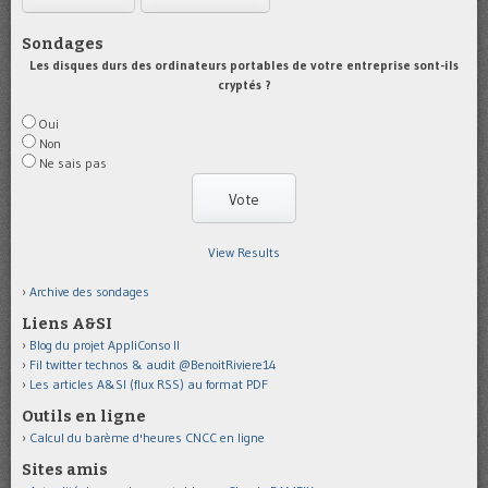
Sondages
Les disques durs des ordinateurs portables de votre entreprise sont-ils
cryptés ?
Oui
Non
Ne sais pas
View Results
Archive des sondages
Liens A&SI
Blog du projet AppliConso II
Fil twitter technos & audit @BenoitRiviere14
Les articles A&SI (flux RSS) au format PDF
Outils en ligne
Calcul du barème d'heures CNCC en ligne
Sites amis