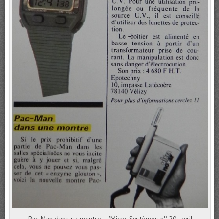
Pac-Man dans sa montre… (Micro-Systèmes n° 30, avril