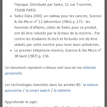
l’époque. Distribuée par Seiko, 11 rue Tronchet,
75008 PARIS.
Seiko Data 2000, un cadeau pour les cancres, Science
& Vie Micro n° 12 (décembre 1984) p. 172 : les
hommes d’affaires, cibles de Seiko pour ce produit,
ont dû être rebutés par la lenteur de la montre… Par
contre les étudiants hi-tech et fortunés ont dû être
séduits par cette montre pour tenir leurs antisèches.
Le premier téléphone-montre, Science & Vie Micro n°
38 (avril 1987) p. 156
Les documents reproduits ci-dessus sont issus de ma
collection
personnelle
.
Les technologies inventées dans les années 80 :
la voiture
autonome
/
la smart watch
/
la tablette
Approfondir le sujet :