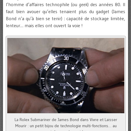
l’homme d’affaires technophile (ou
geek
) des années 80. Il
faut bien avouer qu’elles tenaient plus du gadget (James
Bond n’a qu’à bien se tenir) : capacité de stockage limitée,
lenteur… mais elles ont ouvert la voie !
La Rolex Submariner de James Bond dans Vivre et Laisser
Mourir : un petit bijou de technologie multi-fonctions… au