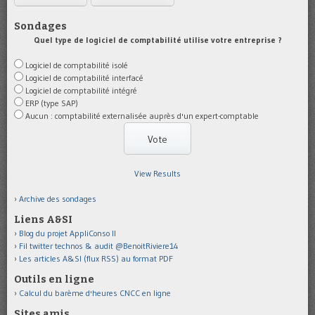
Sondages
Quel type de logiciel de comptabilité utilise votre entreprise ?
Logiciel de comptabilité isolé
Logiciel de comptabilité interfacé
Logiciel de comptabilité intégré
ERP (type SAP)
Aucun : comptabilité externalisée auprès d'un expert-comptable
View Results
Archive des sondages
Liens A&SI
Blog du projet AppliConso II
Fil twitter technos & audit @BenoitRiviere14
Les articles A&SI (flux RSS) au format PDF
Outils en ligne
Calcul du barème d'heures CNCC en ligne
Sites amis