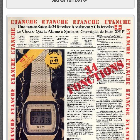
cinéma seulement !