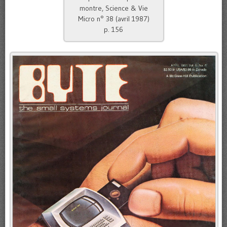
montre, Science & Vie
Micro n° 38 (avril 1987)
p. 156