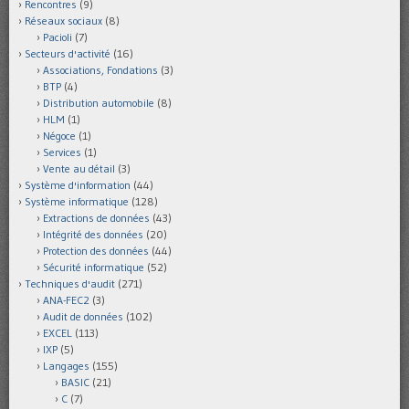
Rencontres
(9)
Réseaux sociaux
(8)
Pacioli
(7)
Secteurs d'activité
(16)
Associations, Fondations
(3)
BTP
(4)
Distribution automobile
(8)
HLM
(1)
Négoce
(1)
Services
(1)
Vente au détail
(3)
Système d'information
(44)
Système informatique
(128)
Extractions de données
(43)
Intégrité des données
(20)
Protection des données
(44)
Sécurité informatique
(52)
Techniques d'audit
(271)
ANA-FEC2
(3)
Audit de données
(102)
EXCEL
(113)
IXP
(5)
Langages
(155)
BASIC
(21)
C
(7)