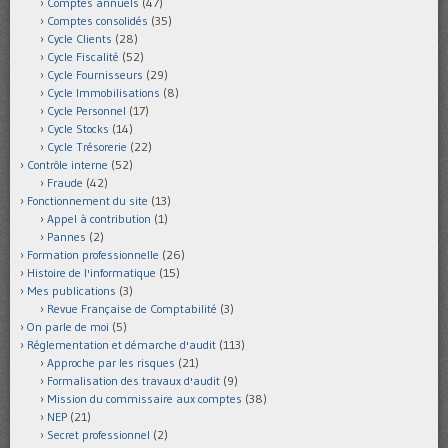
Comptes annuels
(47)
Comptes consolidés
(35)
Cycle Clients
(28)
Cycle Fiscalité
(52)
Cycle Fournisseurs
(29)
Cycle Immobilisations
(8)
Cycle Personnel
(17)
Cycle Stocks
(14)
Cycle Trésorerie
(22)
Contrôle interne
(52)
Fraude
(42)
Fonctionnement du site
(13)
Appel à contribution
(1)
Pannes
(2)
Formation professionnelle
(26)
Histoire de l'informatique
(15)
Mes publications
(3)
Revue Française de Comptabilité
(3)
On parle de moi
(5)
Réglementation et démarche d'audit
(113)
Approche par les risques
(21)
Formalisation des travaux d'audit
(9)
Mission du commissaire aux comptes
(38)
NEP
(21)
Secret professionnel
(2)