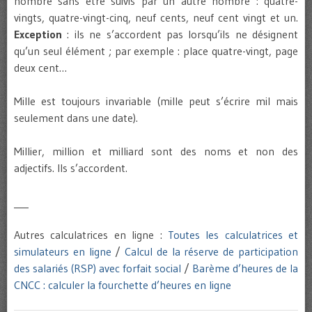
nombre sans être suivis par un autre nombre : quatre-
vingts, quatre-vingt-cinq, neuf cents, neuf cent vingt et un.
Exception
: ils ne s’accordent pas lorsqu’ils ne désignent
qu’un seul élément ; par exemple : place quatre-vingt, page
deux cent…
Mille est toujours invariable (mille peut s’écrire mil mais
seulement dans une date).
Millier, million et milliard sont des noms et non des
adjectifs. Ils s’accordent.
___
Autres calculatrices en ligne :
Toutes les calculatrices et
simulateurs en ligne
/
Calcul de la réserve de participation
des salariés (RSP) avec forfait social
/
Barème d’heures de la
CNCC : calculer la fourchette d’heures en ligne