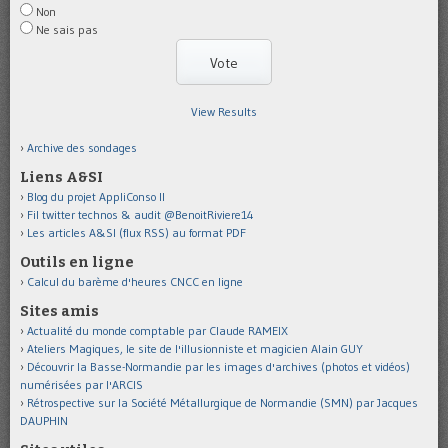
Non
Ne sais pas
View Results
Archive des sondages
Liens A&SI
Blog du projet AppliConso II
Fil twitter technos & audit @BenoitRiviere14
Les articles A&SI (flux RSS) au format PDF
Outils en ligne
Calcul du barème d'heures CNCC en ligne
Sites amis
Actualité du monde comptable par Claude RAMEIX
Ateliers Magiques, le site de l'illusionniste et magicien Alain GUY
Découvrir la Basse-Normandie par les images d'archives (photos et vidéos)
numérisées par l'ARCIS
Rétrospective sur la Société Métallurgique de Normandie (SMN) par Jacques
DAUPHIN