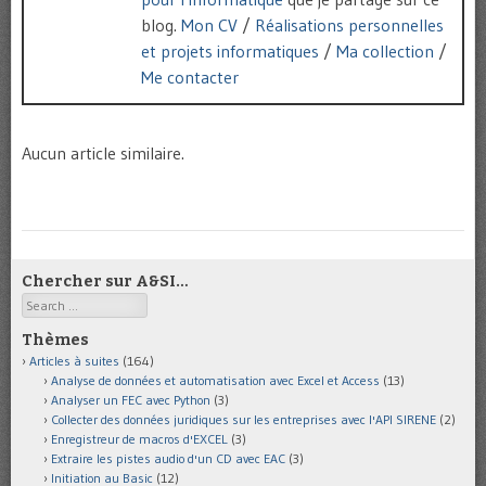
blog.
Mon CV
/
Réalisations personnelles
et projets informatiques
/
Ma collection
/
Me contacter
Aucun article similaire.
Chercher sur A&SI…
Search
Thèmes
Articles à suites
(164)
Analyse de données et automatisation avec Excel et Access
(13)
Analyser un FEC avec Python
(3)
Collecter des données juridiques sur les entreprises avec l'API SIRENE
(2)
Enregistreur de macros d'EXCEL
(3)
Extraire les pistes audio d'un CD avec EAC
(3)
Initiation au Basic
(12)