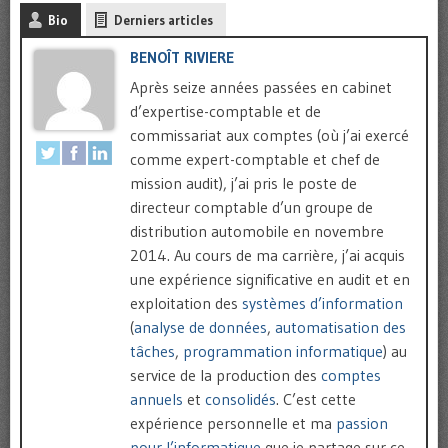
Bio
Derniers articles
BENOÎT RIVIERE
Après seize années passées en cabinet
d’expertise-comptable et de
commissariat aux comptes (où j’ai exercé
comme expert-comptable et chef de
mission audit), j’ai pris le poste de
directeur comptable d’un groupe de
distribution automobile en novembre
2014. Au cours de ma carrière, j’ai acquis
une expérience significative en audit et en
exploitation des
systèmes d’information
(
analyse de données
,
automatisation des
tâches
,
programmation informatique
) au
service de la production des
comptes
annuels
et
consolidés
. C’est cette
expérience personnelle et ma
passion
pour l’informatique
que je partage sur ce