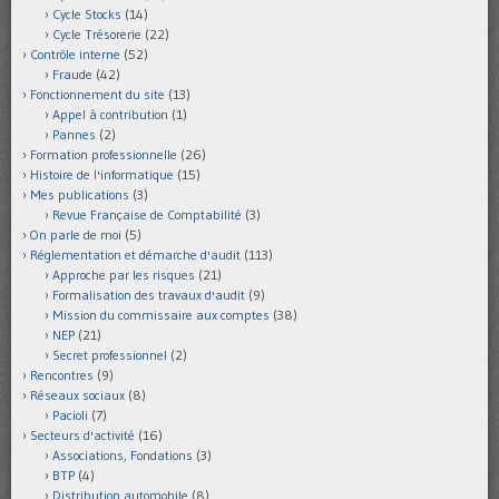
Cycle Stocks
(14)
Cycle Trésorerie
(22)
Contrôle interne
(52)
Fraude
(42)
Fonctionnement du site
(13)
Appel à contribution
(1)
Pannes
(2)
Formation professionnelle
(26)
Histoire de l'informatique
(15)
Mes publications
(3)
Revue Française de Comptabilité
(3)
On parle de moi
(5)
Réglementation et démarche d'audit
(113)
Approche par les risques
(21)
Formalisation des travaux d'audit
(9)
Mission du commissaire aux comptes
(38)
NEP
(21)
Secret professionnel
(2)
Rencontres
(9)
Réseaux sociaux
(8)
Pacioli
(7)
Secteurs d'activité
(16)
Associations, Fondations
(3)
BTP
(4)
Distribution automobile
(8)