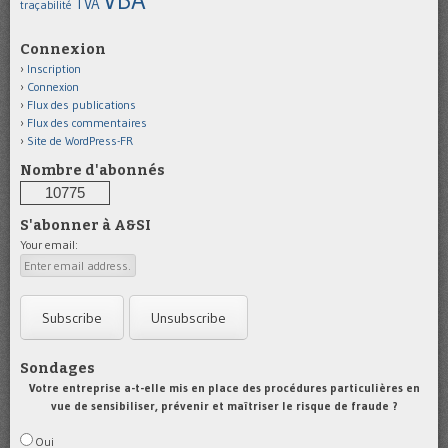
TVA
traçabilité
Connexion
Inscription
Connexion
Flux des publications
Flux des commentaires
Site de WordPress-FR
Nombre d'abonnés
10775
S'abonner à A&SI
Your email:
Sondages
Votre entreprise a-t-elle mis en place des procédures particulières en
vue de sensibiliser, prévenir et maîtriser le risque de fraude ?
Oui