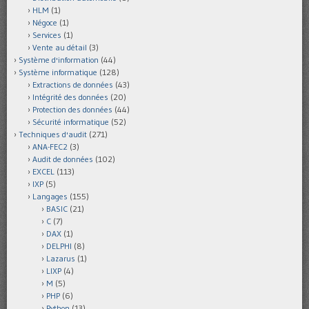
HLM
(1)
Négoce
(1)
Services
(1)
Vente au détail
(3)
Système d'information
(44)
Système informatique
(128)
Extractions de données
(43)
Intégrité des données
(20)
Protection des données
(44)
Sécurité informatique
(52)
Techniques d'audit
(271)
ANA-FEC2
(3)
Audit de données
(102)
EXCEL
(113)
IXP
(5)
Langages
(155)
BASIC
(21)
C
(7)
DAX
(1)
DELPHI
(8)
Lazarus
(1)
LIXP
(4)
M
(5)
PHP
(6)
Python
(13)