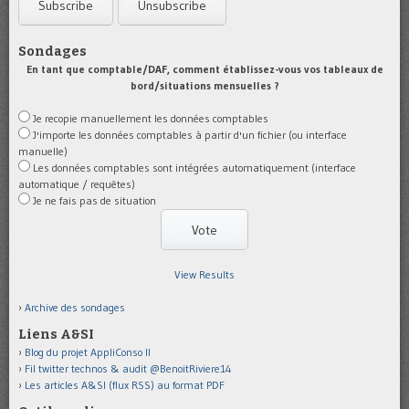
Sondages
En tant que comptable/DAF, comment établissez-vous vos tableaux de
bord/situations mensuelles ?
Je recopie manuellement les données comptables
J'importe les données comptables à partir d'un fichier (ou interface
manuelle)
Les données comptables sont intégrées automatiquement (interface
automatique / requêtes)
Je ne fais pas de situation
View Results
Archive des sondages
Liens A&SI
Blog du projet AppliConso II
Fil twitter technos & audit @BenoitRiviere14
Les articles A&SI (flux RSS) au format PDF