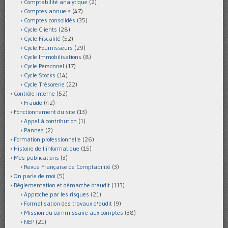
Comptabilité analytique
(2)
Comptes annuels
(47)
Comptes consolidés
(35)
Cycle Clients
(28)
Cycle Fiscalité
(52)
Cycle Fournisseurs
(29)
Cycle Immobilisations
(8)
Cycle Personnel
(17)
Cycle Stocks
(14)
Cycle Trésorerie
(22)
Contrôle interne
(52)
Fraude
(42)
Fonctionnement du site
(13)
Appel à contribution
(1)
Pannes
(2)
Formation professionnelle
(26)
Histoire de l'informatique
(15)
Mes publications
(3)
Revue Française de Comptabilité
(3)
On parle de moi
(5)
Réglementation et démarche d'audit
(113)
Approche par les risques
(21)
Formalisation des travaux d'audit
(9)
Mission du commissaire aux comptes
(38)
NEP
(21)