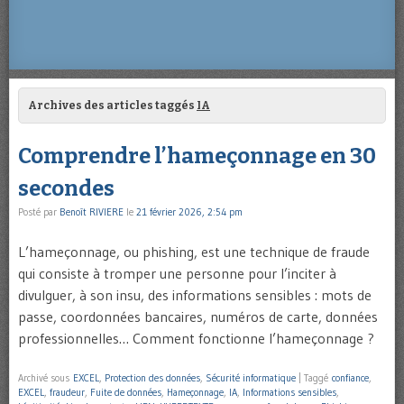
Archives des articles taggés
IA
Comprendre l’hameçonnage en 30
secondes
Posté par
Benoît RIVIERE
le
21 février 2026, 2:54 pm
L’hameçonnage, ou phishing, est une technique de fraude
qui consiste à tromper une personne pour l’inciter à
divulguer, à son insu, des informations sensibles : mots de
passe, coordonnées bancaires, numéros de carte, données
professionnelles… Comment fonctionne l’hameçonnage ?
Archivé sous
EXCEL
,
Protection des données
,
Sécurité informatique
|
Taggé
confiance
,
EXCEL
,
fraudeur
,
Fuite de données
,
Hameçonnage
,
IA
,
Informations sensibles
,