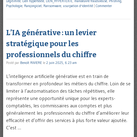
Légitimité
,
Lien hypertexte
,
LIEN_HYPERTEXTE
,
manoeuvre frauduleuse
,
Phishing
,
Psychologie
,
Rançongiciel
,
Ransomware
,
usurpation d'identité
|
Commenter
L’IA générative : un levier
stratégique pour les
professionnels du chiffre
Posté par
Benoît RIVIERE
le
2 juin 2025, 6:23 am
L’intelligence artificielle générative est en train de
transformer en profondeur les métiers du chiffre. Loin de se
limiter à l’automatisation des tâches répétitives, elle
représente une opportunité unique pour les experts-
comptables, les commissaires aux comptes et plus
généralement les professionnels du chiffre d’améliorer leur
efficacité et d’offrir des services à plus forte valeur ajoutée.
C’est …