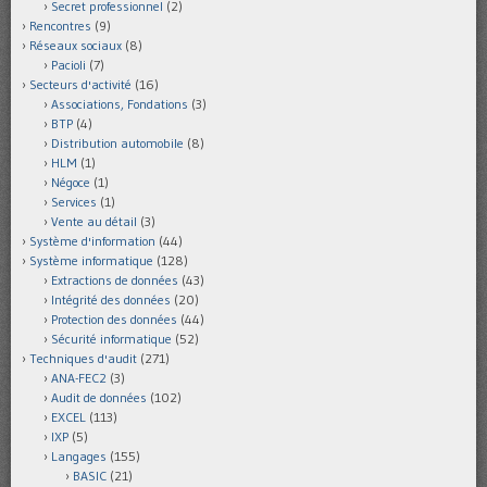
Secret professionnel
(2)
Rencontres
(9)
Réseaux sociaux
(8)
Pacioli
(7)
Secteurs d'activité
(16)
Associations, Fondations
(3)
BTP
(4)
Distribution automobile
(8)
HLM
(1)
Négoce
(1)
Services
(1)
Vente au détail
(3)
Système d'information
(44)
Système informatique
(128)
Extractions de données
(43)
Intégrité des données
(20)
Protection des données
(44)
Sécurité informatique
(52)
Techniques d'audit
(271)
ANA-FEC2
(3)
Audit de données
(102)
EXCEL
(113)
IXP
(5)
Langages
(155)
BASIC
(21)