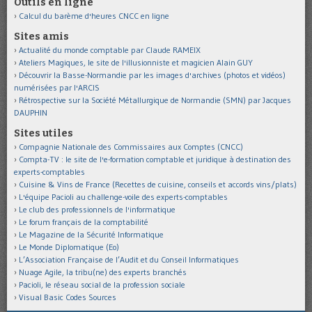
Outils en ligne
Calcul du barème d'heures CNCC en ligne
Sites amis
Actualité du monde comptable par Claude RAMEIX
Ateliers Magiques, le site de l'illusionniste et magicien Alain GUY
Découvrir la Basse-Normandie par les images d'archives (photos et vidéos)
numérisées par l'ARCIS
Rétrospective sur la Société Métallurgique de Normandie (SMN) par Jacques
DAUPHIN
Sites utiles
Compagnie Nationale des Commissaires aux Comptes (CNCC)
Compta-TV : le site de l'e-formation comptable et juridique à destination des
experts-comptables
Cuisine & Vins de France (Recettes de cuisine, conseils et accords vins/plats)
L'équipe Pacioli au challenge-voile des experts-comptables
Le club des professionnels de l'informatique
Le forum français de la comptabilité
Le Magazine de la Sécurité Informatique
Le Monde Diplomatique (Eo)
L’Association Française de l’Audit et du Conseil Informatiques
Nuage Agile, la tribu(ne) des experts branchés
Pacioli, le réseau social de la profession sociale
Visual Basic Codes Sources